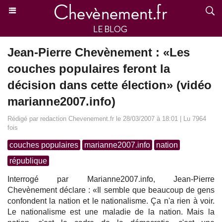
Jean-Pierre Chevènement : «Les
couches populaires feront la
décision dans cette élection» (vidéo
marianne2007.info)
Rédigé par redaction Chevenement.fr le 28/03/2007 à 18:01 | Lu 7964
fois
couches populaires
marianne2007.info
nation
république
Interrogé par Marianne2007.info, Jean-Pierre
Chevènement déclare : «Il semble que beaucoup de gens
confondent la nation et le nationalisme. Ça n'a rien à voir.
Le nationalisme est une maladie de la nation. Mais la