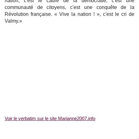
nation, c'est le cadre de la démocratie, c'est une
communauté de citoyens, c'est une conquête de la
Révolution française. « Vive la nation ! », c'est le cri de
Valmy.»
Voir le verbatim sur le site Marianne2007.info