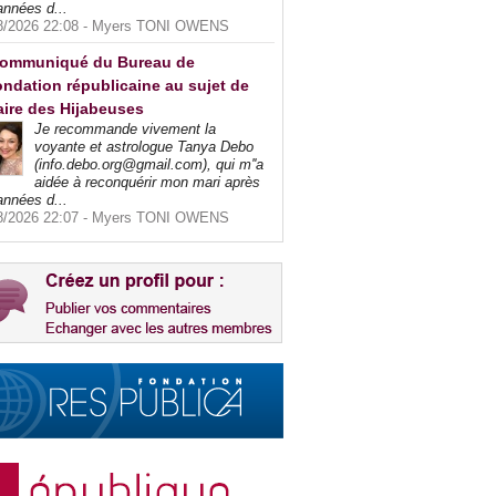
années d...
8/2026 22:08 -
Myers TONI OWENS
ommuniqué du Bureau de
ndation républicaine au sujet de
faire des Hijabeuses
Je recommande vivement la
voyante et astrologue Tanya Debo
(info.debo.org@gmail.com), qui m''a
aidée à reconquérir mon mari après
années d...
8/2026 22:07 -
Myers TONI OWENS