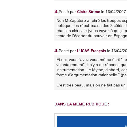
3.
Posté par
le 16/04/2007
Claire Strime
Non M.Zapatero a retiré les troupes es
politique, les républicains des 2 côtés
réaction cléricale (vous voyez à qui je p
tente de l'écarter du pouvoir en Espag
4.
Posté par
le 16/04/2
LUCAS François
Et oui, vous l'avez vous-même écrit "Le
volontairement", il n'y a de réponse q
instrumentation. Le Mythe, d'abord, con
forme d'argumentation rationnelle." (p
C'est très beau, mais on ne fait pas un
DANS LA MÊME RUBRIQUE :