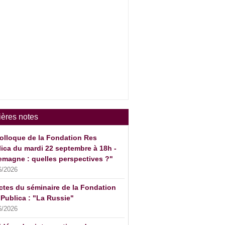
ières notes
olloque de la Fondation Res
ica du mardi 22 septembre à 18h -
emagne : quelles perspectives ?"
6/2026
ctes du séminaire de la Fondation
Publica : "La Russie"
6/2026