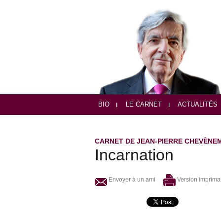
BIO
LE CARNET
ACTUALITÉS
CARNET DE JEAN-PIERRE CHEVÈNE
Incarnation
Envoyer à un ami
Version imprima