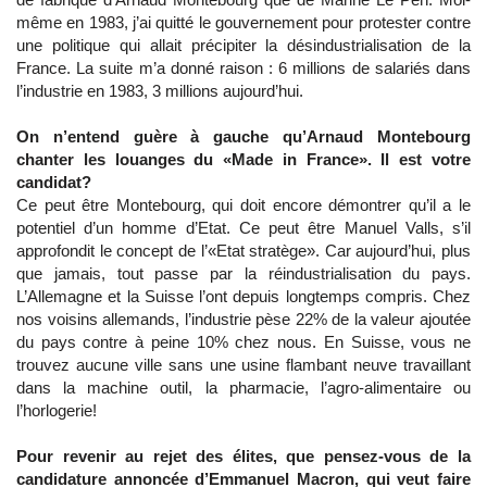
même en 1983, j’ai quitté le gouvernement pour protester contre
une politique qui allait précipiter la désindustrialisation de la
France. La suite m’a donné raison : 6 millions de salariés dans
l’industrie en 1983, 3 millions aujourd’hui.
On n’entend guère à gauche qu’Arnaud Montebourg
chanter les louanges du «Made in France». Il est votre
candidat?
Ce peut être Montebourg, qui doit encore démontrer qu’il a le
potentiel d’un homme d’Etat. Ce peut être Manuel Valls, s’il
approfondit le concept de l’«Etat stratège». Car aujourd’hui, plus
que jamais, tout passe par la réindustrialisation du pays.
L’Allemagne et la Suisse l’ont depuis longtemps compris. Chez
nos voisins allemands, l’industrie pèse 22% de la valeur ajoutée
du pays contre à peine 10% chez nous. En Suisse, vous ne
trouvez aucune ville sans une usine flambant neuve travaillant
dans la machine outil, la pharmacie, l’agro-alimentaire ou
l’horlogerie!
Pour revenir au rejet des élites, que pensez-vous de la
candidature annoncée d’Emmanuel Macron, qui veut faire