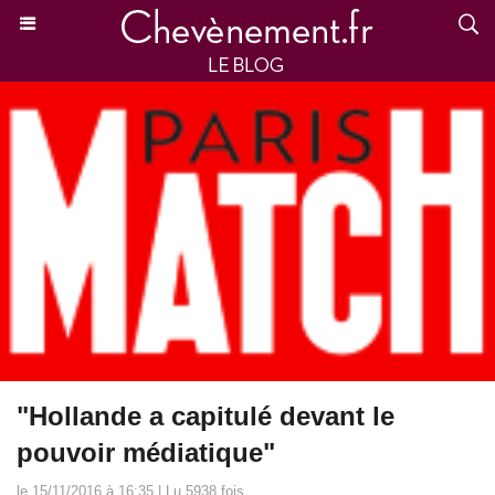
"Hollande a capitulé devant le
pouvoir médiatique"
le 15/11/2016 à 16:35 | Lu 5938 fois