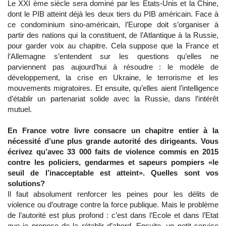
Le XXI ème siècle sera dominé par les Etats-Unis et la Chine,
dont le PIB atteint déjà les deux tiers du PIB américain. Face à
ce condominium sino-américain, l’Europe doit s’organiser à
partir des nations qui la constituent, de l’Atlantique à la Russie,
pour garder voix au chapitre. Cela suppose que la France et
l’Allemagne s’entendent sur les questions qu’elles ne
parviennent pas aujourd’hui à résoudre : le modèle de
développement, la crise en Ukraine, le terrorisme et les
mouvements migratoires. Et ensuite, qu’elles aient l’intelligence
d’établir un partenariat solide avec la Russie, dans l’intérêt
mutuel.
En France votre livre consacre un chapitre entier à la
nécessité d’une plus grande autorité des dirigeants. Vous
écrivez qu’avec 33 000 faits de violence commis en 2015
contre les policiers, gendarmes et sapeurs pompiers «le
seuil de l’inacceptable est atteint». Quelles sont vos
solutions?
Il faut absolument renforcer les peines pour les délits de
violence ou d’outrage contre la force publique. Mais le problème
de l’autorité est plus profond : c’est dans l’Ecole et dans l’Etat
que je propose de la rétablir d’abord. Ensuite, un petit service