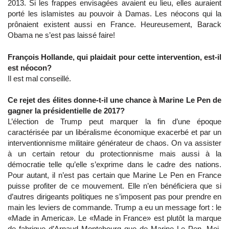
2013. Si les frappes envisagées avaient eu lieu, elles auraient
porté les islamistes au pouvoir à Damas. Les néocons qui la
prônaient existent aussi en France. Heureusement, Barack
Obama ne s’est pas laissé faire!
François Hollande, qui plaidait pour cette intervention, est-il
est néocon?
Il est mal conseillé.
Ce rejet des élites donne-t-il une chance à Marine Le Pen de
gagner la présidentielle de 2017?
L’élection de Trump peut marquer la fin d’une époque
caractérisée par un libéralisme économique exacerbé et par un
interventionnisme militaire générateur de chaos. On va assister
à un certain retour du protectionnisme mais aussi à la
démocratie telle qu’elle s’exprime dans le cadre des nations.
Pour autant, il n’est pas certain que Marine Le Pen en France
puisse profiter de ce mouvement. Elle n’en bénéficiera que si
d’autres dirigeants politiques ne s’imposent pas pour prendre en
main les leviers de commande. Trump a eu un message fort : le
«Made in America». Le «Made in France» est plutôt la marque
de fabrique d’Arnaud Montebourg que de Marine Le Pen. Moi-