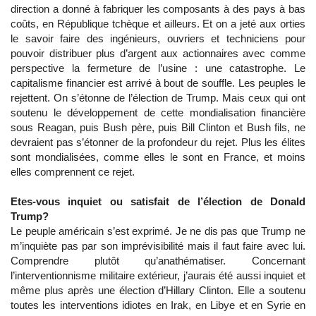
direction a donné à fabriquer les composants à des pays à bas
coûts, en République tchèque et ailleurs. Et on a jeté aux orties
le savoir faire des ingénieurs, ouvriers et techniciens pour
pouvoir distribuer plus d’argent aux actionnaires avec comme
perspective la fermeture de l’usine : une catastrophe. Le
capitalisme financier est arrivé à bout de souffle. Les peuples le
rejettent. On s’étonne de l’élection de Trump. Mais ceux qui ont
soutenu le développement de cette mondialisation financière
sous Reagan, puis Bush père, puis Bill Clinton et Bush fils, ne
devraient pas s’étonner de la profondeur du rejet. Plus les élites
sont mondialisées, comme elles le sont en France, et moins
elles comprennent ce rejet.
Etes-vous inquiet ou satisfait de l’élection de Donald
Trump?
Le peuple américain s’est exprimé. Je ne dis pas que Trump ne
m’inquiète pas par son imprévisibilité mais il faut faire avec lui.
Comprendre plutôt qu’anathématiser. Concernant
l’interventionnisme militaire extérieur, j’aurais été aussi inquiet et
même plus après une élection d’Hillary Clinton. Elle a soutenu
toutes les interventions idiotes en Irak, en Libye et en Syrie en