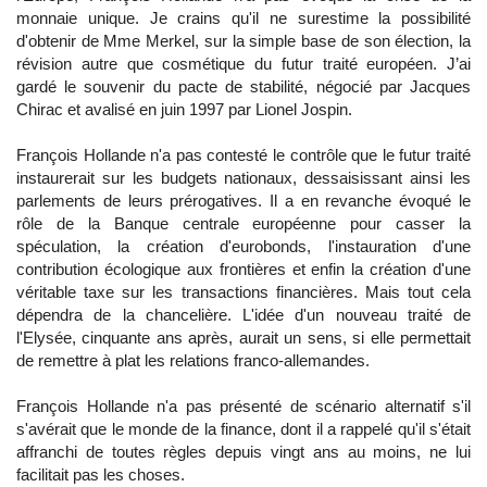
monnaie unique. Je crains qu'il ne surestime la possibilité
d'obtenir de Mme Merkel, sur la simple base de son élection, la
révision autre que cosmétique du futur traité européen. J’ai
gardé le souvenir du pacte de stabilité, négocié par Jacques
Chirac et avalisé en juin 1997 par Lionel Jospin.
François Hollande n'a pas contesté le contrôle que le futur traité
instaurerait sur les budgets nationaux, dessaisissant ainsi les
parlements de leurs prérogatives. Il a en revanche évoqué le
rôle de la Banque centrale européenne pour casser la
spéculation, la création d'eurobonds, l'instauration d'une
contribution écologique aux frontières et enfin la création d'une
véritable taxe sur les transactions financières. Mais tout cela
dépendra de la chancelière. L'idée d'un nouveau traité de
l'Elysée, cinquante ans après, aurait un sens, si elle permettait
de remettre à plat les relations franco-allemandes.
François Hollande n'a pas présenté de scénario alternatif s'il
s'avérait que le monde de la finance, dont il a rappelé qu'il s'était
affranchi de toutes règles depuis vingt ans au moins, ne lui
facilitait pas les choses.