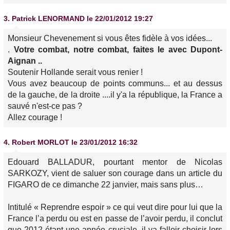
3.
Patrick LENORMAND
le 22/01/2012 19:27
Monsieur Chevenement si vous êtes fidèle à vos idées...
.
Votre combat, notre combat, faites le avec Dupont-
Aignan ..
Soutenir Hollande serait vous renier !
Vous avez beaucoup de points communs... et au dessus
de la gauche, de la droite ....il y'a la république, la France a
sauvé n'est-ce pas ?
Allez courage !
4.
Robert MORLOT
le 23/01/2012 16:32
Edouard BALLADUR, pourtant mentor de Nicolas
SARKOZY, vient de saluer son courage dans un article du
FIGARO de ce dimanche 22 janvier, mais sans plus…
Intitulé « Reprendre espoir » ce qui veut dire pour lui que la
France l’a perdu ou est en passe de l’avoir perdu, il conclut
que 2012 étant une année cruciale, il va falloir choisir lors