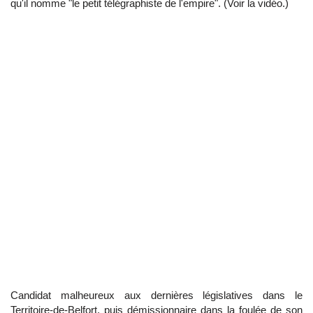
qu'il nomme "le petit télégraphiste de l'empire". (Voir la vidéo.)
Candidat malheureux aux dernières législatives dans le
Territoire-de-Belfort, puis démissionnaire dans la foulée de son