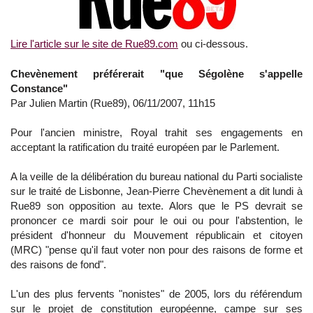
Lire l'article sur le site de Rue89.com
ou ci-dessous.
Chevènement préférerait "que Ségolène s'appelle
Constance"
Par Julien Martin (Rue89), 06/11/2007, 11h15
Pour l'ancien ministre, Royal trahit ses engagements en
acceptant la ratification du traité européen par le Parlement.
A la veille de la délibération du bureau national du Parti socialiste
sur le traité de Lisbonne, Jean-Pierre Chevènement a dit lundi à
Rue89 son opposition au texte. Alors que le PS devrait se
prononcer ce mardi soir pour le oui ou pour l'abstention, le
président d'honneur du Mouvement républicain et citoyen
(MRC) "pense qu'il faut voter non pour des raisons de forme et
des raisons de fond".
L'un des plus fervents "nonistes" de 2005, lors du référendum
sur le projet de constitution européenne, campe sur ses