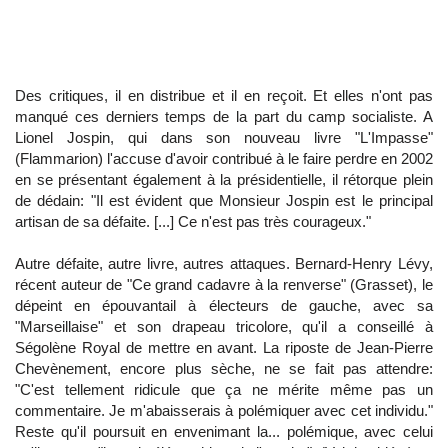
Des critiques, il en distribue et il en reçoit. Et elles n'ont pas
manqué ces derniers temps de la part du camp socialiste. A
Lionel Jospin, qui dans son nouveau livre "L'Impasse"
(Flammarion) l'accuse d'avoir contribué à le faire perdre en 2002
en se présentant également à la présidentielle, il rétorque plein
de dédain: "Il est évident que Monsieur Jospin est le principal
artisan de sa défaite. [...] Ce n'est pas très courageux."
Autre défaite, autre livre, autres attaques. Bernard-Henry Lévy,
récent auteur de "Ce grand cadavre à la renverse" (Grasset), le
dépeint en épouvantail à électeurs de gauche, avec sa
"Marseillaise" et son drapeau tricolore, qu'il a conseillé à
Ségolène Royal de mettre en avant. La riposte de Jean-Pierre
Chevènement, encore plus sèche, ne se fait pas attendre:
"C'est tellement ridicule que ça ne mérite même pas un
commentaire. Je m'abaisserais à polémiquer avec cet individu."
Reste qu'il poursuit en envenimant la... polémique, avec celui