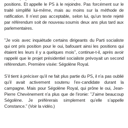
positions. Et appelle le PS à le rejoindre. Pas forcément sur le
traité simplifié lui-même, mais au moins sur la méthode de
ratification. Il n'est pas acceptable, selon lui, qu'un texte rejeté
par référendum soit de nouveau soumis deux ans plus tard aux
parlementaires.
"Je vois avec inquiétude certains dirigeants du Parti socialiste
qui ont pris position pour le oui, bafouant ainsi les positions qui
étaient les leurs il y a quelques mois", continue-t-il, après avoir
rappelé que le projet présidentiel socialiste prévoyait un second
référendum. Première visée: Ségolène Royal.
S'il tient à préciser qu'il ne fait plus partie du PS, il n'a pas oublié
qu'il avait activement soutenu l'ex-candidate durant la
campagne. Mais pour Ségolène Royal, qui prône le oui, Jean-
Pierre Chevènement n'a plus que de l'ironie: "J'aime beaucoup
Ségolène. Je préférerais simplement qu'elle s'appelle
Constance." (Voir la vidéo.)