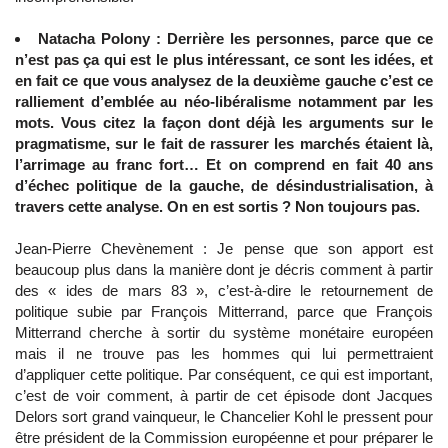
Natacha Polony : Derrière les personnes, parce que ce
n’est pas ça qui est le plus intéressant, ce sont les idées, et
en fait ce que vous analysez de la deuxième gauche c’est ce
ralliement d’emblée au néo-libéralisme notamment par les
mots. Vous citez la façon dont déjà les arguments sur le
pragmatisme, sur le fait de rassurer les marchés étaient là,
l’arrimage au franc fort… Et on comprend en fait 40 ans
d’échec politique de la gauche, de désindustrialisation, à
travers cette analyse. On en est sortis ? Non toujours pas.
Jean-Pierre Chevènement : Je pense que son apport est
beaucoup plus dans la manière dont je décris comment à partir
des « ides de mars 83 », c’est-à-dire le retournement de
politique subie par François Mitterrand, parce que François
Mitterrand cherche à sortir du système monétaire européen
mais il ne trouve pas les hommes qui lui permettraient
d’appliquer cette politique. Par conséquent, ce qui est important,
c’est de voir comment, à partir de cet épisode dont Jacques
Delors sort grand vainqueur, le Chancelier Kohl le pressent pour
être président de la Commission européenne et pour préparer le