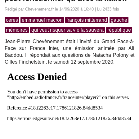
Rédigé par Chevenement.fr le 14/09/2020 à 16:40 | Lu 2433 fois
ceres
emmanuel macron
françois mitterrand
gauche
mémoires
qui veut risquer sa vie la sauvera
république
Jean-Pierre Chevènement était l’invité du Grand Face-à-
Face sur France Inter, une émission animée par Ali
Baddou. Il répondait aux questions de Natacha Polony et
Gilles Finchelstein, le samedi 12 septembre 2020.