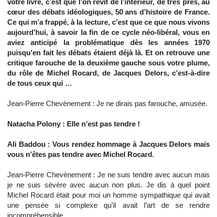
votre livre, c’est que l’on revit de l’intérieur, de très près, au
cœur des débats idéologiques, 50 ans d’histoire de France.
Ce qui m’a frappé, à la lecture, c’est que ce que nous vivons
aujourd’hui, à savoir la fin de ce cycle néo-libéral, vous en
aviez anticipé la problématique dès les années 1970
puisqu’en fait les débats étaient déjà là. Et on retrouve une
critique farouche de la deuxième gauche sous votre plume,
du rôle de Michel Rocard, de Jacques Delors, c’est-à-dire
de tous ceux qui …
Jean-Pierre Chevènement : Je ne dirais pas farouche, amusée.
Natacha Polony : Elle n’est pas tendre !
Ali Baddou : Vous rendez hommage à Jacques Delors mais
vous n’êtes pas tendre avec Michel Rocard.
Jean-Pierre Chevènement : Je ne suis tendre avec aucun mais
je ne suis sévère avec aucun non plus. Je dis à quel point
Michel Rocard était pour moi un homme sympathique qui avait
une pensée si complexe qu’il avait l’art de se rendre
incompréhensible.