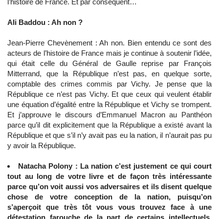
l’histoire de France. Et par conséquent…
Ali Baddou : Ah non ?
Jean-Pierre Chevènement : Ah non. Bien entendu ce sont des
acteurs de l’histoire de France mais je continue à soutenir l’idée,
qui était celle du Général de Gaulle reprise par François
Mitterrand, que la République n’est pas, en quelque sorte,
comptable des crimes commis par Vichy. Je pense que la
République ce n’est pas Vichy. Et que ceux qui veulent établir
une équation d’égalité entre la République et Vichy se trompent.
Et j’approuve le discours d’Emmanuel Macron au Panthéon
parce qu’il dit explicitement que la République a existé avant la
République et que s’il n’y avait pas eu la nation, il n’aurait pas pu
y avoir la République.
Natacha Polony : La nation c’est justement ce qui court
tout au long de votre livre et de façon très intéressante
parce qu’on voit aussi vos adversaires et ils disent quelque
chose de votre conception de la nation, puisqu’on
s’aperçoit que très tôt vous vous trouvez face à une
détestation farouche de la part de certains intellectuels,