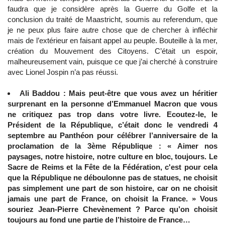
faudra que je considère après la Guerre du Golfe et la
conclusion du traité de Maastricht, soumis au referendum, que
je ne peux plus faire autre chose que de chercher à infléchir
mais de l’extérieur en faisant appel au peuple. Bouteille à la mer,
création du Mouvement des Citoyens. C’était un espoir,
malheureusement vain, puisque ce que j’ai cherché à construire
avec Lionel Jospin n’a pas réussi.
Ali Baddou : Mais peut-être que vous avez un héritier
surprenant en la personne d’Emmanuel Macron que vous
ne critiquez pas trop dans votre livre. Ecoutez-le, le
Président de la République, c’était donc le vendredi 4
septembre au Panthéon pour célébrer l’anniversaire de la
proclamation de la 3ème République : « Aimer nos
paysages, notre histoire, notre culture en bloc, toujours. Le
Sacre de Reims et la Fête de la Fédération, c'est pour cela
que la République ne déboulonne pas de statues, ne choisit
pas simplement une part de son histoire, car on ne choisit
jamais une part de France, on choisit la France. » Vous
souriez Jean-Pierre Chevènement ? Parce qu’on choisit
toujours au fond une partie de l’histoire de France…