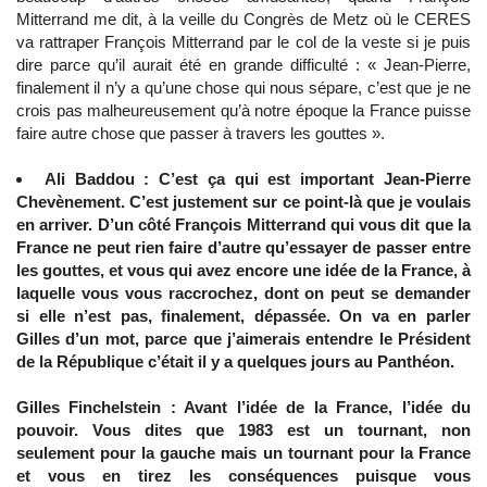
Mitterrand me dit, à la veille du Congrès de Metz où le CERES
va rattraper François Mitterrand par le col de la veste si je puis
dire parce qu’il aurait été en grande difficulté : « Jean-Pierre,
finalement il n’y a qu’une chose qui nous sépare, c’est que je ne
crois pas malheureusement qu’à notre époque la France puisse
faire autre chose que passer à travers les gouttes ».
Ali Baddou : C’est ça qui est important Jean-Pierre
Chevènement. C’est justement sur ce point-là que je voulais
en arriver. D’un côté François Mitterrand qui vous dit que la
France ne peut rien faire d’autre qu’essayer de passer entre
les gouttes, et vous qui avez encore une idée de la France, à
laquelle vous vous raccrochez, dont on peut se demander
si elle n’est pas, finalement, dépassée. On va en parler
Gilles d’un mot, parce que j’aimerais entendre le Président
de la République c’était il y a quelques jours au Panthéon.
Gilles Finchelstein : Avant l’idée de la France, l’idée du
pouvoir. Vous dites que 1983 est un tournant, non
seulement pour la gauche mais un tournant pour la France
et vous en tirez les conséquences puisque vous