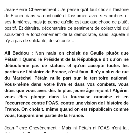
Jean-Pierre Chevènement : Je pense qu’il faut choisir l’histoire
de France dans sa continuité et l’assumer, avec ses ombres et
ses lumières, mais je pense qu’elle est quelque chose de plutôt
positif. Et détruire, déconstruire ce sentiment de collectivité qui
sous-tend le fonctionnement de la démocratie, sans laquelle il
n’y a pas de solidarité, de sécurité…
Ali Baddou : Non mais on choisit de Gaulle plutôt que
Pétain ! Quand le Président de la République dit qu’on ne
déboulonne pas de statues et qu’on accepte toutes les
parties de l’histoire de France, c’est faux. Il n’y a plus de rue
du Maréchal Pétain nulle part sur le territoire national.
Vous-même dans votre livre et dans vos combats, vous
dites que vous avez dès le plus jeune âge rejoint l’Algérie,
vous êtes plongé dans la fournaise oranaise et en
l’occurrence contre l’OAS, contre une vision de l’histoire de
France. On choisit, même quand on est républicain comme
vous, toujours une partie de la France.
Jean-Pierre Chevènement : Mais ni Pétain ni l’OAS n’ont fait