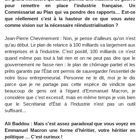
pour remettre en place l’industrie française. Un
Commissariat au Plan qui va pondre des rapports… Est-ce
que réellement c’est à la hauteur de ce que vous aviez
comme vision sur la nécessaire réindustrialisation ?
Jean-Pierre Chevènement : Non, je pense d’ailleurs qu’on n’est
qu’au début. Le plan de relance à 100 milliards va largement aux
entreprises et à l’industrie. C’est positif, 100 milliards ce n’est
quand même pas tout à fait rien et on ne peut pas dire que le
gouvernement ne fasse rien : le plan de chômage partiel et les
prêts garantis par l’État ont permis de sauvegarder l’essentiel de
notre tissu entrepreneurial. Personne ne le dit, moi je le dis
parce que je ne partage pas cette espèce de vindicte que
beaucoup de gens ont à l’égard d’Emmanuel Macron, je
considère que c’est excessif, mais en même temps je vois bien
que le Secrétariat d’État à l’Industrie n’est pas un outil
suffisant…
Ali Baddou : Mais c’est assez paradoxal que vous voyez en
Emmanuel Macron une forme d’héritier, votre héritier en
politique … C’est curieux !