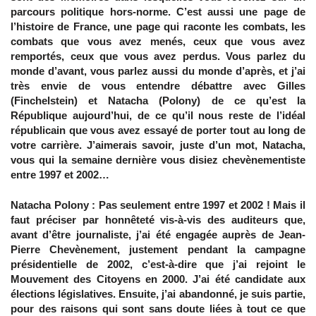
parcours politique hors-norme. C’est aussi une page de
l’histoire de France, une page qui raconte les combats, les
combats que vous avez menés, ceux que vous avez
remportés, ceux que vous avez perdus. Vous parlez du
monde d’avant, vous parlez aussi du monde d’après, et j’ai
très envie de vous entendre débattre avec Gilles
(Finchelstein) et Natacha (Polony) de ce qu’est la
République aujourd’hui, de ce qu’il nous reste de l’idéal
républicain que vous avez essayé de porter tout au long de
votre carrière. J’aimerais savoir, juste d’un mot, Natacha,
vous qui la semaine dernière vous disiez chevènementiste
entre 1997 et 2002…
Natacha Polony : Pas seulement entre 1997 et 2002 ! Mais il
faut préciser par honnêteté vis-à-vis des auditeurs que,
avant d’être journaliste, j’ai été engagée auprès de Jean-
Pierre Chevènement, justement pendant la campagne
présidentielle de 2002, c’est-à-dire que j’ai rejoint le
Mouvement des Citoyens en 2000. J’ai été candidate aux
élections législatives. Ensuite, j’ai abandonné, je suis partie,
pour des raisons qui sont sans doute liées à tout ce que