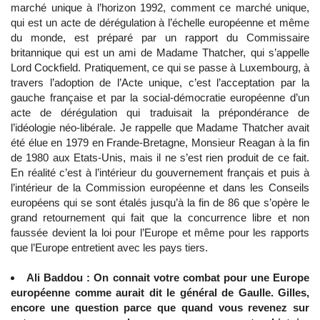
marché unique à l’horizon 1992, comment ce marché unique,
qui est un acte de dérégulation à l’échelle européenne et même
du monde, est préparé par un rapport du Commissaire
britannique qui est un ami de Madame Thatcher, qui s’appelle
Lord Cockfield. Pratiquement, ce qui se passe à Luxembourg, à
travers l’adoption de l’Acte unique, c’est l’acceptation par la
gauche française et par la social-démocratie européenne d’un
acte de dérégulation qui traduisait la prépondérance de
l’idéologie néo-libérale. Je rappelle que Madame Thatcher avait
été élue en 1979 en Frande-Bretagne, Monsieur Reagan à la fin
de 1980 aux Etats-Unis, mais il ne s’est rien produit de ce fait.
En réalité c’est à l’intérieur du gouvernement français et puis à
l’intérieur de la Commission européenne et dans les Conseils
européens qui se sont étalés jusqu’à la fin de 86 que s’opère le
grand retournement qui fait que la concurrence libre et non
faussée devient la loi pour l’Europe et même pour les rapports
que l’Europe entretient avec les pays tiers.
Ali Baddou : On connait votre combat pour une Europe
européenne comme aurait dit le général de Gaulle. Gilles,
encore une question parce que quand vous revenez sur