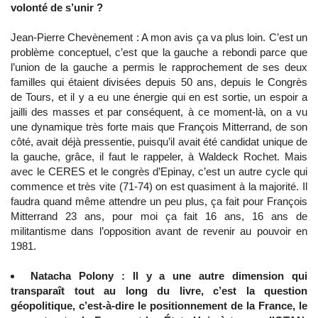
volonté de s’unir ?
Jean-Pierre Chevènement : A mon avis ça va plus loin. C’est un
problème conceptuel, c’est que la gauche a rebondi parce que
l’union de la gauche a permis le rapprochement de ses deux
familles qui étaient divisées depuis 50 ans, depuis le Congrès
de Tours, et il y a eu une énergie qui en est sortie, un espoir a
jailli des masses et par conséquent, à ce moment-là, on a vu
une dynamique très forte mais que François Mitterrand, de son
côté, avait déjà pressentie, puisqu’il avait été candidat unique de
la gauche, grâce, il faut le rappeler, à Waldeck Rochet. Mais
avec le CERES et le congrès d’Epinay, c’est un autre cycle qui
commence et très vite (71-74) on est quasiment à la majorité. Il
faudra quand même attendre un peu plus, ça fait pour François
Mitterrand 23 ans, pour moi ça fait 16 ans, 16 ans de
militantisme dans l’opposition avant de revenir au pouvoir en
1981.
Natacha Polony : Il y a une autre dimension qui
transparaît tout au long du livre, c’est la question
géopolitique, c’est-à-dire le positionnement de la France, le