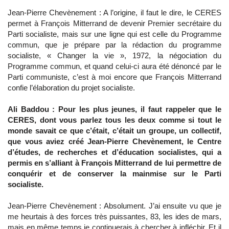
Jean-Pierre Chevènement : A l’origine, il faut le dire, le CERES
permet à François Mitterrand de devenir Premier secrétaire du
Parti socialiste, mais sur une ligne qui est celle du Programme
commun, que je prépare par la rédaction du programme
socialiste, « Changer la vie », 1972, la négociation du
Programme commun, et quand celui-ci aura été dénoncé par le
Parti communiste, c’est à moi encore que François Mitterrand
confie l’élaboration du projet socialiste.
Ali Baddou : Pour les plus jeunes, il faut rappeler que le
CERES, dont vous parlez tous les deux comme si tout le
monde savait ce que c’était, c’était un groupe, un collectif,
que vous aviez créé Jean-Pierre Chevènement, le Centre
d’études, de recherches et d’éducation socialistes, qui a
permis en s’alliant à François Mitterrand de lui permettre de
conquérir et de conserver la mainmise sur le Parti
socialiste.
Jean-Pierre Chevènement : Absolument. J’ai ensuite vu que je
me heurtais à des forces très puissantes, 83, les ides de mars,
mais en même temps je continuerais à chercher à infléchir. Et il