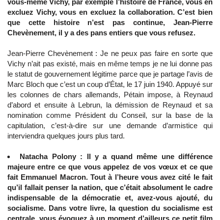
vous-même Vichy, par exemple l’histoire de France, vous en
excluez Vichy, vous en excluez la collaboration. C’est bien
que cette histoire n’est pas continue, Jean-Pierre
Chevènement, il y a des pans entiers que vous refusez.
Jean-Pierre Chevènement : Je ne peux pas faire en sorte que
Vichy n’ait pas existé, mais en même temps je ne lui donne pas
le statut de gouvernement légitime parce que je partage l’avis de
Marc Bloch que c’est un coup d’État, le 17 juin 1940. Appuyé sur
les colonnes de chars allemands, Pétain impose, à Reynaud
d’abord et ensuite à Lebrun, la démission de Reynaud et sa
nomination comme Président du Conseil, sur la base de la
capitulation, c’est-à-dire sur une demande d’armistice qui
interviendra quelques jours plus tard.
Natacha Polony : Il y a quand même une différence
majeure entre ce que vous appelez de vos vœux et ce que
fait Emmanuel Macron. Tout à l’heure vous avez cité le fait
qu’il fallait penser la nation, que c’était absolument le cadre
indispensable de la démocratie et, avez-vous ajouté, du
socialisme. Dans votre livre, la question du socialisme est
centrale, vous évoquez à un moment d’ailleurs ce petit film