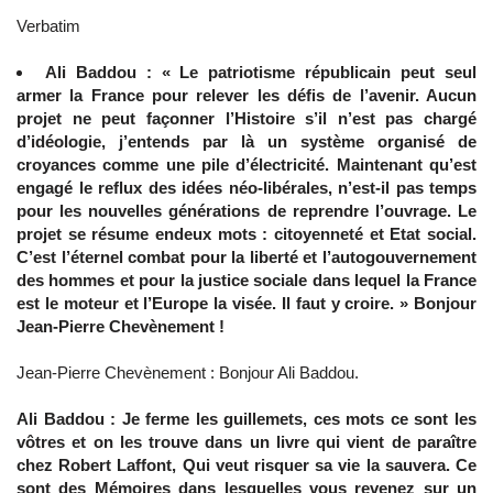
Verbatim
Ali Baddou : « Le patriotisme républicain peut seul
armer la France pour relever les défis de l’avenir. Aucun
projet ne peut façonner l’Histoire s’il n’est pas chargé
d’idéologie, j’entends par là un système organisé de
croyances comme une pile d’électricité. Maintenant qu’est
engagé le reflux des idées néo-libérales, n’est-il pas temps
pour les nouvelles générations de reprendre l’ouvrage. Le
projet se résume endeux mots : citoyenneté et Etat social.
C’est l’éternel combat pour la liberté et l’autogouvernement
des hommes et pour la justice sociale dans lequel la France
est le moteur et l’Europe la visée. Il faut y croire. » Bonjour
Jean-Pierre Chevènement !
Jean-Pierre Chevènement : Bonjour Ali Baddou.
Ali Baddou : Je ferme les guillemets, ces mots ce sont les
vôtres et on les trouve dans un livre qui vient de paraître
chez Robert Laffont, Qui veut risquer sa vie la sauvera. Ce
sont des Mémoires dans lesquelles vous revenez sur un