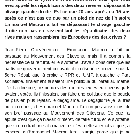
avez appelé les républicains des deux rives en dépassant le
clivage gauche-droite. Est-ce-que 20 ans après ou 15 ans
après ce n’est pas ce que par un pied de nez de l’histoire
Emmanuel Macron a fait en dépassant le clivage gauche-
droite non pas en rassemblant les républicains des deux
rives mais en rassemblant les Européens des deux rives ?
Jean-Pierre Chevènement : Emmanuel Macron a fait un
passage au Mouvement des Citoyens, mais il a compris la
nécessité de faire turbuler le système. J’avais considéré que les
partis de gouvernement qui avaient confisqué le pouvoir sous la
5ème République, à droite le RPR et l’UMP, à gauche le Parti
socialiste, finalement faisaient une politique du pareil au même,
c’est-à-dire que, prisonniers des mêmes textes européens qu’ils
avaient votés, ils finissaient par faire une politique que le peuple
de plus en plus rejetait, le dégagisme. Le dégagisme je l’ai très
bien compris, et Emmanuel Macron l’a compris aussi lors de
son bref passage au Mouvement des Citoyens. Ce que j’ai
ajouté c’est que ça n’avait d’intérêt, de faire turbuler le système,
que si on offrait une alternative, et c’est cette alternative que j’ai
espérée qu’Emmanuel Macron ferait surgir, parce que je ne