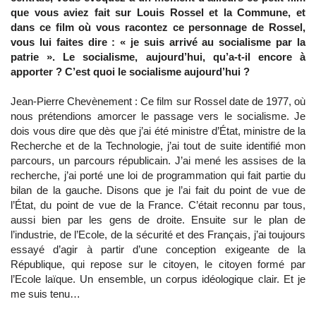
que vous aviez fait sur Louis Rossel et la Commune, et
dans ce film où vous racontez ce personnage de Rossel,
vous lui faites dire : « je suis arrivé au socialisme par la
patrie ». Le socialisme, aujourd’hui, qu’a-t-il encore à
apporter ? C’est quoi le socialisme aujourd’hui ?
Jean-Pierre Chevènement : Ce film sur Rossel date de 1977, où
nous prétendions amorcer le passage vers le socialisme. Je
dois vous dire que dès que j’ai été ministre d’État, ministre de la
Recherche et de la Technologie, j’ai tout de suite identifié mon
parcours, un parcours républicain. J’ai mené les assises de la
recherche, j’ai porté une loi de programmation qui fait partie du
bilan de la gauche. Disons que je l’ai fait du point de vue de
l’État, du point de vue de la France. C’était reconnu par tous,
aussi bien par les gens de droite. Ensuite sur le plan de
l’industrie, de l’Ecole, de la sécurité et des Français, j’ai toujours
essayé d’agir à partir d’une conception exigeante de la
République, qui repose sur le citoyen, le citoyen formé par
l’Ecole laïque. Un ensemble, un corpus idéologique clair. Et je
me suis tenu…