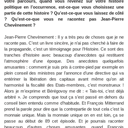
votre parcours, quand vous revenez sur votre histoire
politique en l’occurrence, est-ce-que vous choisissez une
partie de cette histoire ? Qu’est-ce-que vous laissez de côté
? Qu’est-ce-que vous ne racontez pas Jean-Pierre
Chevènement ?
Jean-Pierre Chevènement : Il y a très peu de choses que je ne
raconte pas. C’est un livre sincère, je n’ai pas cherché à faire de
la propagande, c’est un témoignage pour l’Histoire. Ce sont des
tranches d’histoire avec beaucoup d’anecdotes qui restituent
l’atmosphère d’une époque. Des anecdotes quelquefois
amusantes : comment je suis pris à contre-pied par exemple en
plein conseil des ministres par l’annonce d’une directive qui va
entériner la libération des capitaux avant même qu’on ait
harmonisé la fiscalité des Etats-membres, c’est monstrueux !
Alors je m’exprime et Bérégovoy me dit : « Tais-toi, c’est déjà
arbitré ». Je comprends que tout ça s’est passé en dehors du
conseil bien entendu comme d’habitude. Et François Mitterrand
prend la parole pour dire que la contrepartie de tout cela c’est la
monnaie unique. Mais la monnaie unique on en est loin, ça se
passe au début de 89 cet épisode. Et je pourrais raconter
beaucoup d’autres choses amusantes, quand François