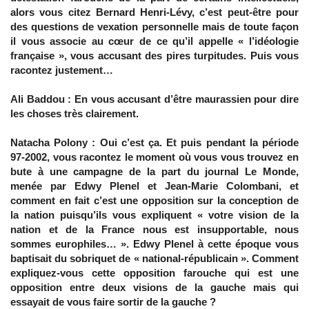
alors vous citez Bernard Henri-Lévy, c’est peut-être pour
des questions de vexation personnelle mais de toute façon
il vous associe au cœur de ce qu’il appelle « l’idéologie
française », vous accusant des pires turpitudes. Puis vous
racontez justement…
Ali Baddou : En vous accusant d’être maurassien pour dire
les choses très clairement.
Natacha Polony : Oui c’est ça. Et puis pendant la période
97-2002, vous racontez le moment où vous vous trouvez en
bute à une campagne de la part du journal Le Monde,
menée par Edwy Plenel et Jean-Marie Colombani, et
comment en fait c’est une opposition sur la conception de
la nation puisqu’ils vous expliquent « votre vision de la
nation et de la France nous est insupportable, nous
sommes europhiles… ». Edwy Plenel à cette époque vous
baptisait du sobriquet de « national-républicain ». Comment
expliquez-vous cette opposition farouche qui est une
opposition entre deux visions de la gauche mais qui
essayait de vous faire sortir de la gauche ?