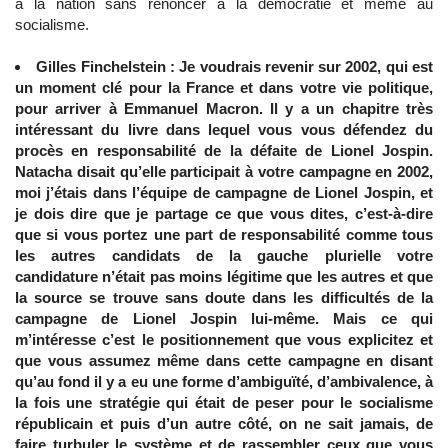
à la nation sans renoncer à la démocratie et même au
socialisme.
Gilles Finchelstein : Je voudrais revenir sur 2002, qui est
un moment clé pour la France et dans votre vie politique,
pour arriver à Emmanuel Macron. Il y a un chapitre très
intéressant du livre dans lequel vous vous défendez du
procès en responsabilité de la défaite de Lionel Jospin.
Natacha disait qu’elle participait à votre campagne en 2002,
moi j’étais dans l’équipe de campagne de Lionel Jospin, et
je dois dire que je partage ce que vous dites, c’est-à-dire
que si vous portez une part de responsabilité comme tous
les autres candidats de la gauche plurielle votre
candidature n’était pas moins légitime que les autres et que
la source se trouve sans doute dans les difficultés de la
campagne de Lionel Jospin lui-même. Mais ce qui
m’intéresse c’est le positionnement que vous explicitez et
que vous assumez même dans cette campagne en disant
qu’au fond il y a eu une forme d’ambiguïté, d’ambivalence, à
la fois une stratégie qui était de peser pour le socialisme
républicain et puis d’un autre côté, on ne sait jamais, de
faire turbuler le système et de rassembler ceux que vous