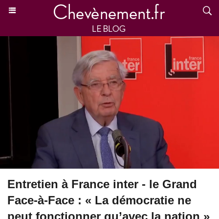
Entretien à France inter - le Grand
Face-à-Face : « La démocratie ne
peut fonctionner qu’avec la nation »