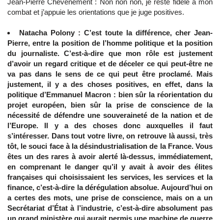
Jean-Pierre Chevènement : Non non non, je reste fidèle à mon
combat et j’appuie les orientations que je juge positives.
Natacha Polony : C’est toute la différence, cher Jean-
Pierre, entre la position de l’homme politique et la position
du journaliste. C’est-à-dire que mon rôle est justement
d’avoir un regard critique et de déceler ce qui peut-être ne
va pas dans le sens de ce qui peut être proclamé. Mais
justement, il y a des choses positives, en effet, dans la
politique d’Emmanuel Macron : bien sûr la réorientation du
projet européen, bien sûr la prise de conscience de la
nécessité de défendre une souveraineté de la nation et de
l’Europe. Il y a des choses donc auxquelles il faut
s’intéresser. Dans tout votre livre, on retrouve là aussi, très
tôt, le souci face à la désindustrialisation de la France. Vous
êtes un des rares à avoir alerté là-dessus, immédiatement,
en comprenant le danger qu’il y avait à avoir des élites
françaises qui choisissaient les services, les services et la
finance, c’est-à-dire la dérégulation absolue. Aujourd’hui on
a certes des mots, une prise de conscience, mais on a un
Secrétariat d’État à l’industrie, c’est-à-dire absolument pas
un grand ministère qui aurait permis une machine de guerre