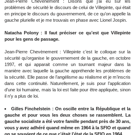
Jean-Pierre Chevènement : Disons que j’ai eu sur les
problèmes de sécurité le discours de celui de Villepinte, qui était
en principe le discours du gouvernement, de ce qu’on appelle la
gauche plurielle et je me trouvais en phase avec Lionel Jospin.
Natacha Polony : Il faut préciser ce qu’est que Villepinte
pour les gens de passage.
Jean-Pierre Chevènement : Villepinte c’est le colloque sur la
sécurité qu’organise le gouvernement de la gauche, en octobre
1997, et qui apparait comme un tournant majeur dans la
manière avec laquelle la gauche appréhende les problèmes de
la sécurité. Elle passe de l’angélisme au réalisme et je m’inscris
dans cette continuité. Naturellement, je suis pour l’application
d’une loi humaine, mais la loi est faite pour être appliquée, sinon
il n’y a plus de loi.
Gilles Finchelstein : On oscille entre la République et la
gauche et pour vous les deux choses se rassemblent. La
gauche socialiste a été votre famille pendant près de 30 ans,
vous y avez adhéré quand même en 1964 à la SFIO et quand
on se souvient de ce que c’était l’état de la SFIO en 1964…