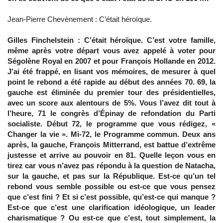
Jean-Pierre Chevènement : C’était héroïque.
Gilles Finchelstein : C’était héroïque. C’est votre famille,
même après votre départ vous avez appelé à voter pour
Ségolène Royal en 2007 et pour François Hollande en 2012.
J’ai été frappé, en lisant vos mémoires, de mesurer à quel
point le rebond a été rapide au début des années 70. 69, la
gauche est éliminée du premier tour des présidentielles,
avec un score aux alentours de 5%. Vous l’avez dit tout à
l’heure, 71 le congrès d’Épinay de refondation du Parti
socialiste. Début 72, le programme que vous rédigez, «
Changer la vie ». Mi-72, le Programme commun. Deux ans
après, la gauche, François Mitterrand, est battue d’extrême
justesse et arrive au pouvoir en 81. Quelle leçon vous en
tirez car vous n’avez pas répondu à la question de Natacha,
sur la gauche, et pas sur la République. Est-ce qu’un tel
rebond vous semble possible ou est-ce que vous pensez
que c’est fini ? Et si c’est possible, qu’est-ce qui manque ?
Est-ce que c’est une clarification idéologique, un leader
charismatique ? Ou est-ce que c’est, tout simplement, la