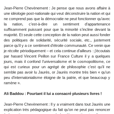
Jean-Pierre Chevènement : Je pense que nous avons affaire à
une idéologie post-nationale qui veut déconstruire la nation et qui
ne comprend pas que la démocratie ne peut fonctionner qu’avec
la nation, c’est-à-dire un sentiment d’appartenance
suffisamment puissant pour que la minorité s’incline devant la
majorité. Et seule cette conception de la nation peut aussi fonder
des politiques de solidarité, sécurité sociale, etc., justement
parce qu’il y a ce sentiment d’étroite communauté. Ce venin que
je récolte périodiquement – et cela continue d’ailleurs : j’écoutais
par hasard Vincent Peillon sur France Culture il y a quelques
jours, mais il confond l’universalisme et le cosmopolitisme, ce
qui est curieux pour un agrégé de philosophie c’est qu’il ne
semble pas avoir lu Jaurès, or Jaurès montre très bien « qu’un
peu d’internatonialisme éloigne de la patrie, et que beaucoup y
ramène ».
Ali Baddou : Pourtant il lui a consacré plusieurs livres !
Jean-Pierre Chevènement : Il y a vraiment dans tout Jaurès une
explication très pédagogique du fait qu’on ne peut pas renoncer