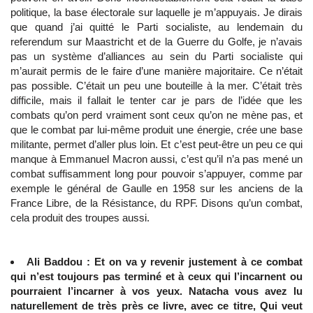
politique, la base électorale sur laquelle je m’appuyais. Je dirais
que quand j’ai quitté le Parti socialiste, au lendemain du
referendum sur Maastricht et de la Guerre du Golfe, je n’avais
pas un système d’alliances au sein du Parti socialiste qui
m’aurait permis de le faire d’une manière majoritaire. Ce n’était
pas possible. C’était un peu une bouteille à la mer. C’était très
difficile, mais il fallait le tenter car je pars de l’idée que les
combats qu’on perd vraiment sont ceux qu’on ne mène pas, et
que le combat par lui-même produit une énergie, crée une base
militante, permet d’aller plus loin. Et c’est peut-être un peu ce qui
manque à Emmanuel Macron aussi, c’est qu’il n’a pas mené un
combat suffisamment long pour pouvoir s’appuyer, comme par
exemple le général de Gaulle en 1958 sur les anciens de la
France Libre, de la Résistance, du RPF. Disons qu’un combat,
cela produit des troupes aussi.
Ali Baddou : Et on va y revenir justement à ce combat
qui n’est toujours pas terminé et à ceux qui l’incarnent ou
pourraient l’incarner à vos yeux. Natacha vous avez lu
naturellement de très près ce livre, avec ce titre, Qui veut