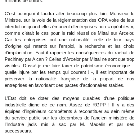
milliards de dollars.
C’est pourquoi il faudra aller beaucoup plus loin, Monsieur le
Ministre, sur la voie de la réglementation des OPA voire de leur
interdiction quand elles émanent d’entreprises non « opéables »,
comme c’était le cas pour le raid réussi de Mittal sur Arcelor.
Car les entreprises ont une nationalité, celle de leur pays
d’origine qui retentit sur l’emploi, la recherche et les choix
d’implantation. Faut-il rappeler les conséquences du rachat de
Pechiney par Alcan ? Celles d’Arcelor par Mittal ne sont que trop
visibles. Dussè-je me faire taxer de patriotisme économique –
quelle injure par les temps qui courent ! -, il est important de
préserver la nationalité française de la plupart de nos
entreprises en favorisant des pactes d’actionnaires stables.
L’Etat doit se doter des moyens durables d’une politique
industrielle digne de ce nom. Assez de RGPP ! Il y a des
équipes d’ingénieurs compétents à reconstituer au sein même
du service public sur les décombres de l’ancien ministère de
l’Industrie jadis mis à sac par M. Madelin et par ses
successeurs.