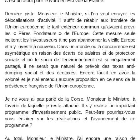
C’est un atout pour le Nord et l’Est vde la France.
Dernière piste, Monsieur le Ministre, si l’on veut enrayer les
délocalisations d’activité, il suffit de rétablir aux frontière de
l’Union européenne le tarif extérieur commun qu’avaient prévu
les « Pères Fondateurs » de l’Europe. Cette mesure seule
inciterait les investisseurs à ne pas abandonner la vieille Europe
et à y investir à nouveau. Dans un monde où la concurrence est
asymétrique en raison des écarts de salaires et de protection
sociale et où le souci de l’environnement est si inégalement
partagé, il ne serait que naturel de prévoir des taxes anti-
dumping social et des écotaxes. Encore faut-il en avoir la
volonté et je n’ai entendu aucune proposition en ce sens de la
présidence française de l’Union européenne.
Je ne vous ai pas parlé de la Corse, Monsieur le Ministre, à
l’avenir de laquelle je reste attaché. Il s’y réalise un important
programme d’investissement public. Peut-être pourriez-vous
nous éclairer sur les réalisations et l’avancement de ce
programme ?
Au total, Monsieur le Ministre, j’ai encore une raison de