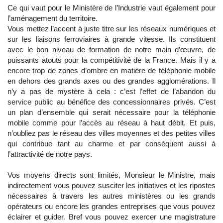
Ce qui vaut pour le Ministère de l’Industrie vaut également pour
l’aménagement du territoire.
Vous mettez l’accent à juste titre sur les réseaux numériques et
sur les liaisons ferroviaires à grande vitesse. Ils constituent
avec le bon niveau de formation de notre main d’œuvre, de
puissants atouts pour la compétitivité de la France. Mais il y a
encore trop de zones d’ombre en matière de téléphonie mobile
en dehors des grands axes ou des grandes agglomérations. Il
n’y a pas de mystère à cela : c’est l’effet de l’abandon du
service public au bénéfice des concessionnaires privés. C’est
un plan d’ensemble qui serait nécessaire pour la téléphonie
mobile comme pour l’accès au réseau à haut débit. Et puis,
n’oubliez pas le réseau des villes moyennes et des petites villes
qui contribue tant au charme et par conséquent aussi à
l’attractivité de notre pays.
Vos moyens directs sont limités, Monsieur le Ministre, mais
indirectement vous pouvez susciter les initiatives et les ripostes
nécessaires à travers les autres ministères ou les grands
opérateurs ou encore les grandes entreprises que vous pouvez
éclairer et guider. Bref vous pouvez exercer une magistrature