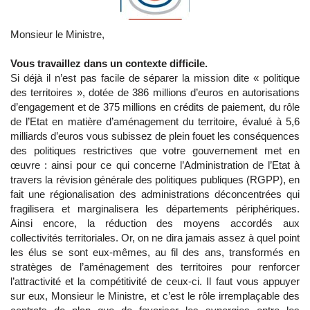
Monsieur le Ministre,
Vous travaillez dans un contexte difficile.
Si déjà il n’est pas facile de séparer la mission dite « politique
des territoires », dotée de 386 millions d’euros en autorisations
d’engagement et de 375 millions en crédits de paiement, du rôle
de l’Etat en matière d’aménagement du territoire, évalué à 5,6
milliards d’euros vous subissez de plein fouet les conséquences
des politiques restrictives que votre gouvernement met en
œuvre : ainsi pour ce qui concerne l’Administration de l’Etat à
travers la révision générale des politiques publiques (RGPP), en
fait une régionalisation des administrations déconcentrées qui
fragilisera et marginalisera les départements périphériques.
Ainsi encore, la réduction des moyens accordés aux
collectivités territoriales. Or, on ne dira jamais assez à quel point
les élus se sont eux-mêmes, au fil des ans, transformés en
stratèges de l’aménagement des territoires pour renforcer
l’attractivité et la compétitivité de ceux-ci. Il faut vous appuyer
sur eux, Monsieur le Ministre, et c’est le rôle irremplaçable des