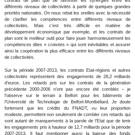
contrats de plan que de favoriser les synergies entre les
différents niveaux de collectivités à partir de quelques grandes
priorités nationales. On nous rebat les oreilles avec la nécessité
de clarifier les compétences entre différents niveaux de
collectivités. Mais c’est très difficile en matière de
développement économique par exemple, et les contrats de
plan sont le meilleur outil pour faire jouer harmonieusement les
compétences dites « croisées » qui sont inévitables et assurer
ainsi la coopération la plus efficace entre les différents niveaux
de collectivités.
Sur la période 2007-2013, les contrats Etat-régions et autres
collectivités représentent des engagements de 28,2 milliards
d’euros. Les retards pris sur les contrats de la génération
précédente 2000-2006 n’ont pas encore été comblés – je
l’observe sur le terrain à Belfort pour les bâtiments de
l’Université de Technologie de Belfort-Montbéliard. Je doute
fortement que les crédits du FNADT, vu leur proportion
modeste, permettent non seulement de combler ces retards qui
sont autant de manquements à la parole de l’Etat que de tenir
les engagements pris à hauteur de 12,7 milliards pour la période
2007-2013. Il faut mentionner aussi la baisse des fonds