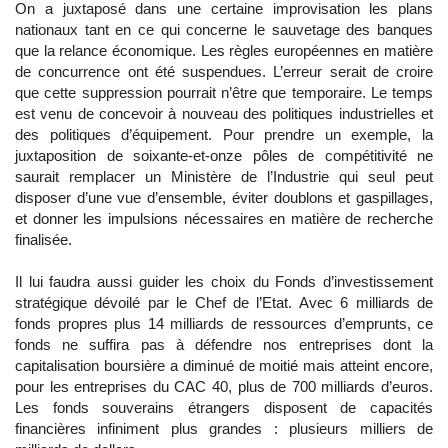
On a juxtaposé dans une certaine improvisation les plans
nationaux tant en ce qui concerne le sauvetage des banques
que la relance économique. Les règles européennes en matière
de concurrence ont été suspendues. L’erreur serait de croire
que cette suppression pourrait n’être que temporaire. Le temps
est venu de concevoir à nouveau des politiques industrielles et
des politiques d’équipement. Pour prendre un exemple, la
juxtaposition de soixante-et-onze pôles de compétitivité ne
saurait remplacer un Ministère de l’Industrie qui seul peut
disposer d’une vue d’ensemble, éviter doublons et gaspillages,
et donner les impulsions nécessaires en matière de recherche
finalisée.
Il lui faudra aussi guider les choix du Fonds d’investissement
stratégique dévoilé par le Chef de l’Etat. Avec 6 milliards de
fonds propres plus 14 milliards de ressources d’emprunts, ce
fonds ne suffira pas à défendre nos entreprises dont la
capitalisation boursière a diminué de moitié mais atteint encore,
pour les entreprises du CAC 40, plus de 700 milliards d’euros.
Les fonds souverains étrangers disposent de capacités
financières infiniment plus grandes : plusieurs milliers de