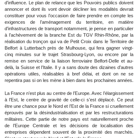
d’influence. Le plan de relance que les Pouvoirs publics doivent
annoncer et dont ils vont devoir décliner les modalités devrait
constituer pour vous l’occasion de faire prendre en compte les
exigences de l’aménagement du territoire, en matière
d’infrastructures de transport notamment, je pense en particulier
à l’achèvement de la branche Est du TGV Rhin-Rhône, par la
réalisation du tronçon qui va de Petit Croix dans le Territoire de
Belfort à Lutterbach près de Mulhouse, qui fera gagner vingt-
cinq minutes sur le trajet Strasbourg-Lyon, ou encore par la
remise en service de la liaison ferroviaire Belfort-Delle et au-
delà, la Suisse et l’Italie. Il y a sans doute des dizaines d’autres
opérations utiles, réalisables à bref délai, et dont on ne se
repentira pas si on les mène à bien dans les prochaines années.
La France n’est plus au centre de l’Europe. Avec l’élargissement
à l’Est, le centre de gravité de celle-ci s’est déplacé. Ce peut
être une chance pour le Nord et l’Est de la France si cruellement
éprouvés par la désindustrialisation et par les restructurations
militaires. Cette partie de notre pays est naturellement proche
de l’Europe Centrale et les décisions de localisation des
entreprises dépendent souvent de la proximité des marchés.