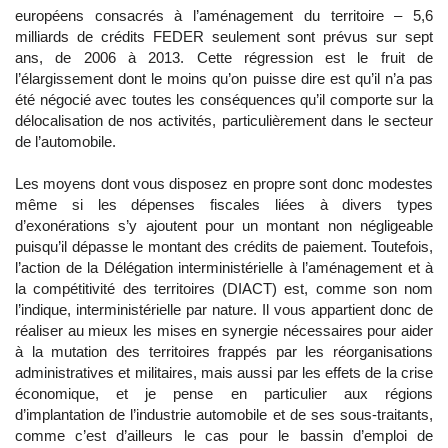
européens consacrés à l’aménagement du territoire – 5,6
milliards de crédits FEDER seulement sont prévus sur sept
ans, de 2006 à 2013. Cette régression est le fruit de
l’élargissement dont le moins qu’on puisse dire est qu’il n’a pas
été négocié avec toutes les conséquences qu’il comporte sur la
délocalisation de nos activités, particulièrement dans le secteur
de l’automobile.
Les moyens dont vous disposez en propre sont donc modestes
même si les dépenses fiscales liées à divers types
d’exonérations s’y ajoutent pour un montant non négligeable
puisqu’il dépasse le montant des crédits de paiement. Toutefois,
l’action de la Délégation interministérielle à l’aménagement et à
la compétitivité des territoires (DIACT) est, comme son nom
l’indique, interministérielle par nature. Il vous appartient donc de
réaliser au mieux les mises en synergie nécessaires pour aider
à la mutation des territoires frappés par les réorganisations
administratives et militaires, mais aussi par les effets de la crise
économique, et je pense en particulier aux régions
d’implantation de l’industrie automobile et de ses sous-traitants,
comme c’est d’ailleurs le cas pour le bassin d’emploi de