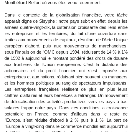
Montbéliard-Belfort où vous êtes venu récemment.
Dans le contexte de la globalisation financière, votre tâche
apparaît digne de Sisyphe : notre pays subit en effet, depuis les
années quatre-vingt-dix, la distension croissante des liens entre
les entreprises et les territoires, du fait d’une ouverture sans
limites aux mouvements de capitaux, résultant de l’Acte Unique
européen d’abord, puis aux mouvements de marchandises,
sous l’impulsion de l’OMC depuis 1994, réduisant de 14 % à 1%
de 1992 à aujourd’hui le montant pondéré des droits de douane
aux frontières de l’Union européenne. C’est la dictature des
actionnaires et du profit financier qui s’est imposée aux
entreprises et aux nations, réduisant bien souvent les managers
et les hommes politiques au rang de spectateurs impuissants.
Les entreprises françaises réalisent de plus en plus leurs
chiffres d’affaires et leurs bénéfices à l’étranger. Un mouvement
de délocalisation des activités productives vers les pays à bas
salaires frappe notre pays. Dans ces conditions la croissance
potentielle en France, comme d’ailleurs dans le reste de
l’Europe, s’est réduite d’abord à 2 % puis à 1 %. La part de
l’Europe à vingt-cinq dans le commerce mondial est aujourd’hui