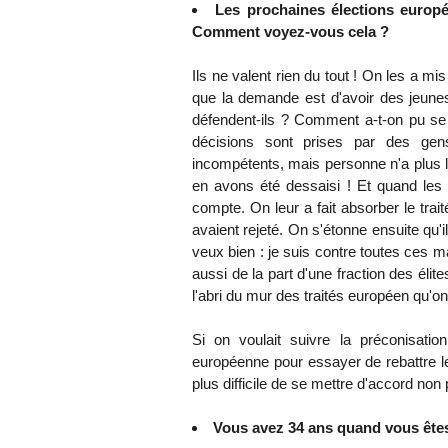
Les prochaines élections europ
Comment voyez-vous cela ?
Ils ne valent rien du tout ! On les a mi
que la demande est d'avoir des jeunes
défendent-ils ? Comment a-t-on pu se
décisions sont prises par des ge
incompétents, mais personne n'a plus 
en avons été dessaisi ! Et quand les
compte. On leur a fait absorber le trai
avaient rejeté. On s'étonne ensuite qu'i
veux bien : je suis contre toutes ces ma
aussi de la part d'une fraction des élit
l'abri du mur des traités européen qu'o
Si on voulait suivre la préconisati
européenne pour essayer de rebattre les
plus difficile de se mettre d'accord non
Vous avez 34 ans quand vous êtes 