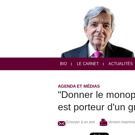
BIO
LE CARNET
ACTUALITÉS
AGENDA ET MÉDIAS
"Donner le monopo
est porteur d'un 
Envoyer à un ami
Version imprima