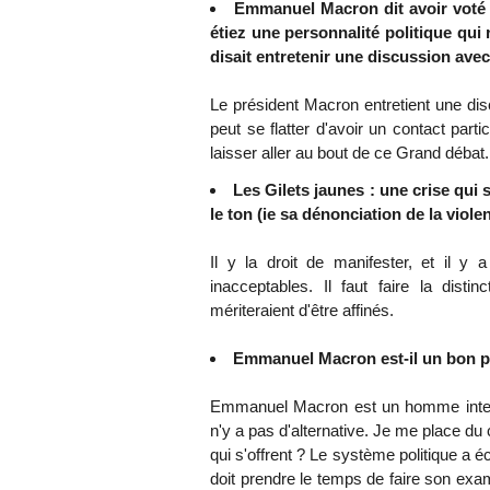
Emmanuel Macron dit avoir voté 
étiez une personnalité politique qui r
disait entretenir une discussion avec
Le président Macron entretient une dis
peut se flatter d'avoir un contact partic
laisser aller au bout de ce Grand débat. 
Les Gilets jaunes : une crise qui
le ton (ie sa dénonciation de la viol
Il y la droit de manifester, et il y
inacceptables. Il faut faire la dist
mériteraient d'être affinés.
Emmanuel Macron est-il un bon p
Emmanuel Macron est un homme intellig
n'y a pas d'alternative. Je me place du 
qui s'offrent ? Le système politique a éc
doit prendre le temps de faire son exame