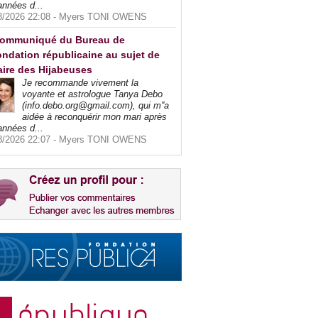
années d...
8/2026 22:08 -
Myers TONI OWENS
ommuniqué du Bureau de
ndation républicaine au sujet de
faire des Hijabeuses
Je recommande vivement la
voyante et astrologue Tanya Debo
(info.debo.org@gmail.com), qui m''a
aidée à reconquérir mon mari après
années d...
8/2026 22:07 -
Myers TONI OWENS