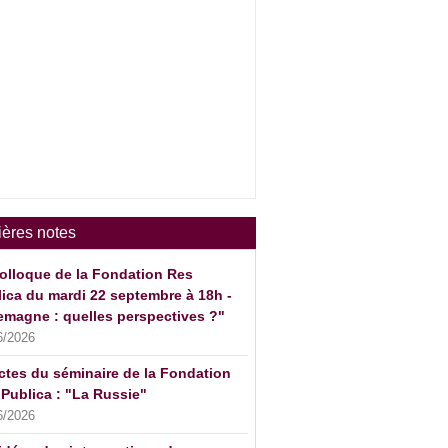
ières notes
olloque de la Fondation Res
ica du mardi 22 septembre à 18h -
emagne : quelles perspectives ?"
6/2026
ctes du séminaire de la Fondation
Publica : "La Russie"
6/2026