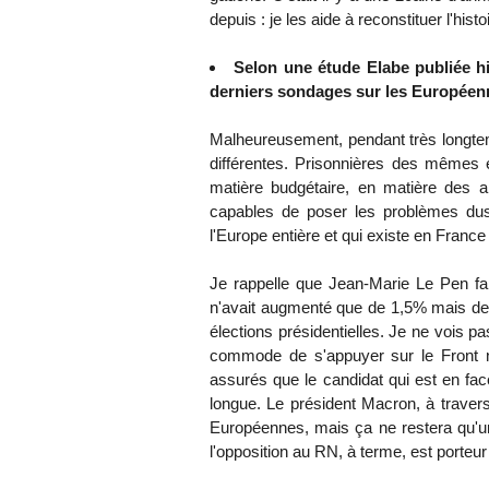
depuis : je les aide à reconstituer l'histo
Selon une étude Elabe publiée hie
derniers sondages sur les Européen
Malheureusement, pendant très longtemps
différentes. Prisonnières des mêmes
matière budgétaire, en matière des aid
capables de poser les problèmes dus 
l'Europe entière et qui existe en Franc
Je rappelle que Jean-Marie Le Pen fai
n'avait augmenté que de 1,5% mais dep
élections présidentielles. Je ne vois 
commode de s'appuyer sur le Front na
assurés que le candidat qui est en fac
longue. Le président Macron, à trave
Européennes, mais ça ne restera qu'un
l'opposition au RN, à terme, est porteu