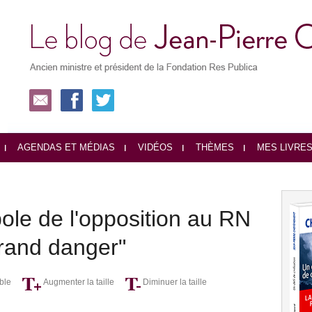
AGENDAS ET MÉDIAS
VIDÉOS
THÈMES
MES LIVRE
le de l'opposition au RN
grand danger"
ble
Augmenter la taille
Diminuer la taille