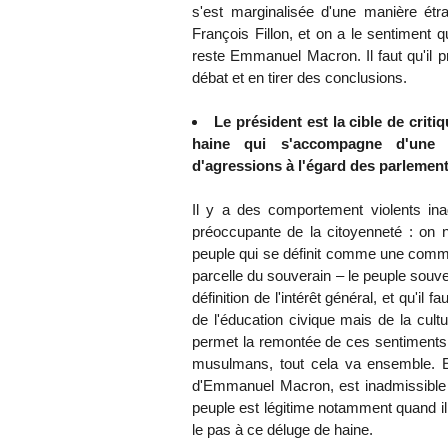
s'est marginalisée d'une manière étra
François Fillon, et on a le sentiment 
reste Emmanuel Macron. Il faut qu'il p
débat et en tirer des conclusions.
Le président est la cible de crit
haine qui s'accompagne d'une r
d'agressions à l'égard des parlemen
Il y a des comportement violents ina
préoccupante de la citoyenneté : on n
peuple qui se définit comme une commu
parcelle du souverain – le peuple souver
définition de l'intérêt général, et qu'il
de l'éducation civique mais de la cultu
permet la remontée de ces sentiments i
musulmans, tout cela va ensemble. Et 
d'Emmanuel Macron, est inadmissible : 
peuple est légitime notamment quand il
le pas à ce déluge de haine.