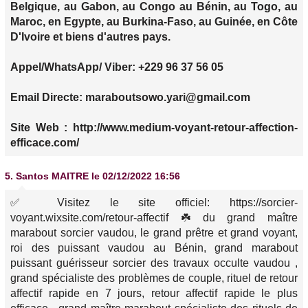
Belgique, au Gabon, au Congo au Bénin, au Togo, au
Maroc, en Egypte, au Burkina-Faso, au Guinée, en Côte
D'Ivoire et biens d'autres pays.
Appel/WhatsApp/ Viber: +229 96 37 56 05
Email Directe: maraboutsowo.yari@gmail.com
Site Web : http://www.medium-voyant-retour-affection-
efficace.com/
5.
Santos MAITRE
le 02/12/2022 16:56
✅ Visitez le site officiel: https://sorcier-
voyant.wixsite.com/retour-affectif ☘️ du grand maître
marabout sorcier vaudou, le grand prêtre et grand voyant,
roi des puissant vaudou au Bénin, grand marabout
puissant guérisseur sorcier des travaux occulte vaudou ,
grand spécialiste des problèmes de couple, rituel de retour
affectif rapide en 7 jours, retour affectif rapide le plus