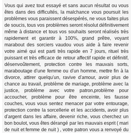
Vous qui avez tout essayé et sans aucun résultat ou vous
êtes dans des difficultés, la malchance vous poursuit les
problèmes vous paraissent désespérés, ne vous faites plus
de soucis, tous vos problèmes seront résolut définitivement
même à distance et tous vos souhaits seront réalisés très
rapidement et garantir à 100%, grand prêtre, voyant
marabout des sorciers vaudou vous aide à faire revenir
votre aimé qui est parti très rapide en 7 jours, rituel très
puissant et très efficace de retour affectif rapide et définitif,
désenvoûtement, protection contre les mauvais sorts,
maraboutage d'une femme ou d'un homme, mettre fin à la
divorce, attirer quelqu'un, ravive d'amour, avoir plus de
chance au travail, problème de mariage, problème avec la
justice, problème avec votre patron,problème pour
accoucher, problème pour être enceinte, les fausse
couches, vous vous sentez menacer par votre entourage,
protection contre la sorcellerie et les accidents, avoir plus
d'argent dans les affaire, devenir riche, vous cherchez un
bon boulot, vous êtes dérangé par les mauvais esprit ( mari
de nuit et femme de nuit ) , votre patron vous a renvoyé du