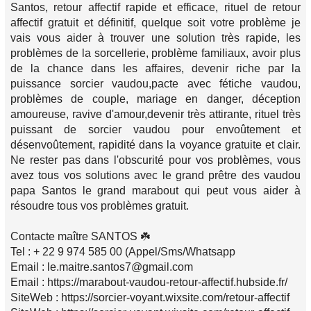
Santos, retour affectif rapide et efficace, rituel de retour
affectif gratuit et définitif, quelque soit votre problème je
vais vous aider à trouver une solution très rapide, les
problèmes de la sorcellerie, problème familiaux, avoir plus
de la chance dans les affaires, devenir riche par la
puissance sorcier vaudou,pacte avec fétiche vaudou,
problèmes de couple, mariage en danger, déception
amoureuse, ravive d'amour,devenir très attirante, rituel très
puissant de sorcier vaudou pour envoûtement et
désenvoûtement, rapidité dans la voyance gratuite et clair.
Ne rester pas dans l'obscurité pour vos problèmes, vous
avez tous vos solutions avec le grand prêtre des vaudou
papa Santos le grand marabout qui peut vous aider à
résoudre tous vos problèmes gratuit.
Contacte maître SANTOS ☘️
Tel : + 22 9 974 585 00 (Appel/Sms/Whatsapp
Email : le.maitre.santos7@gmail.com
Email : https://marabout-vaudou-retour-affectif.hubside.fr/
SiteWeb : https://sorcier-voyant.wixsite.com/retour-affectif