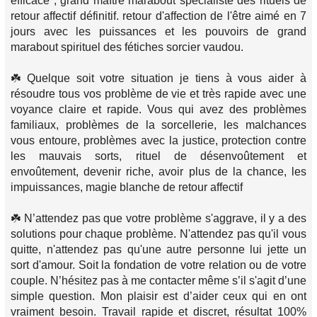
efficace , grand maître marabout spécialiste des rituels de
retour affectif définitif. retour d'affection de l'être aimé en 7
jours avec les puissances et les pouvoirs de grand
marabout spirituel des fétiches sorcier vaudou.
☘️ Quelque soit votre situation je tiens à vous aider à
résoudre tous vos problème de vie et très rapide avec une
voyance claire et rapide. Vous qui avez des problèmes
familiaux, problèmes de la sorcellerie, les malchances
vous entoure, problèmes avec la justice, protection contre
les mauvais sorts, rituel de désenvoûtement et
envoûtement, devenir riche, avoir plus de la chance, les
impuissances, magie blanche de retour affectif
☘️ N’attendez pas que votre problème s'aggrave, il y a des
solutions pour chaque problème. N'attendez pas qu'il vous
quitte, n'attendez pas qu'une autre personne lui jette un
sort d'amour. Soit la fondation de votre relation ou de votre
couple. N’hésitez pas à me contacter même s’il s'agit d’une
simple question. Mon plaisir est d’aider ceux qui en ont
vraiment besoin. Travail rapide et discret, résultat 100%