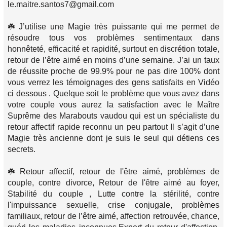
le.maitre.santos7@gmail.com
☘️ J’utilise une Magie très puissante qui me permet de
résoudre tous vos problèmes sentimentaux dans
honnêteté, efficacité et rapidité, surtout en discrétion totale,
retour de l’être aimé en moins d’une semaine. J’ai un taux
de réussite proche de 99.9% pour ne pas dire 100% dont
vous verrez les témoignages des gens satisfaits en Vidéo
ci dessous . Quelque soit le problème que vous avez dans
votre couple vous aurez la satisfaction avec le Maître
Suprême des Marabouts vaudou qui est un spécialiste du
retour affectif rapide reconnu un peu partout Il s’agit d’une
Magie très ancienne dont je suis le seul qui détiens ces
secrets.
☘️ Retour affectif, retour de l'être aimé, problèmes de
couple, contre divorce, Retour de l'être aimé au foyer,
Stabilité du couple , Lutte contre la stérilité, contre
l'impuissance sexuelle, crise conjugale, problèmes
familiaux, retour de l’être aimé, affection retrouvée, chance,