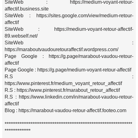
SiteWeb : https://medium-voyant-retour-
affectif.business.site
SiteWeb : https://sites.google.com/view/medium-retour-
affectif
SiteWeb : https://medium-voyant-retour-affectif-
89.webself.net/
SiteWeb :
https://maraboutvaudouretouraffectif.wordpress.com/
Page Google : https://g.page/marabout-vaudou-retour-
affectif
Page Google : https://g.page/medium-voyant-retour-affectif
R.S :
https://www.pinterest.fr/medium_voyant_retour_affectif
R.S : https://www.pinterest.fr/marabout_retour_affectif
R.S : https://www.linkedin.com/in/marabout-vaudou-retour-
affectif
Blog : https://marabout-vaudou-retour-affectif.footeo.com
*********************************************************************
**************