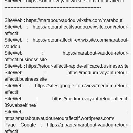
SiteWeb : https://sorcier-voyant.wixsite.com/retour-affectif
-----------------------------------------------------------------
SiteWeb : https://maraboutvaudou.wixsite.com/marabout
SiteWeb : https://retouraffectifvaudou.wixsite.com/retour-
affectif
SiteWeb : https://retour-affectif-ex.wixsite.com/marabout-
vaudou
SiteWeb : https://marabout-vaudou-retour-
affectif.business.site
SiteWeb : https://retour-affectif-rapide-efficace.business.site
SiteWeb : https://medium-voyant-retour-
affectif.business.site
SiteWeb : https://sites.google.com/view/medium-retour-
affectif
SiteWeb : https://medium-voyant-retour-affectif-
89.webself.net/
SiteWeb :
https://maraboutvaudouretouraffectif.wordpress.com/
Page Google : https://g.page/marabout-vaudou-retour-
affectif