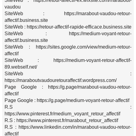
SiteWeb : https://retour-affectif-ex.wixsite.com/marabout-
vaudou
SiteWeb : https://marabout-vaudou-retour-
affectif.business.site
SiteWeb : https://retour-affectif-rapide-efficace.business.site
SiteWeb : https://medium-voyant-retour-
affectif.business.site
SiteWeb : https://sites.google.com/view/medium-retour-
affectif
SiteWeb : https://medium-voyant-retour-affectif-
89.webself.net/
SiteWeb :
https://maraboutvaudouretouraffectif.wordpress.com/
Page Google : https://g.page/marabout-vaudou-retour-
affectif
Page Google : https://g.page/medium-voyant-retour-affectif
R.S :
https://www.pinterest.fr/medium_voyant_retour_affectif
R.S : https://www.pinterest.fr/marabout_retour_affectif
R.S : https://www.linkedin.com/in/marabout-vaudou-retour-
affectif