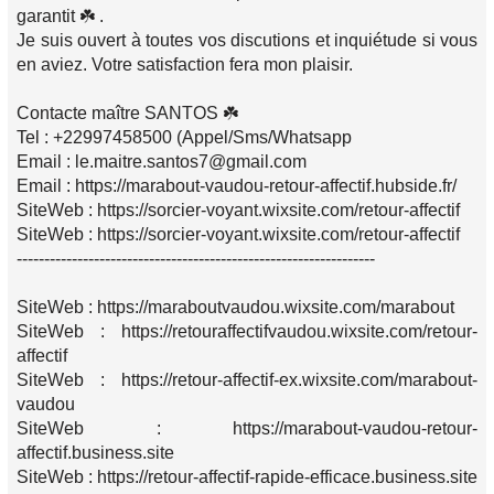
garantit ☘️ .
Je suis ouvert à toutes vos discutions et inquiétude si vous
en aviez. Votre satisfaction fera mon plaisir.
Contacte maître SANTOS ☘️
Tel : +22997458500 (Appel/Sms/Whatsapp
Email : le.maitre.santos7@gmail.com
Email : https://marabout-vaudou-retour-affectif.hubside.fr/
SiteWeb : https://sorcier-voyant.wixsite.com/retour-affectif
SiteWeb : https://sorcier-voyant.wixsite.com/retour-affectif
-----------------------------------------------------------------
SiteWeb : https://maraboutvaudou.wixsite.com/marabout
SiteWeb : https://retouraffectifvaudou.wixsite.com/retour-
affectif
SiteWeb : https://retour-affectif-ex.wixsite.com/marabout-
vaudou
SiteWeb : https://marabout-vaudou-retour-
affectif.business.site
SiteWeb : https://retour-affectif-rapide-efficace.business.site