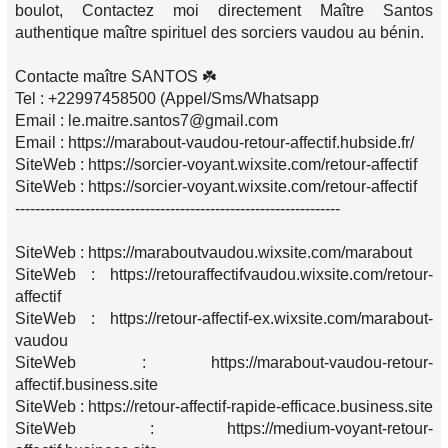
boulot, Contactez moi directement Maître Santos
authentique maître spirituel des sorciers vaudou au bénin.
Contacte maître SANTOS ☘️
Tel : +22997458500 (Appel/Sms/Whatsapp
Email : le.maitre.santos7@gmail.com
Email : https://marabout-vaudou-retour-affectif.hubside.fr/
SiteWeb : https://sorcier-voyant.wixsite.com/retour-affectif
SiteWeb : https://sorcier-voyant.wixsite.com/retour-affectif
-----------------------------------------------------------------
SiteWeb : https://maraboutvaudou.wixsite.com/marabout
SiteWeb : https://retouraffectifvaudou.wixsite.com/retour-
affectif
SiteWeb : https://retour-affectif-ex.wixsite.com/marabout-
vaudou
SiteWeb : https://marabout-vaudou-retour-
affectif.business.site
SiteWeb : https://retour-affectif-rapide-efficace.business.site
SiteWeb : https://medium-voyant-retour-