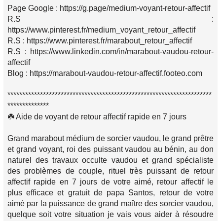
Page Google : https://g.page/medium-voyant-retour-affectif
R.S :
https://www.pinterest.fr/medium_voyant_retour_affectif
R.S : https://www.pinterest.fr/marabout_retour_affectif
R.S : https://www.linkedin.com/in/marabout-vaudou-retour-
affectif
Blog : https://marabout-vaudou-retour-affectif.footeo.com
*********************************************************************
**************
☘️ Aide de voyant de retour affectif rapide en 7 jours
Grand marabout médium de sorcier vaudou, le grand prêtre
et grand voyant, roi des puissant vaudou au bénin, au don
naturel des travaux occulte vaudou et grand spécialiste
des problèmes de couple, rituel très puissant de retour
affectif rapide en 7 jours de votre aimé, retour affectif le
plus efficace et gratuit de papa Santos, retour de votre
aimé par la puissance de grand maître des sorcier vaudou,
quelque soit votre situation je vais vous aider à résoudre