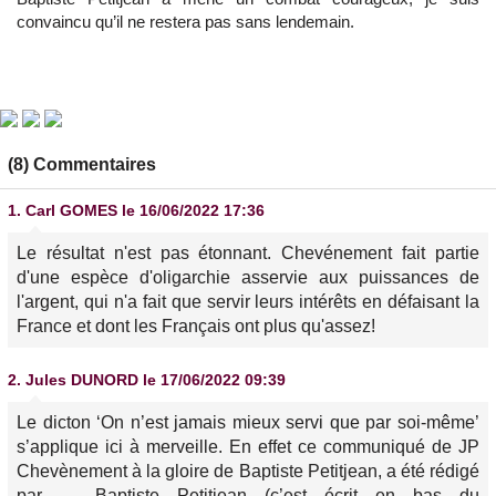
convaincu qu’il ne restera pas sans lendemain.
(8) Commentaires
1.
Carl GOMES
le 16/06/2022 17:36
Le résultat n'est pas étonnant. Chevénement fait partie
d'une espèce d'oligarchie asservie aux puissances de
l'argent, qui n'a fait que servir leurs intérêts en défaisant la
France et dont les Français ont plus qu'assez!
2.
Jules DUNORD
le 17/06/2022 09:39
Le dicton ‘On n’est jamais mieux servi que par soi-même’
s’applique ici à merveille. En effet ce communiqué de JP
Chevènement à la gloire de Baptiste Petitjean, a été rédigé
par … Baptiste Petitjean (c’est écrit en bas du