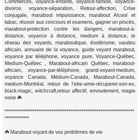
Commerces, voyance-enfants, voyance-famille, voyance-
divorce, voyance-séparation, Retour-affection, Crise
conjugale, marabout impuissance, marabout Alcool et
tabac, réussir aux concours et examens, gagner un procès,
marabout-protection contre les dangers, marabout-à-
distance, voyance à distance, medium à distance, le
réseau des voyants, maraboutique, ésotérisme, vaudou
africain, annuaire de la voyance, guide voyant marabout,
voyance par téléphone, voyance pure, Voyance-Québec,
Medium-Québec , Marabout-africain Québec, marabout-
africain, voyance-par-téléphone, grand-voyant-medium,
voyance Canada, Médium-Canada, Marabout-Canada,
medium-Montréal, retour de l'etre-aime-récuperer-son-ex,
black-magic, witchcraft,retour affectif, envoutement, magie
noire ☘️
*********************************************************************
*************
☘️ Marabout voyant de vos problèmes de vie