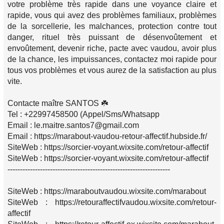
votre problème très rapide dans une voyance claire et
rapide, vous qui avez des problèmes familiaux, problèmes
de la sorcellerie, les malchances, protection contre tout
danger, rituel très puissant de désenvoûtement et
envoûtement, devenir riche, pacte avec vaudou, avoir plus
de la chance, les impuissances, contactez moi rapide pour
tous vos problèmes et vous aurez de la satisfaction au plus
vite.
Contacte maître SANTOS ☘️
Tel : +22997458500 (Appel/Sms/Whatsapp
Email : le.maitre.santos7@gmail.com
Email : https://marabout-vaudou-retour-affectif.hubside.fr/
SiteWeb : https://sorcier-voyant.wixsite.com/retour-affectif
SiteWeb : https://sorcier-voyant.wixsite.com/retour-affectif
-----------------------------------------------------------------
SiteWeb : https://maraboutvaudou.wixsite.com/marabout
SiteWeb : https://retouraffectifvaudou.wixsite.com/retour-
affectif