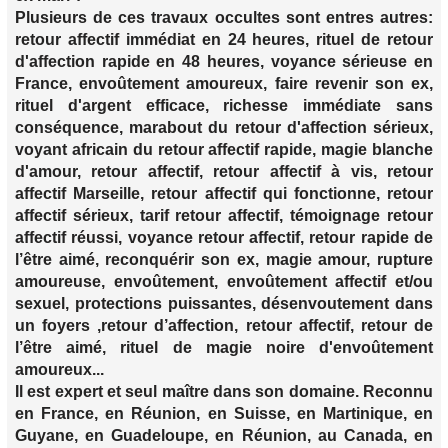
Plusieurs de ces travaux occultes sont entres autres:
retour affectif immédiat en 24 heures, rituel de retour
d'affection rapide en 48 heures, voyance sérieuse en
France, envoûtement amoureux, faire revenir son ex,
rituel d'argent efficace, richesse immédiate sans
conséquence, marabout du retour d'affection sérieux,
voyant africain du retour affectif rapide, magie blanche
d'amour, retour affectif, retour affectif à vis, retour
affectif Marseille, retour affectif qui fonctionne, retour
affectif sérieux, tarif retour affectif, témoignage retour
affectif réussi, voyance retour affectif, retour rapide de
l’être aimé, reconquérir son ex, magie amour, rupture
amoureuse, envoûtement, envoûtement affectif et/ou
sexuel, protections puissantes, désenvoutement dans
un foyers ,retour d’affection, retour affectif, retour de
l’être aimé, rituel de magie noire d'envoûtement
amoureux...
Il est expert et seul maître dans son domaine. Reconnu
en France, en Réunion, en Suisse, en Martinique, en
Guyane, en Guadeloupe, en Réunion, au Canada, en