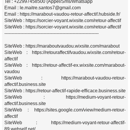
Tel : +22997458500 (Appel/Sms/Whatsapp
Email : le.maitre.santos7@gmail.com
Email : https://marabout-vaudou-retour-affectif.hubside.fr/
SiteWeb : https://sorcier-voyant.wixsite.com/retour-affectif
SiteWeb : https://sorcier-voyant.wixsite.com/retour-affectif
-----------------------------------------------------------------
SiteWeb : https://maraboutvaudou.wixsite.com/marabout
SiteWeb : https://retouraffectifvaudou.wixsite.com/retour-
affectif
SiteWeb : https://retour-affectif-ex.wixsite.com/marabout-
vaudou
SiteWeb : https://marabout-vaudou-retour-
affectif.business.site
SiteWeb : https://retour-affectif-rapide-efficace.business.site
SiteWeb : https://medium-voyant-retour-
affectif.business.site
SiteWeb : https://sites.google.com/view/medium-retour-
affectif
SiteWeb : https://medium-voyant-retour-affectif-
89.webself.net/