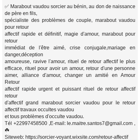
✅ Marabout vaudou sorcier au bénin, au don de naissance
de père en fils,
spécialiste des problèmes de couple, marabout vaudou
pour retour
affectif rapide et définitif, magie d'amour, marabout pour
retour
immédiat de l'être aimé, crise conjugale,mariage en
danger,déception
amoureuse, ravive l'amour, rituel de retour affectif le plus
efficace, rituel pour avoir un amour, retour d'une personne
aimer, alliance d'amour, changer un amitié en Amour
Retour
affectif rapide urgent et puissant rituel de retour affectif
retour
d'affectif grand marabout sorcier vaudou pour le retour
affectif travaux occultes vaudou
et tous problèmes d'occulte vaudou.
Tél +22997458500 ,E-mail: le.maitre.santos7@gmail.com ,
☘️
Siteweb: https://sorcier-voyant.wixsite.com/retour-affectif