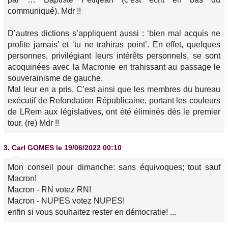
communiqué). Mdr !!
D’autres dictions s’appliquent aussi : ‘bien mal acquis ne
profite jamais’ et ‘tu ne trahiras point’. En effet, quelques
personnes, privilégiant leurs intérêts personnels, se sont
acoquinées avec la Macronie en trahissant au passage le
souverainisme de gauche.
Mal leur en a pris. C’est ainsi que les membres du bureau
exécutif de Refondation Républicaine, portant les couleurs
de LRem aux législatives, ont été éliminés dès le premier
tour. (re) Mdr !!
3.
Carl GOMES
le 19/06/2022 00:10
Mon conseil pour dimanche: sans équivoques; tout sauf
Macron!
Macron - RN votez RN!
Macron - NUPES votez NUPES!
enfin si vous souhaitez rester en démocratie! ...