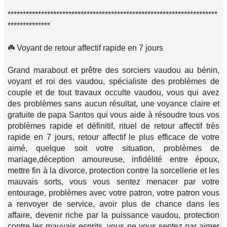
*********************************************************************
**************
☘️ Voyant de retour affectif rapide en 7 jours
Grand marabout et prêtre des sorciers vaudou au bénin,
voyant et roi des vaudou, spécialiste des problèmes de
couple et de tout travaux occulte vaudou, vous qui avez
des problèmes sans aucun résultat, une voyance claire et
gratuite de papa Santos qui vous aide à résoudre tous vos
problèmes rapide et définitif, rituel de retour affectif très
rapide en 7 jours, retour affectif le plus efficace de votre
aimé, quelque soit votre situation, problèmes de
mariage,déception amoureuse, infidélité entre époux,
mettre fin à la divorce, protection contre la sorcellerie et les
mauvais sorts, vous vous sentez menacer par votre
entourage, problèmes avec votre patron, votre patron vous
a renvoyer de service, avoir plus de chance dans les
affaire, devenir riche par la puissance vaudou, protection
contre les mauvais esprits, vous ne vous sentez par aimer