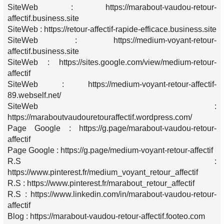
SiteWeb : https://marabout-vaudou-retour-
affectif.business.site
SiteWeb : https://retour-affectif-rapide-efficace.business.site
SiteWeb : https://medium-voyant-retour-
affectif.business.site
SiteWeb : https://sites.google.com/view/medium-retour-
affectif
SiteWeb : https://medium-voyant-retour-affectif-
89.webself.net/
SiteWeb :
https://maraboutvaudouretouraffectif.wordpress.com/
Page Google : https://g.page/marabout-vaudou-retour-
affectif
Page Google : https://g.page/medium-voyant-retour-affectif
R.S :
https://www.pinterest.fr/medium_voyant_retour_affectif
R.S : https://www.pinterest.fr/marabout_retour_affectif
R.S : https://www.linkedin.com/in/marabout-vaudou-retour-
affectif
Blog : https://marabout-vaudou-retour-affectif.footeo.com