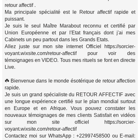
retour affectif .
Ma principale spécialité est le Retour affectif rapide et
puissant.
Je suis le seul Maître Marabout reconnu et certifié par
Union Européenne et par l'Etat français dont j'ai mes
Cabinets un peu partout dans les Grands Etats.
Allez juste sur mon site internet Officiel https://sorcier-
voyant.wixsite.com/retour-affectif pour voir des
témoignages en VIDEO. Tous mes rituels se font en directe
Live.
☘️ Bienvenue dans le monde ésotérique de retour affection
rapide.
Je suis un grand spécialiste du RETOUR AFFECTIF avec
une longue expérience certifié sur le plan mondial surtout
en Europe et en Afrique. Vous pouvez constater les
nouveaux témoignages de mes clients Satisfait en vidéos
sur mon site officiel https://sorcier-
voyant.wixsite.com/retour-affectif
Contactez moi sur WhatsApp : +22997458500 ou E-mail: