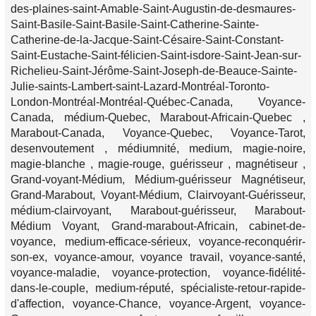
des-plaines-saint-Amable-Saint-Augustin-de-desmaures-
Saint-Basile-Saint-Basile-Saint-Catherine-Sainte-
Catherine-de-la-Jacque-Saint-Césaire-Saint-Constant-
Saint-Eustache-Saint-félicien-Saint-isdore-Saint-Jean-sur-
Richelieu-Saint-Jérôme-Saint-Joseph-de-Beauce-Sainte-
Julie-saints-Lambert-saint-Lazard-Montréal-Toronto-
London-Montréal-Montréal-Québec-Canada, Voyance-
Canada, médium-Quebec, Marabout-Africain-Quebec ,
Marabout-Canada, Voyance-Quebec, Voyance-Tarot,
desenvoutement , médiumnité, medium, magie-noire,
magie-blanche , magie-rouge, guérisseur , magnétiseur ,
Grand-voyant-Médium, Médium-guérisseur Magnétiseur,
Grand-Marabout, Voyant-Médium, Clairvoyant-Guérisseur,
médium-clairvoyant, Marabout-guérisseur, Marabout-
Médium Voyant, Grand-marabout-Africain, cabinet-de-
voyance, medium-efficace-sérieux, voyance-reconquérir-
son-ex, voyance-amour, voyance travail, voyance-santé,
voyance-maladie, voyance-protection, voyance-fidélité-
dans-le-couple, medium-réputé, spécialiste-retour-rapide-
d'affection, voyance-Chance, voyance-Argent, voyance-