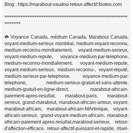
Blog : https://marabout-vaudou-retour-affectif.footeo.com
*********************************************************************
*********
☘️ Voyance Canada, médium Canada, Marabout Canada,
voyant-medium-serieux montréal, medium-voyant-reconnu,
medium-reconnu-mondialement, voyant-medium-serieux,
voyant-medium-repute, voyance-medium-par-telephone,
medium-reconnu-mondialement, voyant-medium-repute,
voyant-medium-serieux, medium-reconnu-, voyant-réputé,
medium-serieux-par-telephone, voyance-medium-par-
telephone, medium-serieux-gratuit-et-sans-attente,
medium-gratuit-en-ligne-direct, marabout-africain-
paiement-apres-resultat, marabout-paris, marabout-
serieux, grand-marabout, marabout-africain-amour, voyant-
marabout-africain, marabout-africain-MArtinique, voyant-
africain-serieux, grand-voyant-medium-africain, marabout-
africain-paiement-apres-resultat,marabout-serieux, retour-
d'affection-efficace, retour-affectif-puissant-et-rapide, rituel-