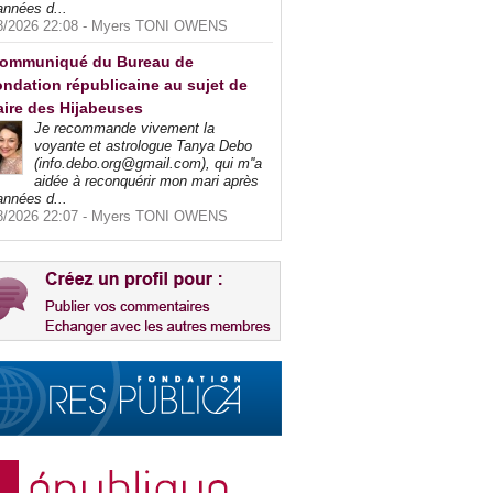
années d...
8/2026 22:08 -
Myers TONI OWENS
ommuniqué du Bureau de
ndation républicaine au sujet de
faire des Hijabeuses
Je recommande vivement la
voyante et astrologue Tanya Debo
(info.debo.org@gmail.com), qui m''a
aidée à reconquérir mon mari après
années d...
8/2026 22:07 -
Myers TONI OWENS