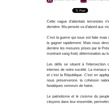
Cette vague d’attentats terroristes 
dernière. Ma pensée va d’abord aux vict
C’est la guerre qui nous est faite ma
la gagner rapidement. Mais nous devon
derrière les mesures prises par le Pré
montrant sang froid, détermination au lon
Les défis se situent à l’intersectio
internes de notre société. La menace v
et c’est la République. C’est en appli
nous préserverons la cohésion nation
fanatiques semeurs de haine.
Le patriotisme et le civisme du peupl
citoyens dans leur ensemble, permettro