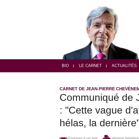
BIO
LE CARNET
ACTUALITÉS
CARNET DE JEAN-PIERRE CHEVÈNE
Communiqué de J
: "Cette vague d'a
hélas, la dernière
Envoyer à un ami
Version imprima