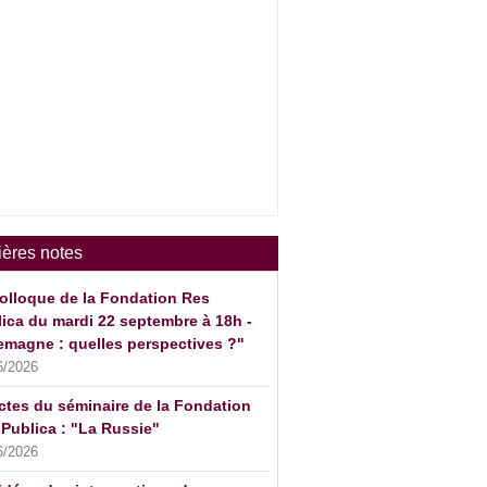
ières notes
olloque de la Fondation Res
ica du mardi 22 septembre à 18h -
emagne : quelles perspectives ?"
6/2026
ctes du séminaire de la Fondation
Publica : "La Russie"
6/2026