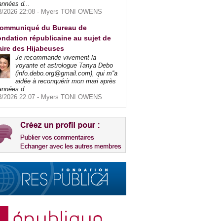
années d...
8/2026 22:08 -
Myers TONI OWENS
ommuniqué du Bureau de
ndation républicaine au sujet de
faire des Hijabeuses
Je recommande vivement la
voyante et astrologue Tanya Debo
(info.debo.org@gmail.com), qui m''a
aidée à reconquérir mon mari après
années d...
8/2026 22:07 -
Myers TONI OWENS