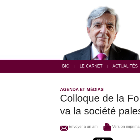
BIO
LE CARNET
ACTUALITÉS
AGENDA ET MÉDIAS
Colloque de la Fo
va la société pale
Envoyer à un ami
Version imprima