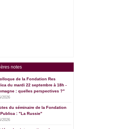
ières notes
olloque de la Fondation Res
ica du mardi 22 septembre à 18h -
emagne : quelles perspectives ?"
6/2026
ctes du séminaire de la Fondation
Publica : "La Russie"
6/2026