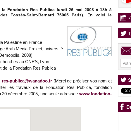
 la Fondation Res Publica lundi 26 mai 2008 à 18h à
des Fossés-Saint-Bernard 75005 Paris). En voici le
la Palestine en France
ge Arab Media Project, université
Demopolis, 2008)
recherches au CNRS, Lyon
 de la Fondation Res Publica
e
res-publica@wanadoo.fr
(Merci de préciser vos nom et
ter les travaux de la Fondation Res Publica, fondation
 du 30 décembre 2005, une seule adresse :
www.fondation-