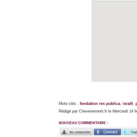
Mots-clés
:
fondation res publica
,
israël
,
Rédigé par Chevenement.fr le Mercredi 14 M
NOUVEAU COMMENTAIRE :