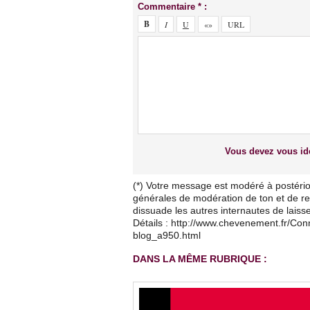
Commentaire * :
Vous devez vous ide
(*) Votre message est modéré à postério
générales de modération de ton et de res
dissuade les autres internautes de lais
Détails : http://www.chevenement.fr/Co
blog_a950.html
DANS LA MÊME RUBRIQUE :