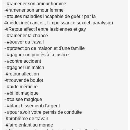
- #ramener son amour homme
-#ramener son amour femme
- #toutes maladies incapable de guérir par la
#médecine( cancer , l'impuissance sexuel, paralysie)
-#Retour affectif entre lesbiennes et gay
- #ramener la chance
- #trouver du travail
- #protection de maison et d'une famille
- #gagner un procès à la justice
- #contre accident
- #gagner un match
-#retour affection
-#trouver de boulot
- #aide mémoire
- #billet magique
- #caisse magique
- #blanchissement d'argent
- #pour avoir votre permis de conduite
-#problème de travail
-#faire enfant au monde