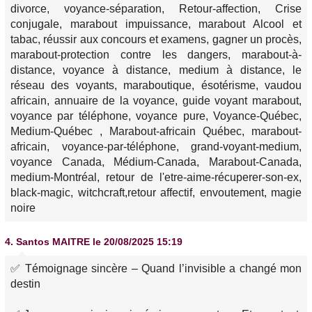
divorce, voyance-séparation, Retour-affection, Crise
conjugale, marabout impuissance, marabout Alcool et
tabac, réussir aux concours et examens, gagner un procès,
marabout-protection contre les dangers, marabout-à-
distance, voyance à distance, medium à distance, le
réseau des voyants, maraboutique, ésotérisme, vaudou
africain, annuaire de la voyance, guide voyant marabout,
voyance par téléphone, voyance pure, Voyance-Québec,
Medium-Québec , Marabout-africain Québec, marabout-
africain, voyance-par-téléphone, grand-voyant-medium,
voyance Canada, Médium-Canada, Marabout-Canada,
medium-Montréal, retour de l'etre-aime-récuperer-son-ex,
black-magic, witchcraft,retour affectif, envoutement, magie
noire
4.
Santos MAITRE
le 20/08/2025 15:19
✅ Témoignage sincère – Quand l’invisible a changé mon
destin