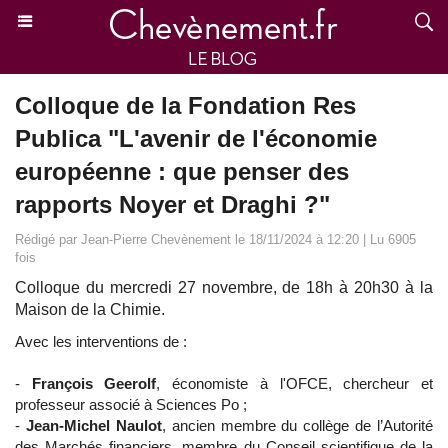
Colloque de la Fondation Res
Publica "L'avenir de l'économie
européenne : que penser des
rapports Noyer et Draghi ?"
Rédigé par Jean-Pierre Chevènement le 18/11/2024 à 12:20 | Lu 6905
fois
Colloque du mercredi 27 novembre, de 18h à 20h30 à la
Maison de la Chimie.
Avec les interventions de :
-
François Geerolf
, économiste à l'OFCE, chercheur et
professeur associé à Sciences Po ;
-
Jean-Michel Naulot
, ancien membre du collège de l’Autorité
des Marchés financiers, membre du Conseil scientifique de la