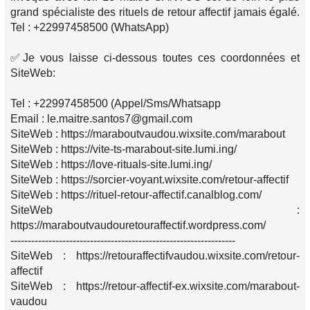
grand spécialiste des rituels de retour affectif jamais égalé.
Tel : +22997458500 (WhatsApp)
✅Je vous laisse ci-dessous toutes ces coordonnées et
SiteWeb:
Tel : +22997458500 (Appel/Sms/Whatsapp
Email : le.maitre.santos7@gmail.com
SiteWeb : https://maraboutvaudou.wixsite.com/marabout
SiteWeb : https://vite-ts-marabout-site.lumi.ing/
SiteWeb : https://love-rituals-site.lumi.ing/
SiteWeb : https://sorcier-voyant.wixsite.com/retour-affectif
SiteWeb : https://rituel-retour-affectif.canalblog.com/
SiteWeb :
https://maraboutvaudouretouraffectif.wordpress.com/
-----------------------------------------------------------------
SiteWeb : https://retouraffectifvaudou.wixsite.com/retour-
affectif
SiteWeb : https://retour-affectif-ex.wixsite.com/marabout-
vaudou