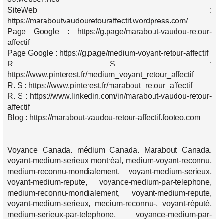
SiteWeb :
https://maraboutvaudouretouraffectif.wordpress.com/
Page Google : https://g.page/marabout-vaudou-retour-
affectif
Page Google : https://g.page/medium-voyant-retour-affectif
R. S :
https://www.pinterest.fr/medium_voyant_retour_affectif
R. S : https://www.pinterest.fr/marabout_retour_affectif
R. S : https://www.linkedin.com/in/marabout-vaudou-retour-
affectif
Blog : https://marabout-vaudou-retour-affectif.footeo.com
Voyance Canada, médium Canada, Marabout Canada,
voyant-medium-serieux montréal, medium-voyant-reconnu,
medium-reconnu-mondialement, voyant-medium-serieux,
voyant-medium-repute, voyance-medium-par-telephone,
medium-reconnu-mondialement, voyant-medium-repute,
voyant-medium-serieux, medium-reconnu-, voyant-réputé,
medium-serieux-par-telephone, voyance-medium-par-