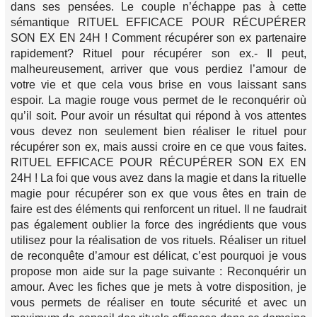
dans ses pensées. Le couple n’échappe pas à cette
sémantique RITUEL EFFICACE POUR RÉCUPÉRER
SON EX EN 24H ! Comment récupérer son ex partenaire
rapidement? Rituel pour récupérer son ex.- Il peut,
malheureusement, arriver que vous perdiez l’amour de
votre vie et que cela vous brise en vous laissant sans
espoir. La magie rouge vous permet de le reconquérir où
qu’il soit. Pour avoir un résultat qui répond à vos attentes
vous devez non seulement bien réaliser le rituel pour
récupérer son ex, mais aussi croire en ce que vous faites.
RITUEL EFFICACE POUR RÉCUPÉRER SON EX EN
24H ! La foi que vous avez dans la magie et dans la rituelle
magie pour récupérer son ex que vous êtes en train de
faire est des éléments qui renforcent un rituel. Il ne faudrait
pas également oublier la force des ingrédients que vous
utilisez pour la réalisation de vos rituels. Réaliser un rituel
de reconquête d’amour est délicat, c’est pourquoi je vous
propose mon aide sur la page suivante : Reconquérir un
amour. Avec les fiches que je mets à votre disposition, je
vous permets de réaliser en toute sécurité et avec un