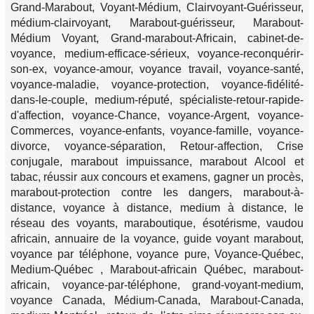
Grand-Marabout, Voyant-Médium, Clairvoyant-Guérisseur,
médium-clairvoyant, Marabout-guérisseur, Marabout-
Médium Voyant, Grand-marabout-Africain, cabinet-de-
voyance, medium-efficace-sérieux, voyance-reconquérir-
son-ex, voyance-amour, voyance travail, voyance-santé,
voyance-maladie, voyance-protection, voyance-fidélité-
dans-le-couple, medium-réputé, spécialiste-retour-rapide-
d'affection, voyance-Chance, voyance-Argent, voyance-
Commerces, voyance-enfants, voyance-famille, voyance-
divorce, voyance-séparation, Retour-affection, Crise
conjugale, marabout impuissance, marabout Alcool et
tabac, réussir aux concours et examens, gagner un procès,
marabout-protection contre les dangers, marabout-à-
distance, voyance à distance, medium à distance, le
réseau des voyants, maraboutique, ésotérisme, vaudou
africain, annuaire de la voyance, guide voyant marabout,
voyance par téléphone, voyance pure, Voyance-Québec,
Medium-Québec , Marabout-africain Québec, marabout-
africain, voyance-par-téléphone, grand-voyant-medium,
voyance Canada, Médium-Canada, Marabout-Canada,