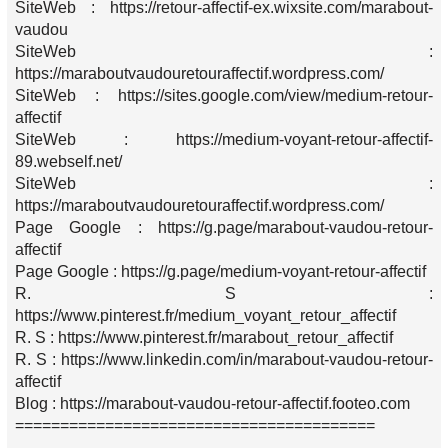
SiteWeb : https://retour-affectif-ex.wixsite.com/marabout-
vaudou
SiteWeb :
https://maraboutvaudouretouraffectif.wordpress.com/
SiteWeb : https://sites.google.com/view/medium-retour-
affectif
SiteWeb : https://medium-voyant-retour-affectif-
89.webself.net/
SiteWeb :
https://maraboutvaudouretouraffectif.wordpress.com/
Page Google : https://g.page/marabout-vaudou-retour-
affectif
Page Google : https://g.page/medium-voyant-retour-affectif
R. S :
https://www.pinterest.fr/medium_voyant_retour_affectif
R. S : https://www.pinterest.fr/marabout_retour_affectif
R. S : https://www.linkedin.com/in/marabout-vaudou-retour-
affectif
Blog : https://marabout-vaudou-retour-affectif.footeo.com
========================================