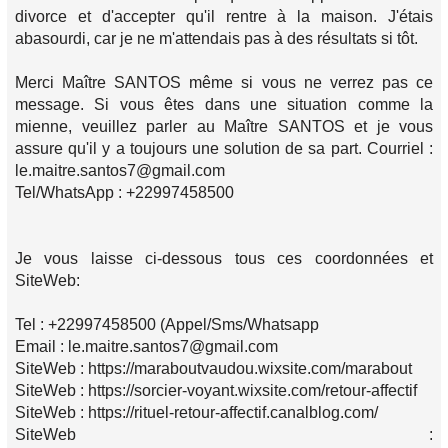
divorce et d'accepter qu'il rentre à la maison. J'étais
abasourdi, car je ne m'attendais pas à des résultats si tôt.
Merci Maître SANTOS même si vous ne verrez pas ce
message. Si vous êtes dans une situation comme la
mienne, veuillez parler au Maître SANTOS et je vous
assure qu'il y a toujours une solution de sa part. Courriel :
le.maitre.santos7@gmail.com
Tel/WhatsApp : +22997458500
Je vous laisse ci-dessous tous ces coordonnées et
SiteWeb:
Tel : +22997458500 (Appel/Sms/Whatsapp
Email : le.maitre.santos7@gmail.com
SiteWeb : https://maraboutvaudou.wixsite.com/marabout
SiteWeb : https://sorcier-voyant.wixsite.com/retour-affectif
SiteWeb : https://rituel-retour-affectif.canalblog.com/
SiteWeb :