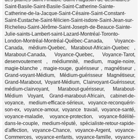
Saint-Basile-Saint-Basile-Saint-Catherine-Sainte-
Catherine-de-la-Jacque-Saint-Césaire-Saint-Constant-
Saint-Eustache-Saint-félicien-Saint-isdore-Saint-Jean-sur-
Richelieu-Saint-Jérôme-Saint-Joseph-de-Beauce-Sainte-
Julie-saints-Lambert-saint-Lazard-Montréal-Toronto-
London-Montréal-Montréal-Québec-Canada, Voyance-
Canada, médium-Quebec, Marabout-Africain-Quebec ,
Marabout-Canada, Voyance-Quebec, Voyance-Tarot,
desenvoutement , médiumnité, medium, magie-noire,
magie-blanche , magie-rouge, guérisseur , magnétiseur ,
Grand-voyant-Médium, Médium-guérisseur Magnétiseur,
Grand-Marabout, Voyant-Médium, Clairvoyant-Guérisseur,
médium-clairvoyant, Marabout-guérisseur, Marabout-
Médium Voyant, Grand-marabout-Africain, cabinet-de-
voyance, medium-efficace-sérieux, voyance-reconquérir-
son-ex, voyance-amour, voyance travail, voyance-santé,
voyance-maladie, voyance-protection, voyance-fidélité-
dans-le-couple, medium-réputé, spécialiste-retour-rapide-
d'affection, voyance-Chance, voyance-Argent, voyance-
Commerces, voyance-enfants, voyance-famille, voyance-