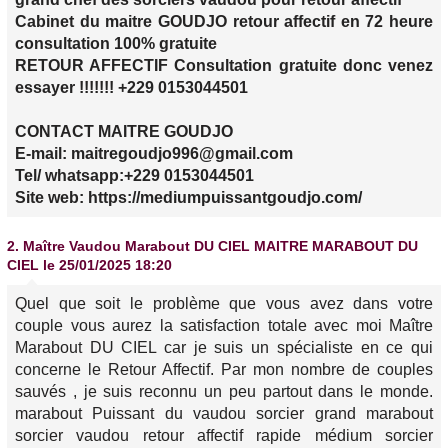
Cabinet du maitre GOUDJO retour affectif en 72 heure
consultation 100% gratuite
RETOUR AFFECTIF Consultation gratuite donc venez
essayer !!!!!!! +229 0153044501
CONTACT MAITRE GOUDJO
E-mail: maitregoudjo996@gmail.com
Tel/ whatsapp:+229 0153044501
Site web: https://mediumpuissantgoudjo.com/
2.
Maître Vaudou Marabout DU CIEL MAITRE MARABOUT DU
CIEL
le 25/01/2025 18:20
Quel que soit le problème que vous avez dans votre
couple vous aurez la satisfaction totale avec moi Maître
Marabout DU CIEL car je suis un spécialiste en ce qui
concerne le Retour Affectif. Par mon nombre de couples
sauvés , je suis reconnu un peu partout dans le monde.
marabout Puissant du vaudou sorcier grand marabout
sorcier vaudou retour affectif rapide médium sorcier