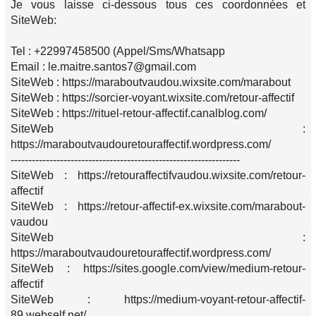
Je vous laisse ci-dessous tous ces coordonnées et
SiteWeb:
Tel : +22997458500 (Appel/Sms/Whatsapp
Email : le.maitre.santos7@gmail.com
SiteWeb : https://maraboutvaudou.wixsite.com/marabout
SiteWeb : https://sorcier-voyant.wixsite.com/retour-affectif
SiteWeb : https://rituel-retour-affectif.canalblog.com/
SiteWeb :
https://maraboutvaudouretouraffectif.wordpress.com/
-----------------------------------------------------------------
SiteWeb : https://retouraffectifvaudou.wixsite.com/retour-
affectif
SiteWeb : https://retour-affectif-ex.wixsite.com/marabout-
vaudou
SiteWeb :
https://maraboutvaudouretouraffectif.wordpress.com/
SiteWeb : https://sites.google.com/view/medium-retour-
affectif
SiteWeb : https://medium-voyant-retour-affectif-
89.webself.net/