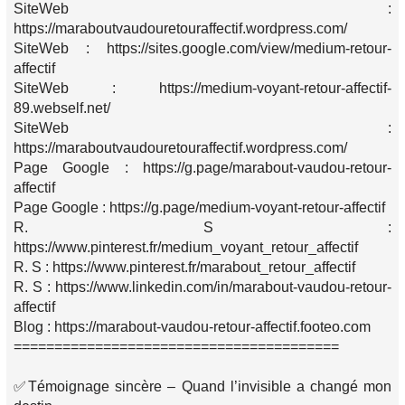
SiteWeb :
https://maraboutvaudouretouraffectif.wordpress.com/
SiteWeb : https://sites.google.com/view/medium-retour-
affectif
SiteWeb : https://medium-voyant-retour-affectif-
89.webself.net/
SiteWeb :
https://maraboutvaudouretouraffectif.wordpress.com/
Page Google : https://g.page/marabout-vaudou-retour-
affectif
Page Google : https://g.page/medium-voyant-retour-affectif
R. S :
https://www.pinterest.fr/medium_voyant_retour_affectif
R. S : https://www.pinterest.fr/marabout_retour_affectif
R. S : https://www.linkedin.com/in/marabout-vaudou-retour-
affectif
Blog : https://marabout-vaudou-retour-affectif.footeo.com
========================================
✅Témoignage sincère – Quand l’invisible a changé mon