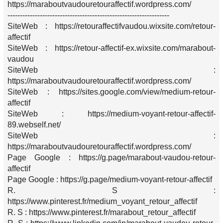
https://maraboutvaudouretouraffectif.wordpress.com/
-----------------------------------------------------------------
SiteWeb : https://retouraffectifvaudou.wixsite.com/retour-
affectif
SiteWeb : https://retour-affectif-ex.wixsite.com/marabout-
vaudou
SiteWeb :
https://maraboutvaudouretouraffectif.wordpress.com/
SiteWeb : https://sites.google.com/view/medium-retour-
affectif
SiteWeb : https://medium-voyant-retour-affectif-
89.webself.net/
SiteWeb :
https://maraboutvaudouretouraffectif.wordpress.com/
Page Google : https://g.page/marabout-vaudou-retour-
affectif
Page Google : https://g.page/medium-voyant-retour-affectif
R. S :
https://www.pinterest.fr/medium_voyant_retour_affectif
R. S : https://www.pinterest.fr/marabout_retour_affectif