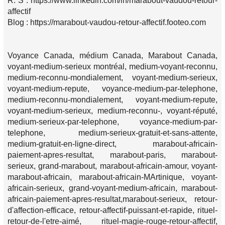
R. S : https://www.linkedin.com/in/marabout-vaudou-retour-
affectif
Blog : https://marabout-vaudou-retour-affectif.footeo.com
Voyance Canada, médium Canada, Marabout Canada,
voyant-medium-serieux montréal, medium-voyant-reconnu,
medium-reconnu-mondialement, voyant-medium-serieux,
voyant-medium-repute, voyance-medium-par-telephone,
medium-reconnu-mondialement, voyant-medium-repute,
voyant-medium-serieux, medium-reconnu-, voyant-réputé,
medium-serieux-par-telephone, voyance-medium-par-
telephone, medium-serieux-gratuit-et-sans-attente,
medium-gratuit-en-ligne-direct, marabout-africain-
paiement-apres-resultat, marabout-paris, marabout-
serieux, grand-marabout, marabout-africain-amour, voyant-
marabout-africain, marabout-africain-MArtinique, voyant-
africain-serieux, grand-voyant-medium-africain, marabout-
africain-paiement-apres-resultat,marabout-serieux, retour-
d'affection-efficace, retour-affectif-puissant-et-rapide, rituel-
retour-de-l'etre-aimé, rituel-magie-rouge-retour-affectif,