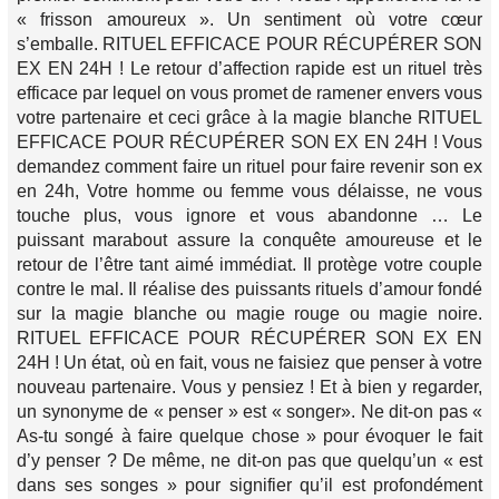
« frisson amoureux ». Un sentiment où votre cœur
s’emballe. RITUEL EFFICACE POUR RÉCUPÉRER SON
EX EN 24H ! Le retour d’affection rapide est un rituel très
efficace par lequel on vous promet de ramener envers vous
votre partenaire et ceci grâce à la magie blanche RITUEL
EFFICACE POUR RÉCUPÉRER SON EX EN 24H ! Vous
demandez comment faire un rituel pour faire revenir son ex
en 24h, Votre homme ou femme vous délaisse, ne vous
touche plus, vous ignore et vous abandonne … Le
puissant marabout assure la conquête amoureuse et le
retour de l’être tant aimé immédiat. Il protège votre couple
contre le mal. Il réalise des puissants rituels d’amour fondé
sur la magie blanche ou magie rouge ou magie noire.
RITUEL EFFICACE POUR RÉCUPÉRER SON EX EN
24H ! Un état, où en fait, vous ne faisiez que penser à votre
nouveau partenaire. Vous y pensiez ! Et à bien y regarder,
un synonyme de « penser » est « songer». Ne dit-on pas «
As-tu songé à faire quelque chose » pour évoquer le fait
d’y penser ? De même, ne dit-on pas que quelqu’un « est
dans ses songes » pour signifier qu’il est profondément