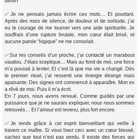
destin
✅Je ne pensais jamais écrire ces mots… Et pourtant.
Après des mois de silence, de douleur et de solitude, j’ai
eu le courage de me tourner vers une aide spirituelle. Je
souffrais d’une rupture brutale, mon cœur était brisé, et
aucune parole “logique” ne me consolait.
✅Sur les conseils d’un proche, j’ai contacté un marabout
vaudou. J’étais sceptique… Mais au fond de moi, une force
m’a poussé à tenter. Et c’est là que ma vie a changé. Dès
le premier rituel, j’ai ressenti une énergie étrange mais
apaisante. Des signes ont commencé à apparaître. Mon ex
a rêvé de moi. Puis il m’a écrit.
En 7 jours, nous avons renoué. Comme guidés par une
puissance que je ne saurais expliquer, nous nous sommes
retrouvés… Et l’amour est revenu, plus fort encore.
✅Je rends grâce à cet esprit bienveillant qui veille à
travers ce maître. Si vous lisez ceci avec un cœur blessé,
sachez que tout n’est pas perdu. Il existe des forces qui