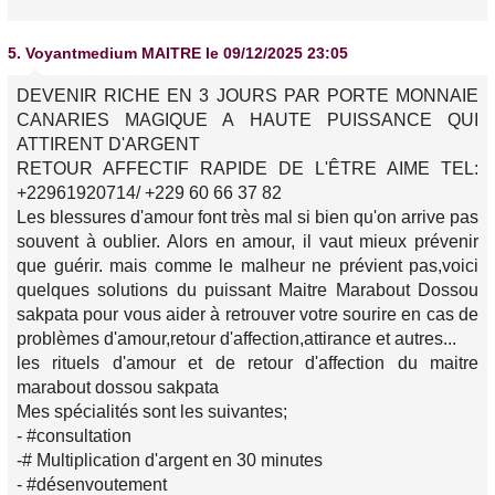
5.
Voyantmedium MAITRE
le 09/12/2025 23:05
DEVENIR RICHE EN 3 JOURS PAR PORTE MONNAIE
CANARIES MAGIQUE A HAUTE PUISSANCE QUI
ATTIRENT D'ARGENT
RETOUR AFFECTIF RAPIDE DE L'ÊTRE AIME TEL:
+22961920714/ +229 60 66 37 82
Les blessures d'amour font très mal si bien qu'on arrive pas
souvent à oublier. Alors en amour, il vaut mieux prévenir
que guérir. mais comme le malheur ne prévient pas,voici
quelques solutions du puissant Maitre Marabout Dossou
sakpata pour vous aider à retrouver votre sourire en cas de
problèmes d'amour,retour d'affection,attirance et autres...
les rituels d'amour et de retour d'affection du maitre
marabout dossou sakpata
Mes spécialités sont les suivantes;
- #consultation
-# Multiplication d'argent en 30 minutes
- #désenvoutement