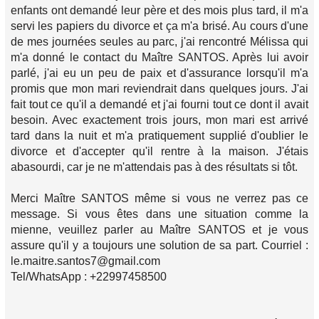
enfants ont demandé leur père et des mois plus tard, il m'a
servi les papiers du divorce et ça m'a brisé. Au cours d'une
de mes journées seules au parc, j'ai rencontré Mélissa qui
m'a donné le contact du Maître SANTOS. Après lui avoir
parlé, j'ai eu un peu de paix et d'assurance lorsqu'il m'a
promis que mon mari reviendrait dans quelques jours. J'ai
fait tout ce qu'il a demandé et j'ai fourni tout ce dont il avait
besoin. Avec exactement trois jours, mon mari est arrivé
tard dans la nuit et m'a pratiquement supplié d'oublier le
divorce et d'accepter qu'il rentre à la maison. J'étais
abasourdi, car je ne m'attendais pas à des résultats si tôt.
Merci Maître SANTOS même si vous ne verrez pas ce
message. Si vous êtes dans une situation comme la
mienne, veuillez parler au Maître SANTOS et je vous
assure qu'il y a toujours une solution de sa part. Courriel :
le.maitre.santos7@gmail.com
Tel/WhatsApp : +22997458500