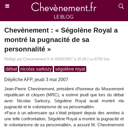
Chevènement : « Ségolène Royal a
montré la pugnacité de sa
personnalité »
Rédigé par Chevenement.fr le 03/05/2007 à 16:06 | Lu 6756 fois
débat
nicolas sarkozy
ségolène royal
Dépêche AFP, jeudi 3 mai 2007
Jean-Pierre Chevènement, président d'honneur du Mouvement
républicain et citoyen (MRC), a estimé jeudi que lors du débat
avec Nicolas Sarkozy, Ségolène Royal avait montré «la
pugnacité et le volontarisme de sa personnalité».
«Face à un adversaire qui s'était préparé depuis des années à
une telle confrontation, Ségolène Royal a montré la pugnacité et
le volontarisme de sa personnalité», a assuré M. Chevènement