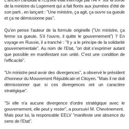
de la ministre du Logement qui a fait florès aux journées d'été de
son parti , en lançant : "Une ministre, ça agit, ça ouvre sa gueule
et ça ne démissionne pas".
Qu'en pense l'auteur de la formule originelle ("Un ministre, ça
ferme sa gueule. S'il l'ouvre, il quitte le gouvernement") ? En
voyage en Russie, il a tranché : "Il y a le principe de la solidarité
gouvernementale". Au nom de l'Etat, "on doit s'exprimer autant
que possible en manifestant son unité. C'est une condition de
l'efficacité".
"Un ministre peut avoir des divergences", a observé le président
d'honneur du Mouvement Républicain et Citoyen. "Mais il ne doit
démissionner que si ces divergences ont un caractère
stratégique".
"Si elle n'a aucune divergence d'ordre stratégique avec le
gouvernement, elle peut y rester", a poursuivi M. Chevènement.
Mais pour lui, la responsable EELV "manifeste une absence du
sens de l'Etat".