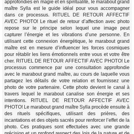
approfondies en magie et en spiritualité, le marabout grand
maître Sylla est le guide idéal pour vous accompagner
dans ce processus. RITUEL DE RETOUR AFFECTIF
AVEC PHOTO! Le rituel de retour d’affection avec photo
repose sur le principe selon lequel une image peut
capturer l’énergie et les vibrations d’une personne. En
utilisant cette connexion énergétique, le marabout grand
maître est en mesure d’influencer les forces cosmiques
pour rétablir les liens émotionnels entre vous et votre être
cher. RITUEL DE RETOUR AFFECTIF AVEC PHOTO! Le
processus commence par une consultation approfondie
avec le marabout grand maître, au cours de laquelle vous
partagez les détails de votre relation et fournissez une
photo de votre partenaire. Cette photo devient le canal à
travers lequel le marabout canalise son énergie et ses
intentions. RITUEL DE RETOUR AFFECTIF AVEC
PHOTO! Le marabout grand maître Sylla procède ensuite à
des rituels spécifiques, utilisant des prières, des
incantations et des objets sacrés pour renforcer l’effet de la
photo. Ces pratiques sont effectuées avec une grande
précision et un profond respect des lois de la nature et de