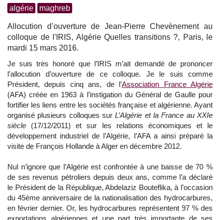
algérie
maghreb
Allocution d’ouverture de Jean-Pierre Chevènement au
colloque de l'IRIS, Algérie Quelles transitions ?, Paris, le
mardi 15 mars 2016.
Je suis très honoré que l’IRIS m’ait demandé de prononcer
l’allocution d’ouverture de ce colloque. Je le suis comme
Président, depuis cinq ans, de l’
Association France Algérie
(AFA) créée en 1963 à l’instigation du Général de Gaulle pour
fortifier les liens entre les sociétés française et algérienne. Ayant
organisé plusieurs colloques sur
L’Algérie et la France au XXIe
siècle
(17/12/2011) et sur les relations économiques et le
développement industriel de l’Algérie, l’AFA a ainsi préparé la
visite de François Hollande à Alger en décembre 2012.
Nul n’ignore que l’Algérie est confrontée à une baisse de 70 %
de ses revenus pétroliers depuis deux ans, comme l’a déclaré
le Président de la République, Abdelaziz Bouteflika, à l’occasion
du 45ème anniversaire de la nationalisation des hydrocarbures,
en février dernier. Or, les hydrocarbures représentent 97 % des
exportations algériennes et une part très importante de ses