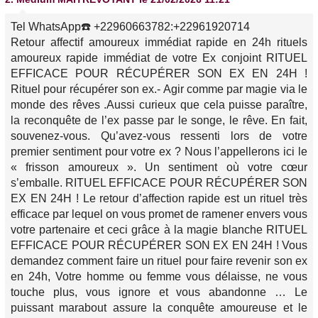
Tel WhatsApp☎️ +22960663782:+22961920714
Retour affectif amoureux immédiat rapide en 24h rituels
amoureux rapide immédiat de votre Ex conjoint RITUEL
EFFICACE POUR RÉCUPÉRER SON EX EN 24H !
Rituel pour récupérer son ex.- Agir comme par magie via le
monde des rêves .Aussi curieux que cela puisse paraître,
la reconquête de l’ex passe par le songe, le rêve. En fait,
souvenez-vous. Qu’avez-vous ressenti lors de votre
premier sentiment pour votre ex ? Nous l’appellerons ici le
« frisson amoureux ». Un sentiment où votre cœur
s’emballe. RITUEL EFFICACE POUR RÉCUPÉRER SON
EX EN 24H ! Le retour d’affection rapide est un rituel très
efficace par lequel on vous promet de ramener envers vous
votre partenaire et ceci grâce à la magie blanche RITUEL
EFFICACE POUR RÉCUPÉRER SON EX EN 24H ! Vous
demandez comment faire un rituel pour faire revenir son ex
en 24h, Votre homme ou femme vous délaisse, ne vous
touche plus, vous ignore et vous abandonne … Le
puissant marabout assure la conquête amoureuse et le