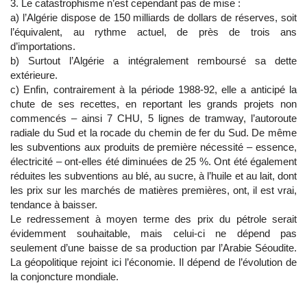
3. Le catastrophisme n’est cependant pas de mise :
a) l’Algérie dispose de 150 milliards de dollars de réserves, soit
l’équivalent, au rythme actuel, de près de trois ans
d’importations.
b) Surtout l’Algérie a intégralement remboursé sa dette
extérieure.
c) Enfin, contrairement à la période 1988-92, elle a anticipé la
chute de ses recettes, en reportant les grands projets non
commencés – ainsi 7 CHU, 5 lignes de tramway, l’autoroute
radiale du Sud et la rocade du chemin de fer du Sud. De même
les subventions aux produits de première nécessité – essence,
électricité – ont-elles été diminuées de 25 %. Ont été également
réduites les subventions au blé, au sucre, à l’huile et au lait, dont
les prix sur les marchés de matières premières, ont, il est vrai,
tendance à baisser.
Le redressement à moyen terme des prix du pétrole serait
évidemment souhaitable, mais celui-ci ne dépend pas
seulement d’une baisse de sa production par l’Arabie Séoudite.
La géopolitique rejoint ici l’économie. Il dépend de l’évolution de
la conjoncture mondiale.