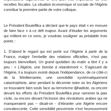
recettes fiscales. La situation économique et sociale de l’Algérie
constitue la première partie de votre colloque.
Le Président Bouteflika a déclaré que le pays était « en mesure
de faire face » à ce défi majeur. Avant d’étudier les arguments
qui militent en ce sens, je voudrais souligner au préalable trois
points :
1. D’abord le regard qui est porté sur l’Algérie à partir de la
France, malgré l’embellie des relations officielles, n’est pas
toujours bienveillant. Un grand quotidien du matin a titré il y a
peu :
« L’Algérie, une bombe à retardement »
. S’agissant de
l’Algérie, il a toujours existé depuis l’indépendance, de ce côté-ci
de la Méditerranée, une sensibilité systématiquement
catastrophiste, ainsi pendant la décennie noire où les Algériens
se trouvaient bien seuls face au terrorisme djihadiste, ou encore
devant les efforts du Président Bouteflika pour ramener la paix
civile, ou encore devant l’éclosion des révolutions arabes qui ne
manqueraient pas – disait-on - d’ébranler une Algérie encore
convalescente. Cette sensibilité pessimiste n’est heureusement