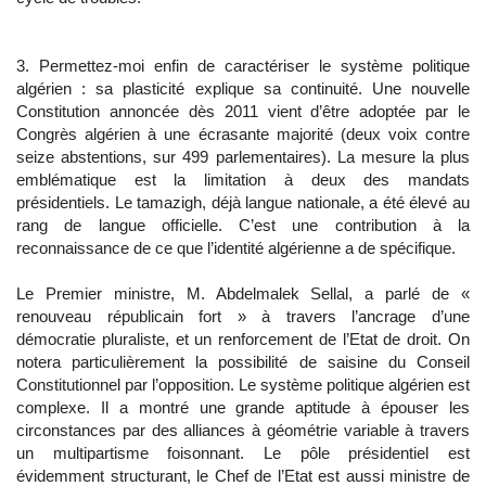
3. Permettez-moi enfin de caractériser le système politique
algérien : sa plasticité explique sa continuité. Une nouvelle
Constitution annoncée dès 2011 vient d’être adoptée par le
Congrès algérien à une écrasante majorité (deux voix contre
seize abstentions, sur 499 parlementaires). La mesure la plus
emblématique est la limitation à deux des mandats
présidentiels. Le tamazigh, déjà langue nationale, a été élevé au
rang de langue officielle. C’est une contribution à la
reconnaissance de ce que l’identité algérienne a de spécifique.
Le Premier ministre, M. Abdelmalek Sellal, a parlé de «
renouveau républicain fort » à travers l’ancrage d’une
démocratie pluraliste, et un renforcement de l’Etat de droit. On
notera particulièrement la possibilité de saisine du Conseil
Constitutionnel par l’opposition. Le système politique algérien est
complexe. Il a montré une grande aptitude à épouser les
circonstances par des alliances à géométrie variable à travers
un multipartisme foisonnant. Le pôle présidentiel est
évidemment structurant, le Chef de l’Etat est aussi ministre de