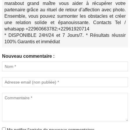
marabout grand maître vous aider à récupérer votre
partenaire grâce au rituel de retour d’affection avec photo.
Ensemble, vous pouvez surmonter les obstacles et créer
une relation solide et épanouissante. Contacts Tel /
whatsapp +22960663782:+22961920714
* DISPONIBLE 24H/24 et 7 Jours/7. * Résultats réussir
100% Garantis et immédiat
Nouveau commentaire :
Me notifier l'arrivée de nouveaux commentaires