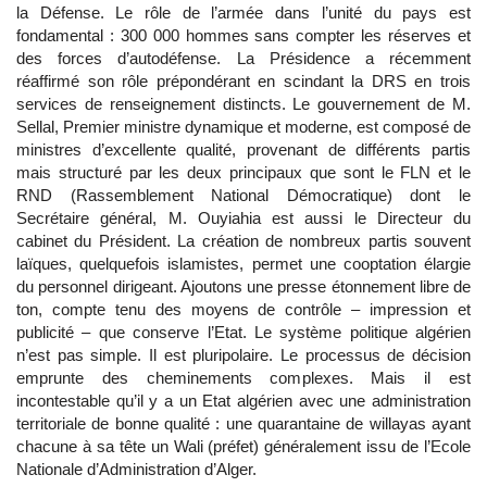
la Défense. Le rôle de l’armée dans l’unité du pays est
fondamental : 300 000 hommes sans compter les réserves et
des forces d’autodéfense. La Présidence a récemment
réaffirmé son rôle prépondérant en scindant la DRS en trois
services de renseignement distincts. Le gouvernement de M.
Sellal, Premier ministre dynamique et moderne, est composé de
ministres d’excellente qualité, provenant de différents partis
mais structuré par les deux principaux que sont le FLN et le
RND (Rassemblement National Démocratique) dont le
Secrétaire général, M. Ouyiahia est aussi le Directeur du
cabinet du Président. La création de nombreux partis souvent
laïques, quelquefois islamistes, permet une cooptation élargie
du personnel dirigeant. Ajoutons une presse étonnement libre de
ton, compte tenu des moyens de contrôle – impression et
publicité – que conserve l’Etat. Le système politique algérien
n’est pas simple. Il est pluripolaire. Le processus de décision
emprunte des cheminements complexes. Mais il est
incontestable qu’il y a un Etat algérien avec une administration
territoriale de bonne qualité : une quarantaine de willayas ayant
chacune à sa tête un Wali (préfet) généralement issu de l’Ecole
Nationale d’Administration d’Alger.