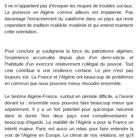
Il ne m’appartient pas d’évoquer les risques de troubles sociaux.
La jeunesse en Algérie comme ailleurs est impatiente. Pas
davantage l’enracinement du salafisme dans un pays qui reste
cependant de tradition malékite modérée et qui entend maintenir
cette orientation.
Pour conclure je soulignerai la force du patriotisme algérien,
l’expérience accumulée depuis plus d’un demi-siècle, et
l’habitude d’un exercice relativement collégial du pouvoir. Tout
cela contribue à une résilience certaine. Le pire n’est pas
toujours sûr. La France et l’Algérie ont beaucoup de problèmes
en commun que nous pouvons mieux résoudre ensemble.
Le binôme Algérie-France, surtout en période difficile, a l’avenir
devant lui : ensemble nous pouvons faire beaucoup mieux que
séparément. Il y a un fort potentiel pour quiconque raisonne
dans la durée. Nos deux pays sont complémentaires à
beaucoup d’égards. La stabilité de l’Algérie a pour la France un
intérêt majeur. Paris est aussi un relais pour faire entendre la
voix de l’Algérie en Europe. Le climat de nos relations, tel qu’il