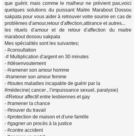
que guérir. mais comme le malheur ne prévient pas,voici
quelques solutions du puissant Maitre Marabout Dossou
sakpata pour vous aider à retrouver votre sourire en cas de
problèmes d'amour,retour d'affection,attirance et autres...
les rituels d'amour et de retour d'affection du maitre
marabout dossou sakpata
Mes spécialités sont les suivantes;
- #consultation
-# Multiplication d'argent en 30 minutes
- #désenvoutement
- #ramener son amour homme
-#ramener son amour femme
- #toutes maladies incapable de guérir par la
#médecine( cancer , l'impuissance sexuel, paralysie)
-#Retour affectif entre lesbiennes et gay
- #ramener la chance
- #trouver du travail
- #protection de maison et d'une famille
- #gagner un procès à la justice
- #contre accident