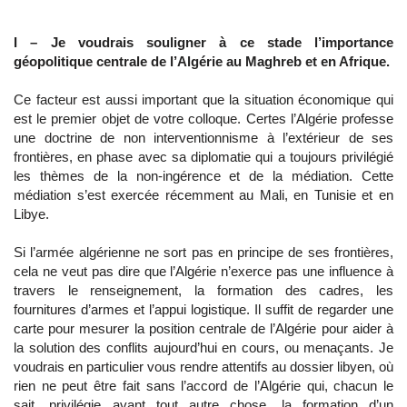
I – Je voudrais souligner à ce stade l’importance
géopolitique centrale de l’Algérie au Maghreb et en Afrique.
Ce facteur est aussi important que la situation économique qui
est le premier objet de votre colloque. Certes l’Algérie professe
une doctrine de non interventionnisme à l’extérieur de ses
frontières, en phase avec sa diplomatie qui a toujours privilégié
les thèmes de la non-ingérence et de la médiation. Cette
médiation s’est exercée récemment au Mali, en Tunisie et en
Libye.
Si l’armée algérienne ne sort pas en principe de ses frontières,
cela ne veut pas dire que l’Algérie n’exerce pas une influence à
travers le renseignement, la formation des cadres, les
fournitures d’armes et l’appui logistique. Il suffit de regarder une
carte pour mesurer la position centrale de l’Algérie pour aider à
la solution des conflits aujourd’hui en cours, ou menaçants. Je
voudrais en particulier vous rendre attentifs au dossier libyen, où
rien ne peut être fait sans l’accord de l’Algérie qui, chacun le
sait, privilégie avant tout autre chose, la formation d’un