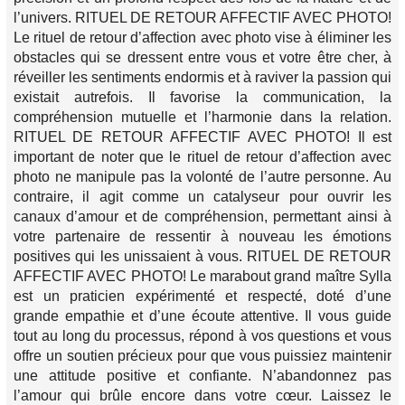
l’univers. RITUEL DE RETOUR AFFECTIF AVEC PHOTO!
Le rituel de retour d’affection avec photo vise à éliminer les
obstacles qui se dressent entre vous et votre être cher, à
réveiller les sentiments endormis et à raviver la passion qui
existait autrefois. Il favorise la communication, la
compréhension mutuelle et l’harmonie dans la relation.
RITUEL DE RETOUR AFFECTIF AVEC PHOTO! Il est
important de noter que le rituel de retour d’affection avec
photo ne manipule pas la volonté de l’autre personne. Au
contraire, il agit comme un catalyseur pour ouvrir les
canaux d’amour et de compréhension, permettant ainsi à
votre partenaire de ressentir à nouveau les émotions
positives qui les unissaient à vous. RITUEL DE RETOUR
AFFECTIF AVEC PHOTO! Le marabout grand maître Sylla
est un praticien expérimenté et respecté, doté d’une
grande empathie et d’une écoute attentive. Il vous guide
tout au long du processus, répond à vos questions et vous
offre un soutien précieux pour que vous puissiez maintenir
une attitude positive et confiante. N’abandonnez pas
l’amour qui brûle encore dans votre cœur. Laissez le