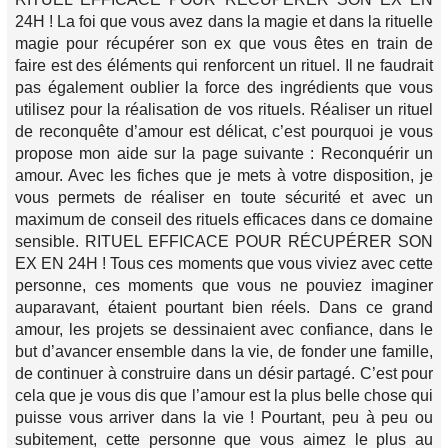
24H ! La foi que vous avez dans la magie et dans la rituelle
magie pour récupérer son ex que vous êtes en train de
faire est des éléments qui renforcent un rituel. Il ne faudrait
pas également oublier la force des ingrédients que vous
utilisez pour la réalisation de vos rituels. Réaliser un rituel
de reconquête d’amour est délicat, c’est pourquoi je vous
propose mon aide sur la page suivante : Reconquérir un
amour. Avec les fiches que je mets à votre disposition, je
vous permets de réaliser en toute sécurité et avec un
maximum de conseil des rituels efficaces dans ce domaine
sensible. RITUEL EFFICACE POUR RÉCUPÉRER SON
EX EN 24H ! Tous ces moments que vous viviez avec cette
personne, ces moments que vous ne pouviez imaginer
auparavant, étaient pourtant bien réels. Dans ce grand
amour, les projets se dessinaient avec confiance, dans le
but d’avancer ensemble dans la vie, de fonder une famille,
de continuer à construire dans un désir partagé. C’est pour
cela que je vous dis que l’amour est la plus belle chose qui
puisse vous arriver dans la vie ! Pourtant, peu à peu ou
subitement, cette personne que vous aimez le plus au