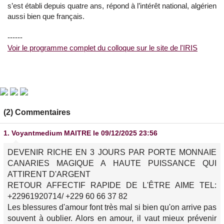
s’est établi depuis quatre ans, répond à l’intérêt national, algérien
aussi bien que français.
------
Voir le programme complet du colloque sur le site de l'IRIS
(2) Commentaires
1.
Voyantmedium MAITRE
le 09/12/2025 23:56
DEVENIR RICHE EN 3 JOURS PAR PORTE MONNAIE
CANARIES MAGIQUE A HAUTE PUISSANCE QUI
ATTIRENT D'ARGENT
RETOUR AFFECTIF RAPIDE DE L'ÊTRE AIME TEL:
+22961920714/ +229 60 66 37 82
Les blessures d'amour font très mal si bien qu'on arrive pas
souvent à oublier. Alors en amour, il vaut mieux prévenir