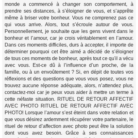
monde a commencé à changer son comportement, à
prendre ses distances, à s’éloigner de vous, et s’apprête
même à briser votre bonheur. Vous ne comprenez pas ce
qui vous arrive. Alors, tout s’écroule autour de vous.
Personnellement, je souhaite que les gens vivent dans le
bonheur et l’amour, car je crois véritablement en l’amour.
Dans ces moments difficiles, durs à accepter, il importe de
déterminer pourquoi cet être aimé a décidé de s’éloigner
de tous ces moments de bonheur, après tout ce qu'il a vécu
avec vous. Est-ce dû à l’influence d’un proche, de la
famille, ou à un envoûtement ? Si, en dépit de toutes vos
réflexions et des questions que vous vous posez, vous ne
trouvez aucune réponse adéquate, alors, n’attendez plus,
contactez-moi car je peux vous aider à mettre un terme à
cette néfaste situation. RITUEL DE RETOUR AFFECTIF
AVEC PHOTO RITUEL DE RETOUR AFFECTIF AVEC
PHOTO! Lorsque l’amour s’est éteint dans votre relation et
que vous désirez ardemment récupérer votre partenaire, le
rituel de retour d’affection avec photo peut être la solution
dont vous avez besoin. Grâce à ses connaissances