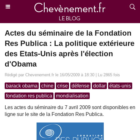
Actes du séminaire de la Fondation
Res Publica : La politique extérieure
des Etats-Unis après l'élection
d'Obama
Rédigé par Chevenement.fr le 16/05/2009 à 18:30 | Lu 2865 fois
barack obama
chine
crise
défense
dollar
états-unis
fondation res publica
mondialisation
Les actes du séminaire du 7 avril 2009 sont disponibles en
ligne sur le site de la Fondation Res Publica.