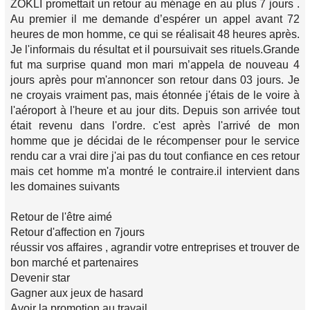
ZOKLI promettait un retour au ménage en au plus 7 jours .
Au premier il me demande d’espérer un appel avant 72
heures de mon homme, ce qui se réalisait 48 heures après.
Je l'informais du résultat et il poursuivait ses rituels.Grande
fut ma surprise quand mon mari m’appela de nouveau 4
jours après pour m'annoncer son retour dans 03 jours. Je
ne croyais vraiment pas, mais étonnée j'étais de le voire à
l'aéroport à l'heure et au jour dits. Depuis son arrivée tout
était revenu dans l'ordre. c'est après l'arrivé de mon
homme que je décidai de le récompenser pour le service
rendu car a vrai dire j'ai pas du tout confiance en ces retour
mais cet homme m'a montré le contraire.il intervient dans
les domaines suivants
Retour de l'être aimé
Retour d'affection en 7jours
réussir vos affaires , agrandir votre entreprises et trouver de
bon marché et partenaires
Devenir star
Gagner aux jeux de hasard
Avoir la promotion au travail