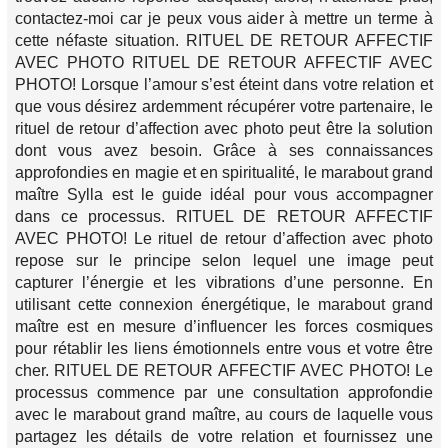
contactez-moi car je peux vous aider à mettre un terme à
cette néfaste situation. RITUEL DE RETOUR AFFECTIF
AVEC PHOTO RITUEL DE RETOUR AFFECTIF AVEC
PHOTO! Lorsque l’amour s’est éteint dans votre relation et
que vous désirez ardemment récupérer votre partenaire, le
rituel de retour d’affection avec photo peut être la solution
dont vous avez besoin. Grâce à ses connaissances
approfondies en magie et en spiritualité, le marabout grand
maître Sylla est le guide idéal pour vous accompagner
dans ce processus. RITUEL DE RETOUR AFFECTIF
AVEC PHOTO! Le rituel de retour d’affection avec photo
repose sur le principe selon lequel une image peut
capturer l’énergie et les vibrations d’une personne. En
utilisant cette connexion énergétique, le marabout grand
maître est en mesure d’influencer les forces cosmiques
pour rétablir les liens émotionnels entre vous et votre être
cher. RITUEL DE RETOUR AFFECTIF AVEC PHOTO! Le
processus commence par une consultation approfondie
avec le marabout grand maître, au cours de laquelle vous
partagez les détails de votre relation et fournissez une