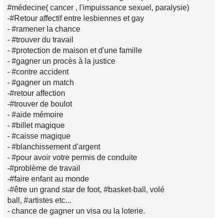
#médecine( cancer , l'impuissance sexuel, paralysie)
-#Retour affectif entre lesbiennes et gay
- #ramener la chance
- #trouver du travail
- #protection de maison et d'une famille
- #gagner un procès à la justice
- #contre accident
- #gagner un match
-#retour affection
-#trouver de boulot
- #aide mémoire
- #billet magique
- #caisse magique
- #blanchissement d'argent
- #pour avoir votre permis de conduite
-#problème de travail
-#faire enfant au monde
-#être un grand star de foot, #basket-ball, volé
ball, #artistes etc...
- chance de gagner un visa ou la loterie.