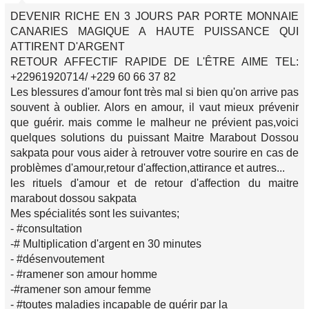
DEVENIR RICHE EN 3 JOURS PAR PORTE MONNAIE
CANARIES MAGIQUE A HAUTE PUISSANCE QUI
ATTIRENT D'ARGENT
RETOUR AFFECTIF RAPIDE DE L'ÊTRE AIME TEL:
+22961920714/ +229 60 66 37 82
Les blessures d'amour font très mal si bien qu'on arrive pas
souvent à oublier. Alors en amour, il vaut mieux prévenir
que guérir. mais comme le malheur ne prévient pas,voici
quelques solutions du puissant Maitre Marabout Dossou
sakpata pour vous aider à retrouver votre sourire en cas de
problèmes d'amour,retour d'affection,attirance et autres...
les rituels d'amour et de retour d'affection du maitre
marabout dossou sakpata
Mes spécialités sont les suivantes;
- #consultation
-# Multiplication d'argent en 30 minutes
- #désenvoutement
- #ramener son amour homme
-#ramener son amour femme
- #toutes maladies incapable de guérir par la