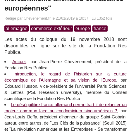
européennes"
Rédigé par Chevenement.fr le 21/01/2019 à 10:37 | Lu 1352 fois
allemagne
commerce extérieur
europe
france
Les actes du colloque du 19 novembre 2018 sont
disponibles en ligne sur le site de la Fondation Res
Publica.
Accueil
, par Jean-Pierre Chevènement, président de la
Fondation Res Publica
Introduction, le regard de l’historien sur la culture
économique de l’Allemagne et sa vision de l’Europe
, par
Edouard Husson, vice-président de l'université Paris Sciences
& Lettres (PSL Research university), membre du Conseil
scientifique de la Fondation Res Publica
Le déséquilibre franco-allemand permettra-t-il de relancer un
moteur commun face au condominium sino-américain ?
, par
Jean-Louis Beffa, président d'honneur du groupe Saint-Gobain,
auteur, entre autres, de "Les Clés de la puissance" (Seuil, 2015)
et "La révolution numérique et les Entreprises - Se transformer