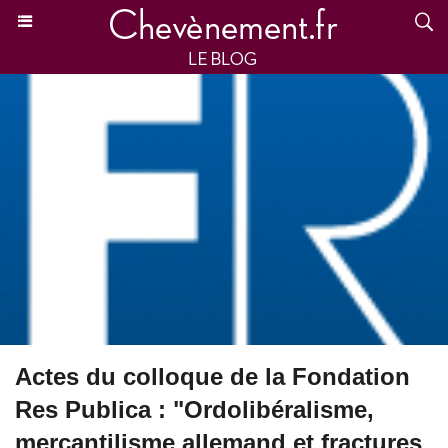
Actes du colloque de la Fondation
Res Publica : "Ordolibéralisme,
mercantilisme allemand et fractures