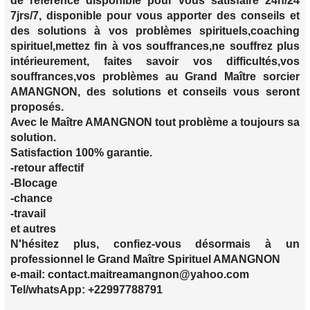
de référence disponible pour vous satisfaire 24h/24
7jrs/7, disponible pour vous apporter des conseils et
des solutions à vos problèmes spirituels,coaching
spirituel,mettez fin à vos souffrances,ne souffrez plus
intérieurement, faites savoir vos difficultés,vos
souffrances,vos problèmes au Grand Maître sorcier
AMANGNON, des solutions et conseils vous seront
proposés.
Avec le Maître AMANGNON tout problème a toujours sa
solution.
Satisfaction 100% garantie.
-retour affectif
-Blocage
-chance
-travail
et autres
N'hésitez plus, confiez-vous désormais à un
professionnel le Grand Maître Spirituel AMANGNON
e-mail: contact.maitreamangnon@yahoo.com
Tel/whatsApp: +22997788791