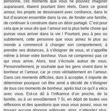
personne, ces moments que vous ne pouviez imaginer
auparavant, étaient pourtant bien réels. Dans ce grand
amour, les projets se dessinaient avec confiance, dans le
but d’avancer ensemble dans la vie, de fonder une famille,
de continuer à construire dans un désir partagé. C’est pour
cela que je vous dis que l’amour est la plus belle chose qui
puisse vous arriver dans la vie ! Pourtant, peu à peu ou
subitement, cette personne que vous aimez le plus au
monde a commencé à changer son comportement, à
prendre ses distances, à s’éloigner de vous, et s’apprête
même à briser votre bonheur. Vous ne comprenez pas ce
qui vous arrive. Alors, tout s’écroule autour de vous.
Personnellement, je souhaite que les gens vivent dans le
bonheur et l’amour, car je crois véritablement en l’amour.
Dans ces moments difficiles, durs à accepter, il importe de
déterminer pourquoi cet être aimé a décidé de s’éloigner
de tous ces moments de bonheur, après tout ce qu'il a vécu
avec vous. Est-ce dû à l’influence d’un proche, de la
famille, ou à un envoûtement ? Si, en dépit de toutes vos
réflexions et des questions que vous vous posez, vous ne
trouvez aucune réponse adéquate, alors, n’attendez plus,