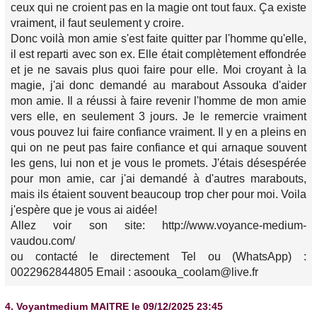
ceux qui ne croient pas en la magie ont tout faux. Ça existe
vraiment, il faut seulement y croire.
Donc voilà mon amie s'est faite quitter par l'homme qu'elle,
il est reparti avec son ex. Elle était complètement effondrée
et je ne savais plus quoi faire pour elle. Moi croyant à la
magie, j'ai donc demandé au marabout Assouka d'aider
mon amie. Il a réussi à faire revenir l'homme de mon amie
vers elle, en seulement 3 jours. Je le remercie vraiment
vous pouvez lui faire confiance vraiment. Il y en a pleins en
qui on ne peut pas faire confiance et qui arnaque souvent
les gens, lui non et je vous le promets. J'étais désespérée
pour mon amie, car j'ai demandé à d'autres marabouts,
mais ils étaient souvent beaucoup trop cher pour moi. Voila
j'espère que je vous ai aidée!
Allez voir son site: http://www.voyance-medium-
vaudou.com/
ou contacté le directement Tel ou (WhatsApp) :
0022962844805 Email : asoouka_coolam@live.fr
4.
Voyantmedium MAITRE
le 09/12/2025 23:45