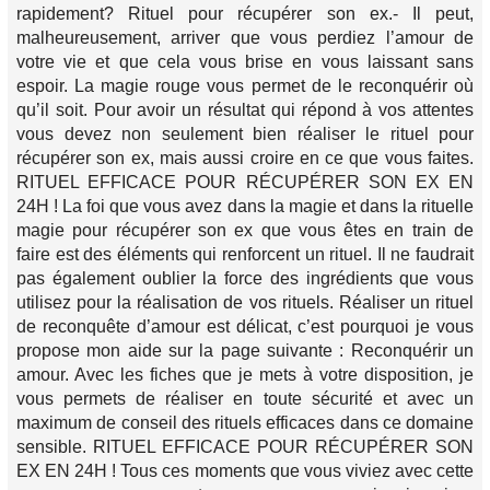
rapidement? Rituel pour récupérer son ex.- Il peut,
malheureusement, arriver que vous perdiez l’amour de
votre vie et que cela vous brise en vous laissant sans
espoir. La magie rouge vous permet de le reconquérir où
qu’il soit. Pour avoir un résultat qui répond à vos attentes
vous devez non seulement bien réaliser le rituel pour
récupérer son ex, mais aussi croire en ce que vous faites.
RITUEL EFFICACE POUR RÉCUPÉRER SON EX EN
24H ! La foi que vous avez dans la magie et dans la rituelle
magie pour récupérer son ex que vous êtes en train de
faire est des éléments qui renforcent un rituel. Il ne faudrait
pas également oublier la force des ingrédients que vous
utilisez pour la réalisation de vos rituels. Réaliser un rituel
de reconquête d’amour est délicat, c’est pourquoi je vous
propose mon aide sur la page suivante : Reconquérir un
amour. Avec les fiches que je mets à votre disposition, je
vous permets de réaliser en toute sécurité et avec un
maximum de conseil des rituels efficaces dans ce domaine
sensible. RITUEL EFFICACE POUR RÉCUPÉRER SON
EX EN 24H ! Tous ces moments que vous viviez avec cette