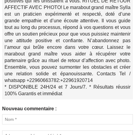
positives qui les unissaient à vous. RITUEL DE RETOUR
AFFECTIF AVEC PHOTO! Le marabout grand maître Sylla
est un praticien expérimenté et respecté, doté d’une
grande empathie et d’une écoute attentive. Il vous guide
tout au long du processus, répond à vos questions et vous
offre un soutien précieux pour que vous puissiez maintenir
une attitude positive et confiante. N’abandonnez pas
l’amour qui brûle encore dans votre cœur. Laissez le
marabout grand maître vous aider à récupérer votre
partenaire grâce au rituel de retour d’affection avec photo.
Ensemble, vous pouvez surmonter les obstacles et créer
une relation solide et épanouissante. Contacts Tel /
whatsapp +22960663782:+22961920714
* DISPONIBLE 24H/24 et 7 Jours/7. * Résultats réussir
100% Garantis et immédiat
Nouveau commentaire :