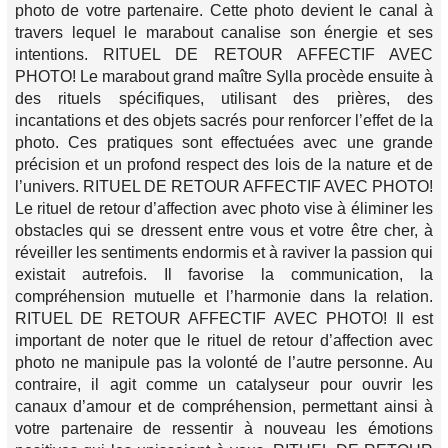
photo de votre partenaire. Cette photo devient le canal à
travers lequel le marabout canalise son énergie et ses
intentions. RITUEL DE RETOUR AFFECTIF AVEC
PHOTO! Le marabout grand maître Sylla procède ensuite à
des rituels spécifiques, utilisant des prières, des
incantations et des objets sacrés pour renforcer l’effet de la
photo. Ces pratiques sont effectuées avec une grande
précision et un profond respect des lois de la nature et de
l’univers. RITUEL DE RETOUR AFFECTIF AVEC PHOTO!
Le rituel de retour d’affection avec photo vise à éliminer les
obstacles qui se dressent entre vous et votre être cher, à
réveiller les sentiments endormis et à raviver la passion qui
existait autrefois. Il favorise la communication, la
compréhension mutuelle et l’harmonie dans la relation.
RITUEL DE RETOUR AFFECTIF AVEC PHOTO! Il est
important de noter que le rituel de retour d’affection avec
photo ne manipule pas la volonté de l’autre personne. Au
contraire, il agit comme un catalyseur pour ouvrir les
canaux d’amour et de compréhension, permettant ainsi à
votre partenaire de ressentir à nouveau les émotions