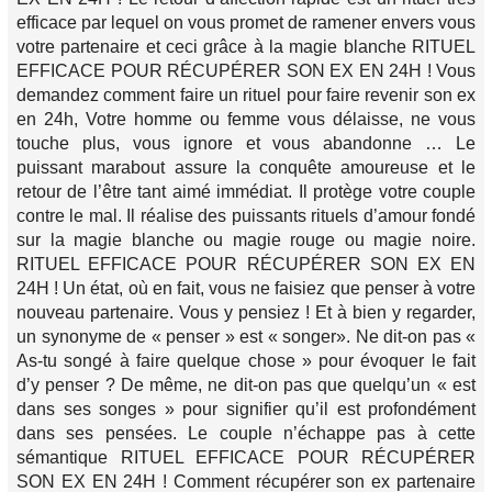
efficace par lequel on vous promet de ramener envers vous
votre partenaire et ceci grâce à la magie blanche RITUEL
EFFICACE POUR RÉCUPÉRER SON EX EN 24H ! Vous
demandez comment faire un rituel pour faire revenir son ex
en 24h, Votre homme ou femme vous délaisse, ne vous
touche plus, vous ignore et vous abandonne … Le
puissant marabout assure la conquête amoureuse et le
retour de l’être tant aimé immédiat. Il protège votre couple
contre le mal. Il réalise des puissants rituels d’amour fondé
sur la magie blanche ou magie rouge ou magie noire.
RITUEL EFFICACE POUR RÉCUPÉRER SON EX EN
24H ! Un état, où en fait, vous ne faisiez que penser à votre
nouveau partenaire. Vous y pensiez ! Et à bien y regarder,
un synonyme de « penser » est « songer». Ne dit-on pas «
As-tu songé à faire quelque chose » pour évoquer le fait
d’y penser ? De même, ne dit-on pas que quelqu’un « est
dans ses songes » pour signifier qu’il est profondément
dans ses pensées. Le couple n’échappe pas à cette
sémantique RITUEL EFFICACE POUR RÉCUPÉRER
SON EX EN 24H ! Comment récupérer son ex partenaire