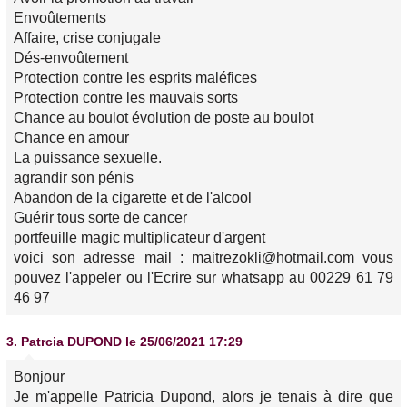
Envoûtements
Affaire, crise conjugale
Dés-envoûtement
Protection contre les esprits maléfices
Protection contre les mauvais sorts
Chance au boulot évolution de poste au boulot
Chance en amour
La puissance sexuelle.
agrandir son pénis
Abandon de la cigarette et de l'alcool
Guérir tous sorte de cancer
portfeuille magic multiplicateur d'argent
voici son adresse mail : maitrezokli@hotmail.com vous
pouvez l'appeler ou l'Ecrire sur whatsapp au 00229 61 79
46 97
3.
Patrcia DUPOND
le 25/06/2021 17:29
Bonjour
Je m'appelle Patricia Dupond, alors je tenais à dire que