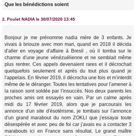
Que les bénédictions soient
2.
Poulet NADIA
le 30/07/2020 13:45
Bonjour je me prénomme nadia mère de 3 enfants. Je
vivais à briouze avec mon mari, quand en 2018 il décida
d'aller en voyage d'affaire à Bresil , où il tomba sur le
charme d'une jeune vénézuélienne et ne semblait même
plus rentrer. Ces appels devenaient rares et il décrochait
quelquefois seulement et après du tout plus quand je
l'appelais. En février 2019, il décrocha une fois et m'interdit
même de le déranger. Toutes les tentatives pour l'amener à
la raison sont soldée par l'insuccès. Nos deux parents les
proches amis ont essayés en vain. Par un calme après
midi du 17 février 2019, alors que je parcourais les
annonce d'un site d'ésotérisme, je tombais sur l'annonce
d'un grand marabout du nom ZOKLI que j'essayai toute
désespérée et avec peu de foi car j'avais eu a contacter 3
marabouts ici en France sans résultat. Le grand maître