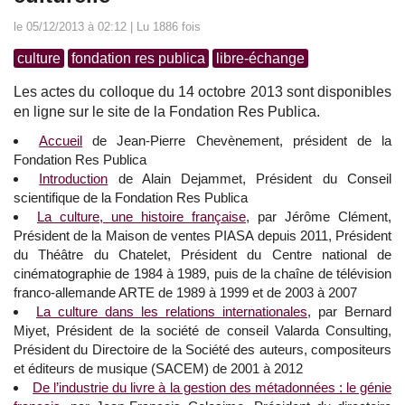
le 05/12/2013 à 02:12 | Lu 1886 fois
culture
fondation res publica
libre-échange
Les actes du colloque du 14 octobre 2013 sont disponibles
en ligne sur le site de la Fondation Res Publica.
Accueil
de Jean-Pierre Chevènement, président de la
Fondation Res Publica
Introduction
de Alain Dejammet, Président du Conseil
scientifique de la Fondation Res Publica
La culture, une histoire française
, par Jérôme Clément,
Président de la Maison de ventes PIASA depuis 2011, Président
du Théâtre du Chatelet, Président du Centre national de
cinématographie de 1984 à 1989, puis de la chaîne de télévision
franco-allemande ARTE de 1989 à 1999 et de 2003 à 2007
La culture dans les relations internationales
, par Bernard
Miyet, Président de la société de conseil Valarda Consulting,
Président du Directoire de la Société des auteurs, compositeurs
et éditeurs de musique (SACEM) de 2001 à 2012
De l’industrie du livre à la gestion des métadonnées : le génie