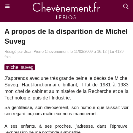
A propos de la disparition de Michel
Suveg
Rédigé par Jean-Pierre Chevènement le 11/03/2009 à 16:12 | Lu 4129
fois
michel suveg
J’apprends avec une très grande peine le décès de Michel
Suveg. Haut-fonctionnaire brillant, il fut de 1981 à 1983
mon chef de cabinet au ministère de la Recherche et de la
Technologie, puis de l’Industrie.
Sa gentillesse, son dévouement, son humour que laissait voir
son regard toujours malicieux nous manqueront.
A ses enfants, à ses proches, j’adresse, dans l’épreuve,
l’expression de ma profonde sympathie.