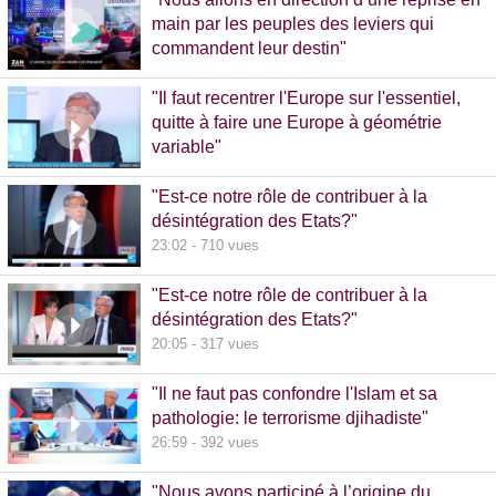
main par les peuples des leviers qui
commandent leur destin"
32:38 - 993 vues
"Il faut recentrer l'Europe sur l'essentiel,
quitte à faire une Europe à géométrie
variable"
13:09 - 516 vues
"Est-ce notre rôle de contribuer à la
désintégration des Etats?"
23:02 - 710 vues
"Est-ce notre rôle de contribuer à la
désintégration des Etats?"
20:05 - 317 vues
"Il ne faut pas confondre l'Islam et sa
pathologie: le terrorisme djihadiste"
26:59 - 392 vues
"Nous avons participé à l’origine du