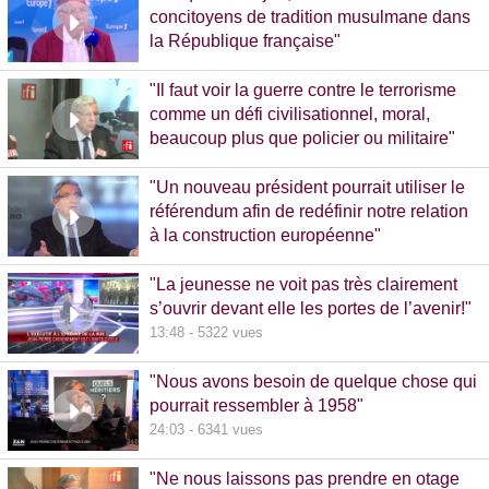
concitoyens de tradition musulmane dans
la République française"
10:30 - 1093 vues
"Il faut voir la guerre contre le terrorisme
comme un défi civilisationnel, moral,
beaucoup plus que policier ou militaire"
8:37 - 1065 vues
"Un nouveau président pourrait utiliser le
référendum afin de redéfinir notre relation
à la construction européenne"
11:17 - 5781 vues
"La jeunesse ne voit pas très clairement
s’ouvrir devant elle les portes de l’avenir!"
13:48 - 5322 vues
"Nous avons besoin de quelque chose qui
pourrait ressembler à 1958"
24:03 - 6341 vues
"Ne nous laissons pas prendre en otage