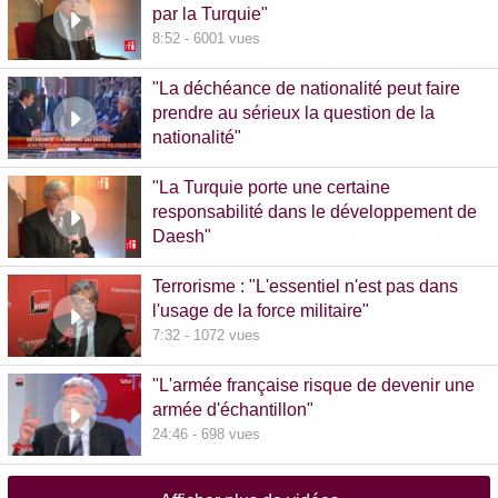
par la Turquie"
8:52 - 6001 vues
"La déchéance de nationalité peut faire
prendre au sérieux la question de la
nationalité"
20:00 - 1381 vues
"La Turquie porte une certaine
responsabilité dans le développement de
Daesh"
8:36 - 608 vues
Terrorisme : "L'essentiel n'est pas dans
l'usage de la force militaire"
7:32 - 1072 vues
"L'armée française risque de devenir une
armée d'échantillon"
24:46 - 698 vues