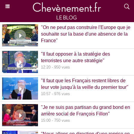
"On ne peut pas construire l'Europe que je
souhaite sur la base d'une absence de la
France"
15:39 - 870 vues
"Il faut opposer à la stratégie des
terroristes une autre stratégie"
12:20 - 950 vues
"Il faut que les Français restent libres de
leur vote jusqu'à la veille du premier tour"
10:57 - 976 vues
"Je ne suis pas partisan du grand bond en
arrière social de François Fillon"
15:00 - 750 vues
"Nous allons en direction d’une reprise en