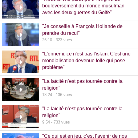
bouleversement du monde musulman
avec les deux guerres du Golfe"
14:51 - 1020 vues
"Je conseille à François Hollande de
prendre du recul"
25:10 - 323 vues
"L'ennemi, ce n'est pas l'islam. C'est une
mondialisation devenue folle qui pose
problème"
10:48 - 740 vues
"La laïcité n’est pas tournée contre la
religion"
13:24 - 136 vues
"La laïcité n’est pas tournée contre la
religion"
9:54 - 733 vues
"Ce qui est en jeu, c’est l’avenir de nos