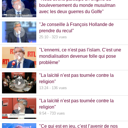
bouleversement du monde musulman
avec les deux guerres du Golfe"
14:51 - 1020 vues
"Je conseille à François Hollande de
prendre du recul"
25:10 - 323 vues
"L'ennemi, ce n'est pas l'islam. C'est une
mondialisation devenue folle qui pose
problème"
10:48 - 740 vues
"La laïcité n’est pas tournée contre la
religion"
13:24 - 136 vues
"La laïcité n’est pas tournée contre la
religion"
9:54 - 733 vues
"Ce qui est en jeu, c’est l’avenir de nos