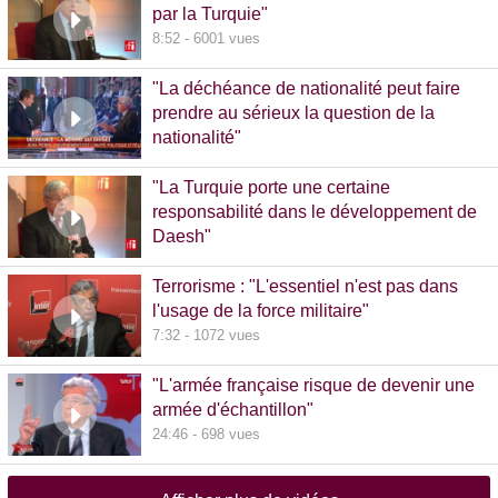
par la Turquie"
8:52 - 6001 vues
"La déchéance de nationalité peut faire
prendre au sérieux la question de la
nationalité"
20:00 - 1381 vues
"La Turquie porte une certaine
responsabilité dans le développement de
Daesh"
8:36 - 608 vues
Terrorisme : "L'essentiel n'est pas dans
l'usage de la force militaire"
7:32 - 1072 vues
"L'armée française risque de devenir une
armée d'échantillon"
24:46 - 698 vues