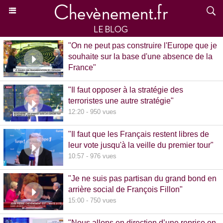
"On ne peut pas construire l'Europe que je
souhaite sur la base d'une absence de la
France"
15:39 - 870 vues
"Il faut opposer à la stratégie des
terroristes une autre stratégie"
12:20 - 950 vues
"Il faut que les Français restent libres de
leur vote jusqu'à la veille du premier tour"
10:57 - 976 vues
"Je ne suis pas partisan du grand bond en
arrière social de François Fillon"
15:00 - 750 vues
"Nous allons en direction d’une reprise en