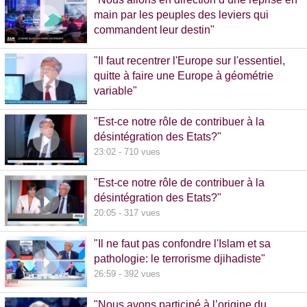
main par les peuples des leviers qui
commandent leur destin"
32:38 - 993 vues
"Il faut recentrer l'Europe sur l'essentiel,
quitte à faire une Europe à géométrie
variable"
13:09 - 516 vues
"Est-ce notre rôle de contribuer à la
désintégration des Etats?"
23:02 - 710 vues
"Est-ce notre rôle de contribuer à la
désintégration des Etats?"
20:05 - 317 vues
"Il ne faut pas confondre l'Islam et sa
pathologie: le terrorisme djihadiste"
26:59 - 392 vues
"Nous avons participé à l’origine du