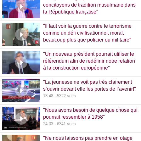
concitoyens de tradition musulmane dans
la République française"
10:30 - 1093 vues
"Il faut voir la guerre contre le terrorisme
comme un défi civilisationnel, moral,
beaucoup plus que policier ou militaire"
8:37 - 1065 vues
"Un nouveau président pourrait utiliser le
référendum afin de redéfinir notre relation
à la construction européenne"
11:17 - 5781 vues
"La jeunesse ne voit pas très clairement
s’ouvrir devant elle les portes de l’avenir!"
13:48 - 5322 vues
"Nous avons besoin de quelque chose qui
pourrait ressembler à 1958"
24:03 - 6341 vues
"Ne nous laissons pas prendre en otage