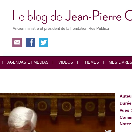
AGENDAS ET MÉDIAS
VIDÉOS
THÈMES
MES LIVRE
Auteu
Durée
Vues 
Comme
Notez