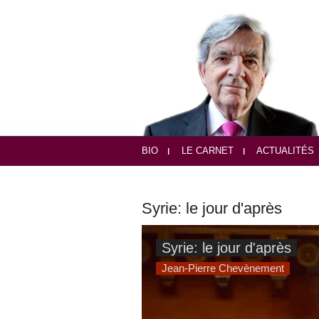
BIO
LE CARNET
ACTUALITÉS
Syrie: le jour d'après