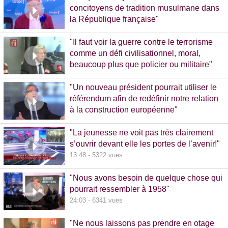
concitoyens de tradition musulmane dans
la République française"
10:30 - 1093 vues
"Il faut voir la guerre contre le terrorisme
comme un défi civilisationnel, moral,
beaucoup plus que policier ou militaire"
8:37 - 1065 vues
"Un nouveau président pourrait utiliser le
référendum afin de redéfinir notre relation
à la construction européenne"
11:17 - 5781 vues
"La jeunesse ne voit pas très clairement
s’ouvrir devant elle les portes de l’avenir!"
13:48 - 5322 vues
"Nous avons besoin de quelque chose qui
pourrait ressembler à 1958"
24:03 - 6341 vues
"Ne nous laissons pas prendre en otage