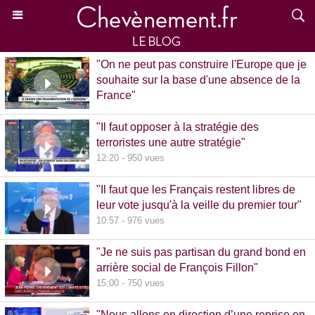
"On ne peut pas construire l'Europe que je
souhaite sur la base d'une absence de la
France"
15:39 - 870 vues
"Il faut opposer à la stratégie des
terroristes une autre stratégie"
12:20 - 950 vues
"Il faut que les Français restent libres de
leur vote jusqu'à la veille du premier tour"
10:57 - 976 vues
"Je ne suis pas partisan du grand bond en
arrière social de François Fillon"
15:00 - 750 vues
"Nous allons en direction d’une reprise en