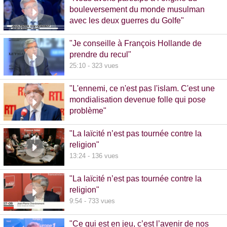
bouleversement du monde musulman
avec les deux guerres du Golfe"
14:51 - 1020 vues
"Je conseille à François Hollande de
prendre du recul"
25:10 - 323 vues
"L'ennemi, ce n'est pas l'islam. C'est une
mondialisation devenue folle qui pose
problème"
10:48 - 740 vues
"La laïcité n’est pas tournée contre la
religion"
13:24 - 136 vues
"La laïcité n’est pas tournée contre la
religion"
9:54 - 733 vues
"Ce qui est en jeu, c’est l’avenir de nos