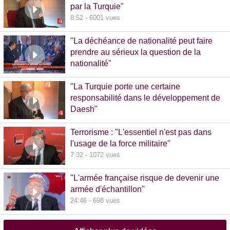
par la Turquie"
8:52 - 6001 vues
"La déchéance de nationalité peut faire
prendre au sérieux la question de la
nationalité"
20:00 - 1381 vues
"La Turquie porte une certaine
responsabilité dans le développement de
Daesh"
8:36 - 608 vues
Terrorisme : "L'essentiel n'est pas dans
l'usage de la force militaire"
7:32 - 1072 vues
"L'armée française risque de devenir une
armée d'échantillon"
24:46 - 698 vues