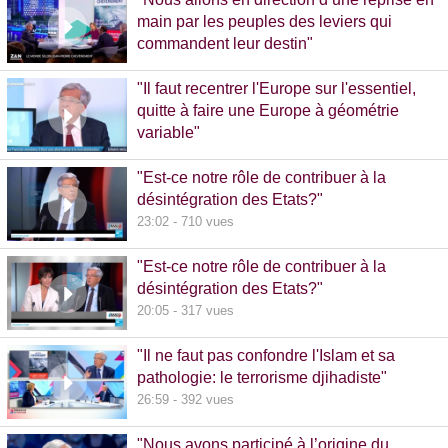
main par les peuples des leviers qui
commandent leur destin"
32:38 - 993 vues
"Il faut recentrer l'Europe sur l'essentiel,
quitte à faire une Europe à géométrie
variable"
13:09 - 516 vues
"Est-ce notre rôle de contribuer à la
désintégration des Etats?"
23:02 - 710 vues
"Est-ce notre rôle de contribuer à la
désintégration des Etats?"
20:05 - 317 vues
"Il ne faut pas confondre l'Islam et sa
pathologie: le terrorisme djihadiste"
26:59 - 392 vues
"Nous avons participé à l’origine du