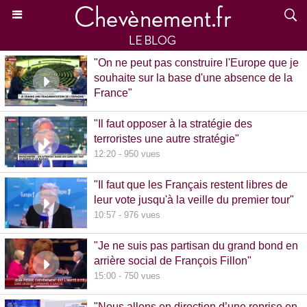
"On ne peut pas construire l'Europe que je
souhaite sur la base d'une absence de la
France"
15:39 - 870 vues
"Il faut opposer à la stratégie des
terroristes une autre stratégie"
12:20 - 950 vues
"Il faut que les Français restent libres de
leur vote jusqu'à la veille du premier tour"
10:57 - 976 vues
"Je ne suis pas partisan du grand bond en
arrière social de François Fillon"
15:00 - 750 vues
"Nous allons en direction d’une reprise en