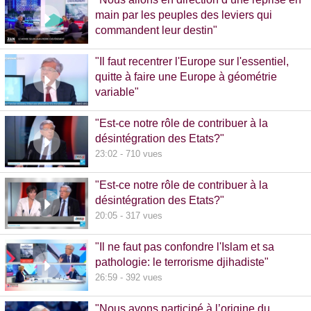
main par les peuples des leviers qui
commandent leur destin"
32:38 - 993 vues
"Il faut recentrer l'Europe sur l'essentiel,
quitte à faire une Europe à géométrie
variable"
13:09 - 516 vues
"Est-ce notre rôle de contribuer à la
désintégration des Etats?"
23:02 - 710 vues
"Est-ce notre rôle de contribuer à la
désintégration des Etats?"
20:05 - 317 vues
"Il ne faut pas confondre l'Islam et sa
pathologie: le terrorisme djihadiste"
26:59 - 392 vues
"Nous avons participé à l’origine du