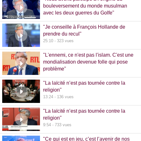
bouleversement du monde musulman
avec les deux guerres du Golfe"
14:51 - 1020 vues
"Je conseille à François Hollande de
prendre du recul"
25:10 - 323 vues
"L'ennemi, ce n'est pas l'islam. C'est une
mondialisation devenue folle qui pose
problème"
10:48 - 740 vues
"La laïcité n’est pas tournée contre la
religion"
13:24 - 136 vues
"La laïcité n’est pas tournée contre la
religion"
9:54 - 733 vues
"Ce qui est en jeu, c’est l’avenir de nos