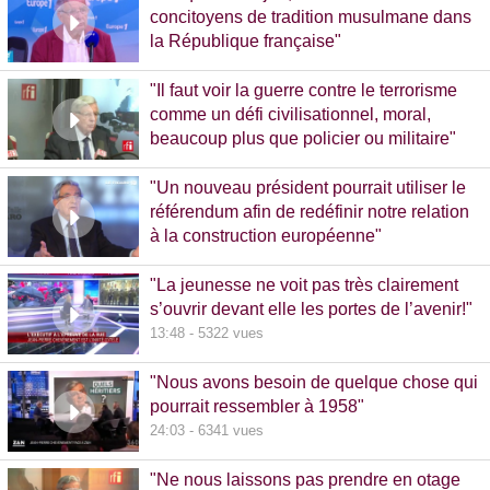
concitoyens de tradition musulmane dans
la République française"
10:30 - 1093 vues
"Il faut voir la guerre contre le terrorisme
comme un défi civilisationnel, moral,
beaucoup plus que policier ou militaire"
8:37 - 1065 vues
"Un nouveau président pourrait utiliser le
référendum afin de redéfinir notre relation
à la construction européenne"
11:17 - 5781 vues
"La jeunesse ne voit pas très clairement
s’ouvrir devant elle les portes de l’avenir!"
13:48 - 5322 vues
"Nous avons besoin de quelque chose qui
pourrait ressembler à 1958"
24:03 - 6341 vues
"Ne nous laissons pas prendre en otage