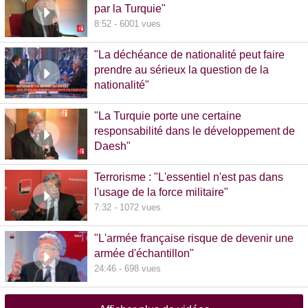
par la Turquie"
8:52 - 6001 vues
"La déchéance de nationalité peut faire
prendre au sérieux la question de la
nationalité"
20:00 - 1381 vues
"La Turquie porte une certaine
responsabilité dans le développement de
Daesh"
8:36 - 608 vues
Terrorisme : "L'essentiel n'est pas dans
l'usage de la force militaire"
7:32 - 1072 vues
"L'armée française risque de devenir une
armée d'échantillon"
24:46 - 698 vues