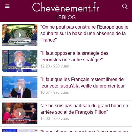
"On ne peut pas construire l'Europe que je
souhaite sur la base d'une absence de la
France"
15:39 - 870 vues
"Il faut opposer à la stratégie des
terroristes une autre stratégie"
12:20 - 950 vues
"Il faut que les Français restent libres de
leur vote jusqu'à la veille du premier tour"
10:57 - 976 vues
"Je ne suis pas partisan du grand bond en
arrière social de François Fillon"
15:00 - 750 vues
"Nous allons en direction d’une reprise en