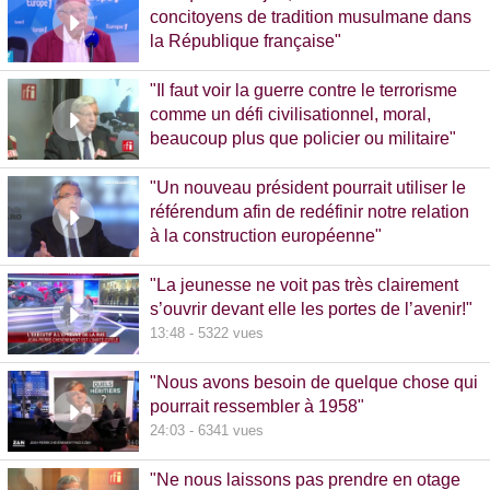
concitoyens de tradition musulmane dans
la République française"
10:30 - 1093 vues
"Il faut voir la guerre contre le terrorisme
comme un défi civilisationnel, moral,
beaucoup plus que policier ou militaire"
8:37 - 1065 vues
"Un nouveau président pourrait utiliser le
référendum afin de redéfinir notre relation
à la construction européenne"
11:17 - 5781 vues
"La jeunesse ne voit pas très clairement
s’ouvrir devant elle les portes de l’avenir!"
13:48 - 5322 vues
"Nous avons besoin de quelque chose qui
pourrait ressembler à 1958"
24:03 - 6341 vues
"Ne nous laissons pas prendre en otage