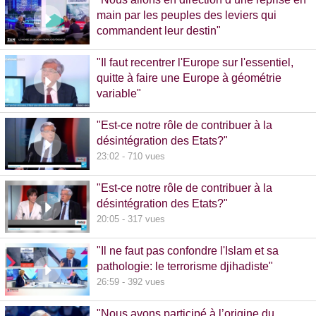
main par les peuples des leviers qui
commandent leur destin"
32:38 - 993 vues
"Il faut recentrer l'Europe sur l'essentiel,
quitte à faire une Europe à géométrie
variable"
13:09 - 516 vues
"Est-ce notre rôle de contribuer à la
désintégration des Etats?"
23:02 - 710 vues
"Est-ce notre rôle de contribuer à la
désintégration des Etats?"
20:05 - 317 vues
"Il ne faut pas confondre l'Islam et sa
pathologie: le terrorisme djihadiste"
26:59 - 392 vues
"Nous avons participé à l’origine du