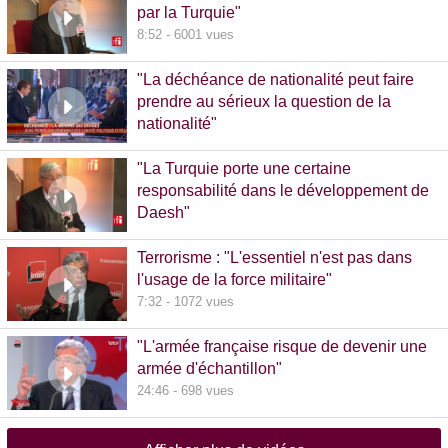
par la Turquie"
8:52 - 6001 vues
"La déchéance de nationalité peut faire
prendre au sérieux la question de la
nationalité"
20:00 - 1381 vues
"La Turquie porte une certaine
responsabilité dans le développement de
Daesh"
8:36 - 608 vues
Terrorisme : "L'essentiel n'est pas dans
l'usage de la force militaire"
7:32 - 1072 vues
"L'armée française risque de devenir une
armée d'échantillon"
24:46 - 698 vues