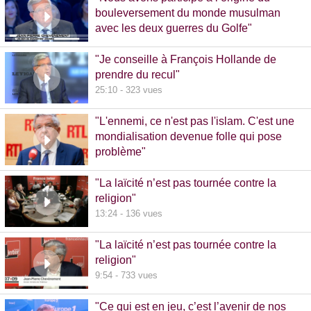
bouleversement du monde musulman
avec les deux guerres du Golfe"
14:51 - 1020 vues
"Je conseille à François Hollande de
prendre du recul"
25:10 - 323 vues
"L'ennemi, ce n'est pas l'islam. C'est une
mondialisation devenue folle qui pose
problème"
10:48 - 740 vues
"La laïcité n’est pas tournée contre la
religion"
13:24 - 136 vues
"La laïcité n’est pas tournée contre la
religion"
9:54 - 733 vues
"Ce qui est en jeu, c’est l’avenir de nos