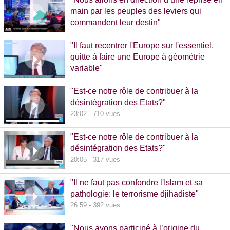
main par les peuples des leviers qui
commandent leur destin"
32:38 - 993 vues
"Il faut recentrer l'Europe sur l'essentiel,
quitte à faire une Europe à géométrie
variable"
13:09 - 516 vues
"Est-ce notre rôle de contribuer à la
désintégration des Etats?"
23:02 - 710 vues
"Est-ce notre rôle de contribuer à la
désintégration des Etats?"
20:05 - 317 vues
"Il ne faut pas confondre l'Islam et sa
pathologie: le terrorisme djihadiste"
26:59 - 392 vues
"Nous avons participé à l’origine du