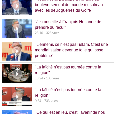
bouleversement du monde musulman
avec les deux guerres du Golfe"
14:51 - 1020 vues
"Je conseille à François Hollande de
prendre du recul"
25:10 - 323 vues
"L'ennemi, ce n'est pas l'islam. C'est une
mondialisation devenue folle qui pose
problème"
10:48 - 740 vues
"La laïcité n’est pas tournée contre la
religion"
13:24 - 136 vues
"La laïcité n’est pas tournée contre la
religion"
9:54 - 733 vues
"Ce qui est en jeu, c’est l’avenir de nos