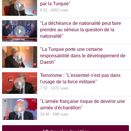
par la Turquie"
8:52 - 6001 vues
"La déchéance de nationalité peut faire
prendre au sérieux la question de la
nationalité"
20:00 - 1381 vues
"La Turquie porte une certaine
responsabilité dans le développement de
Daesh"
8:36 - 608 vues
Terrorisme : "L'essentiel n'est pas dans
l'usage de la force militaire"
7:32 - 1072 vues
"L'armée française risque de devenir une
armée d'échantillon"
24:46 - 698 vues