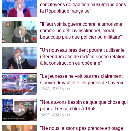
concitoyens de tradition musulmane dans
la République française"
10:30 - 1093 vues
"Il faut voir la guerre contre le terrorisme
comme un défi civilisationnel, moral,
beaucoup plus que policier ou militaire"
8:37 - 1065 vues
"Un nouveau président pourrait utiliser le
référendum afin de redéfinir notre relation
à la construction européenne"
11:17 - 5781 vues
"La jeunesse ne voit pas très clairement
s’ouvrir devant elle les portes de l’avenir!"
13:48 - 5322 vues
"Nous avons besoin de quelque chose qui
pourrait ressembler à 1958"
24:03 - 6341 vues
"Ne nous laissons pas prendre en otage