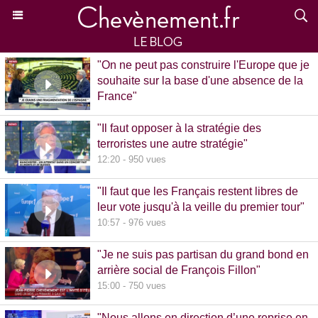
"On ne peut pas construire l'Europe que je
souhaite sur la base d'une absence de la
France"
15:39 - 870 vues
"Il faut opposer à la stratégie des
terroristes une autre stratégie"
12:20 - 950 vues
"Il faut que les Français restent libres de
leur vote jusqu'à la veille du premier tour"
10:57 - 976 vues
"Je ne suis pas partisan du grand bond en
arrière social de François Fillon"
15:00 - 750 vues
"Nous allons en direction d’une reprise en