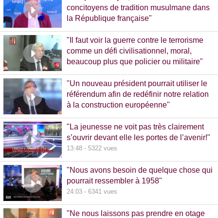
concitoyens de tradition musulmane dans
la République française"
10:30 - 1093 vues
"Il faut voir la guerre contre le terrorisme
comme un défi civilisationnel, moral,
beaucoup plus que policier ou militaire"
8:37 - 1065 vues
"Un nouveau président pourrait utiliser le
référendum afin de redéfinir notre relation
à la construction européenne"
11:17 - 5781 vues
"La jeunesse ne voit pas très clairement
s’ouvrir devant elle les portes de l’avenir!"
13:48 - 5322 vues
"Nous avons besoin de quelque chose qui
pourrait ressembler à 1958"
24:03 - 6341 vues
"Ne nous laissons pas prendre en otage