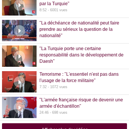
par la Turquie"
8:52 - 6001 vues
"La déchéance de nationalité peut faire
prendre au sérieux la question de la
nationalité"
20:00 - 1381 vues
"La Turquie porte une certaine
responsabilité dans le développement de
Daesh"
8:36 - 608 vues
Terrorisme : "L'essentiel n'est pas dans
l'usage de la force militaire"
7:32 - 1072 vues
"L'armée française risque de devenir une
armée d'échantillon"
24:46 - 698 vues