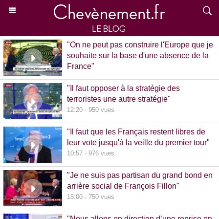
"On ne peut pas construire l'Europe que je
souhaite sur la base d'une absence de la
France"
15:39 - 870 vues
"Il faut opposer à la stratégie des
terroristes une autre stratégie"
12:20 - 950 vues
"Il faut que les Français restent libres de
leur vote jusqu'à la veille du premier tour"
10:57 - 976 vues
"Je ne suis pas partisan du grand bond en
arrière social de François Fillon"
15:00 - 750 vues
"Nous allons en direction d’une reprise en