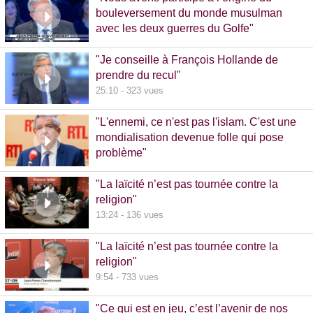
bouleversement du monde musulman
avec les deux guerres du Golfe"
14:51 - 1020 vues
"Je conseille à François Hollande de
prendre du recul"
25:10 - 323 vues
"L'ennemi, ce n'est pas l'islam. C'est une
mondialisation devenue folle qui pose
problème"
10:48 - 740 vues
"La laïcité n’est pas tournée contre la
religion"
13:24 - 136 vues
"La laïcité n’est pas tournée contre la
religion"
9:54 - 733 vues
"Ce qui est en jeu, c’est l’avenir de nos