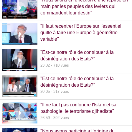
main par les peuples des leviers qui
commandent leur destin"
32:38 - 993 vues
"Il faut recentrer l'Europe sur l'essentiel,
quitte à faire une Europe à géométrie
variable"
13:09 - 516 vues
"Est-ce notre rôle de contribuer à la
désintégration des Etats?"
23:02 - 710 vues
"Est-ce notre rôle de contribuer à la
désintégration des Etats?"
20:05 - 317 vues
"Il ne faut pas confondre l'Islam et sa
pathologie: le terrorisme djihadiste"
26:59 - 392 vues
"Nous avons participé à l’origine du