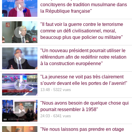
concitoyens de tradition musulmane dans
la République française"
10:30 - 1093 vues
"Il faut voir la guerre contre le terrorisme
comme un défi civilisationnel, moral,
beaucoup plus que policier ou militaire"
8:37 - 1065 vues
"Un nouveau président pourrait utiliser le
référendum afin de redéfinir notre relation
à la construction européenne"
11:17 - 5781 vues
"La jeunesse ne voit pas très clairement
s’ouvrir devant elle les portes de l’avenir!"
13:48 - 5322 vues
"Nous avons besoin de quelque chose qui
pourrait ressembler à 1958"
24:03 - 6341 vues
"Ne nous laissons pas prendre en otage