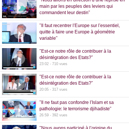
main par les peuples des leviers qui
commandent leur destin"
32:38 - 993 vues
"Il faut recentrer l'Europe sur l'essentiel,
quitte à faire une Europe à géométrie
variable"
13:09 - 516 vues
"Est-ce notre rôle de contribuer à la
désintégration des Etats?"
23:02 - 710 vues
"Est-ce notre rôle de contribuer à la
désintégration des Etats?"
20:05 - 317 vues
"Il ne faut pas confondre l'Islam et sa
pathologie: le terrorisme djihadiste"
26:59 - 392 vues
"Nous avons participé à l’origine du