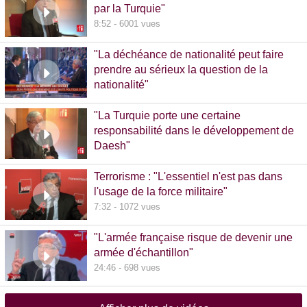
par la Turquie"
8:52 - 6001 vues
"La déchéance de nationalité peut faire
prendre au sérieux la question de la
nationalité"
20:00 - 1381 vues
"La Turquie porte une certaine
responsabilité dans le développement de
Daesh"
8:36 - 608 vues
Terrorisme : "L'essentiel n'est pas dans
l'usage de la force militaire"
7:32 - 1072 vues
"L'armée française risque de devenir une
armée d'échantillon"
24:46 - 698 vues