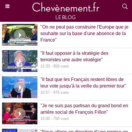
"On ne peut pas construire l'Europe que je
souhaite sur la base d'une absence de la
France"
15:39 - 870 vues
"Il faut opposer à la stratégie des
terroristes une autre stratégie"
12:20 - 950 vues
"Il faut que les Français restent libres de
leur vote jusqu'à la veille du premier tour"
10:57 - 976 vues
"Je ne suis pas partisan du grand bond en
arrière social de François Fillon"
15:00 - 750 vues
"Nous allons en direction d’une reprise en