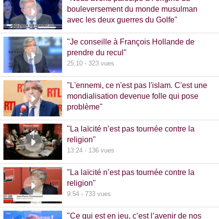
bouleversement du monde musulman
avec les deux guerres du Golfe"
14:51 - 1020 vues
"Je conseille à François Hollande de
prendre du recul"
25:10 - 323 vues
"L'ennemi, ce n'est pas l'islam. C'est une
mondialisation devenue folle qui pose
problème"
10:48 - 740 vues
"La laïcité n’est pas tournée contre la
religion"
13:24 - 136 vues
"La laïcité n’est pas tournée contre la
religion"
9:54 - 733 vues
"Ce qui est en jeu, c’est l’avenir de nos