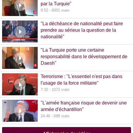
par la Turquie"
8:52 - 6001 vues
"La déchéance de nationalité peut faire
prendre au sérieux la question de la
nationalité"
20:00 - 1381 vues
"La Turquie porte une certaine
responsabilité dans le développement de
Daesh"
8:36 - 608 vues
Terrorisme : "L'essentiel n'est pas dans
l'usage de la force militaire"
7:32 - 1072 vues
"L'armée française risque de devenir une
armée d'échantillon"
24:46 - 698 vues