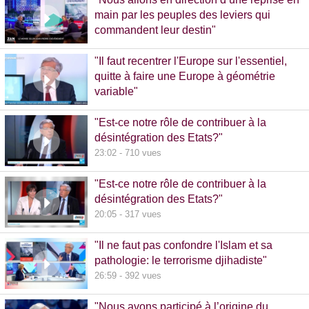
main par les peuples des leviers qui
commandent leur destin"
32:38 - 993 vues
"Il faut recentrer l'Europe sur l'essentiel,
quitte à faire une Europe à géométrie
variable"
13:09 - 516 vues
"Est-ce notre rôle de contribuer à la
désintégration des Etats?"
23:02 - 710 vues
"Est-ce notre rôle de contribuer à la
désintégration des Etats?"
20:05 - 317 vues
"Il ne faut pas confondre l'Islam et sa
pathologie: le terrorisme djihadiste"
26:59 - 392 vues
"Nous avons participé à l’origine du