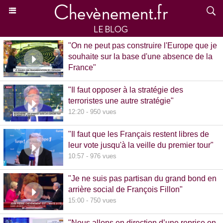
"On ne peut pas construire l'Europe que je
souhaite sur la base d'une absence de la
France"
15:39 - 870 vues
"Il faut opposer à la stratégie des
terroristes une autre stratégie"
12:20 - 950 vues
"Il faut que les Français restent libres de
leur vote jusqu'à la veille du premier tour"
10:57 - 976 vues
"Je ne suis pas partisan du grand bond en
arrière social de François Fillon"
15:00 - 750 vues
"Nous allons en direction d’une reprise en