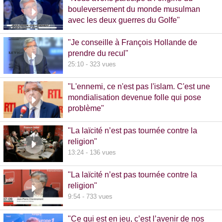
bouleversement du monde musulman
avec les deux guerres du Golfe"
14:51 - 1020 vues
"Je conseille à François Hollande de
prendre du recul"
25:10 - 323 vues
"L'ennemi, ce n'est pas l'islam. C'est une
mondialisation devenue folle qui pose
problème"
10:48 - 740 vues
"La laïcité n’est pas tournée contre la
religion"
13:24 - 136 vues
"La laïcité n’est pas tournée contre la
religion"
9:54 - 733 vues
"Ce qui est en jeu, c’est l’avenir de nos