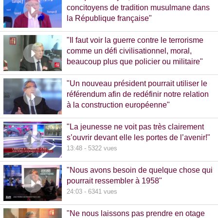
concitoyens de tradition musulmane dans
la République française"
10:30 - 1093 vues
"Il faut voir la guerre contre le terrorisme
comme un défi civilisationnel, moral,
beaucoup plus que policier ou militaire"
8:37 - 1065 vues
"Un nouveau président pourrait utiliser le
référendum afin de redéfinir notre relation
à la construction européenne"
11:17 - 5781 vues
"La jeunesse ne voit pas très clairement
s’ouvrir devant elle les portes de l’avenir!"
13:48 - 5322 vues
"Nous avons besoin de quelque chose qui
pourrait ressembler à 1958"
24:03 - 6341 vues
"Ne nous laissons pas prendre en otage