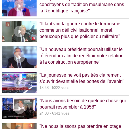
concitoyens de tradition musulmane dans
la République française"
10:30 - 1093 vues
"Il faut voir la guerre contre le terrorisme
comme un défi civilisationnel, moral,
beaucoup plus que policier ou militaire"
8:37 - 1065 vues
"Un nouveau président pourrait utiliser le
référendum afin de redéfinir notre relation
à la construction européenne"
11:17 - 5781 vues
"La jeunesse ne voit pas très clairement
s’ouvrir devant elle les portes de l’avenir!"
13:48 - 5322 vues
"Nous avons besoin de quelque chose qui
pourrait ressembler à 1958"
24:03 - 6341 vues
"Ne nous laissons pas prendre en otage