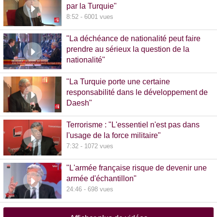
par la Turquie"
8:52 - 6001 vues
"La déchéance de nationalité peut faire
prendre au sérieux la question de la
nationalité"
20:00 - 1381 vues
"La Turquie porte une certaine
responsabilité dans le développement de
Daesh"
8:36 - 608 vues
Terrorisme : "L'essentiel n'est pas dans
l'usage de la force militaire"
7:32 - 1072 vues
"L'armée française risque de devenir une
armée d'échantillon"
24:46 - 698 vues