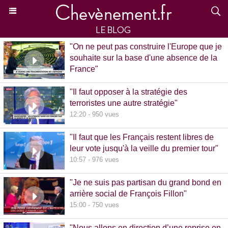
"On ne peut pas construire l'Europe que je
souhaite sur la base d'une absence de la
France"
15:39 - 870 vues
"Il faut opposer à la stratégie des
terroristes une autre stratégie"
12:20 - 950 vues
"Il faut que les Français restent libres de
leur vote jusqu'à la veille du premier tour"
10:57 - 976 vues
"Je ne suis pas partisan du grand bond en
arrière social de François Fillon"
15:00 - 750 vues
"Nous allons en direction d’une reprise en