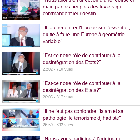
main par les peuples des leviers qui
commandent leur destin"
32:38 - 993 vues
"Il faut recentrer l'Europe sur l'essentiel,
quitte à faire une Europe à géométrie
variable"
13:09 - 516 vues
"Est-ce notre rôle de contribuer à la
désintégration des Etats?"
23:02 - 710 vues
"Est-ce notre rôle de contribuer à la
désintégration des Etats?"
20:05 - 317 vues
"Il ne faut pas confondre l'Islam et sa
pathologie: le terrorisme djihadiste"
26:59 - 392 vues
"Nous avons participé à l’origine du