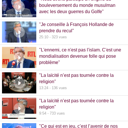
bouleversement du monde musulman
avec les deux guerres du Golfe"
14:51 - 1020 vues
"Je conseille à François Hollande de
prendre du recul"
25:10 - 323 vues
"L'ennemi, ce n'est pas l'islam. C'est une
mondialisation devenue folle qui pose
problème"
10:48 - 740 vues
"La laïcité n’est pas tournée contre la
religion"
13:24 - 136 vues
"La laïcité n’est pas tournée contre la
religion"
9:54 - 733 vues
"Ce qui est en jeu, c’est l’avenir de nos