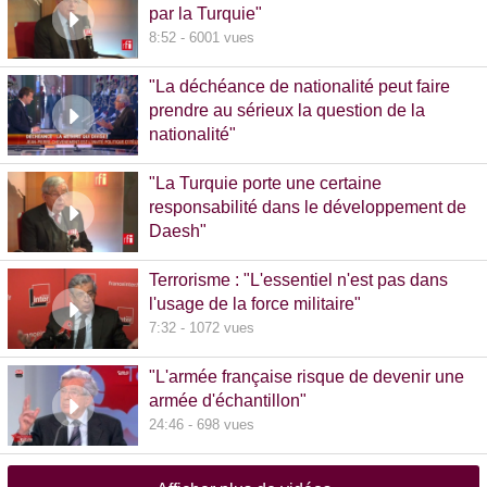
par la Turquie"
8:52 - 6001 vues
"La déchéance de nationalité peut faire
prendre au sérieux la question de la
nationalité"
20:00 - 1381 vues
"La Turquie porte une certaine
responsabilité dans le développement de
Daesh"
8:36 - 608 vues
Terrorisme : "L'essentiel n'est pas dans
l'usage de la force militaire"
7:32 - 1072 vues
"L'armée française risque de devenir une
armée d'échantillon"
24:46 - 698 vues