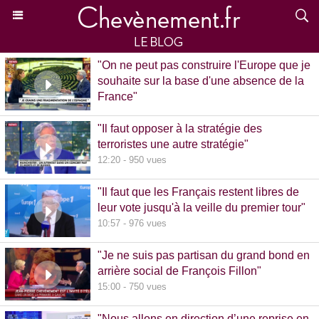
"On ne peut pas construire l'Europe que je
souhaite sur la base d'une absence de la
France"
15:39 - 870 vues
"Il faut opposer à la stratégie des
terroristes une autre stratégie"
12:20 - 950 vues
"Il faut que les Français restent libres de
leur vote jusqu'à la veille du premier tour"
10:57 - 976 vues
"Je ne suis pas partisan du grand bond en
arrière social de François Fillon"
15:00 - 750 vues
"Nous allons en direction d’une reprise en