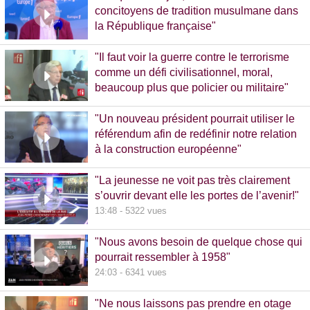
concitoyens de tradition musulmane dans
la République française"
10:30 - 1093 vues
"Il faut voir la guerre contre le terrorisme
comme un défi civilisationnel, moral,
beaucoup plus que policier ou militaire"
8:37 - 1065 vues
"Un nouveau président pourrait utiliser le
référendum afin de redéfinir notre relation
à la construction européenne"
11:17 - 5781 vues
"La jeunesse ne voit pas très clairement
s’ouvrir devant elle les portes de l’avenir!"
13:48 - 5322 vues
"Nous avons besoin de quelque chose qui
pourrait ressembler à 1958"
24:03 - 6341 vues
"Ne nous laissons pas prendre en otage