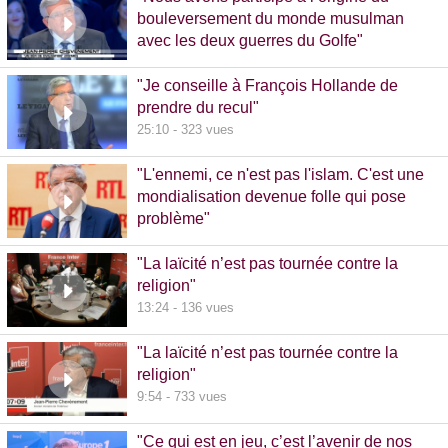
bouleversement du monde musulman
avec les deux guerres du Golfe"
14:51 - 1020 vues
"Je conseille à François Hollande de
prendre du recul"
25:10 - 323 vues
"L'ennemi, ce n'est pas l'islam. C'est une
mondialisation devenue folle qui pose
problème"
10:48 - 740 vues
"La laïcité n’est pas tournée contre la
religion"
13:24 - 136 vues
"La laïcité n’est pas tournée contre la
religion"
9:54 - 733 vues
"Ce qui est en jeu, c’est l’avenir de nos