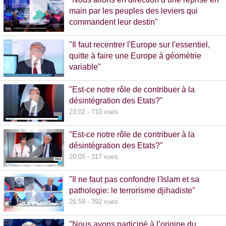
main par les peuples des leviers qui
commandent leur destin"
32:38 - 993 vues
"Il faut recentrer l'Europe sur l'essentiel,
quitte à faire une Europe à géométrie
variable"
13:09 - 516 vues
"Est-ce notre rôle de contribuer à la
désintégration des Etats?"
23:02 - 710 vues
"Est-ce notre rôle de contribuer à la
désintégration des Etats?"
20:05 - 317 vues
"Il ne faut pas confondre l'Islam et sa
pathologie: le terrorisme djihadiste"
26:59 - 392 vues
"Nous avons participé à l’origine du