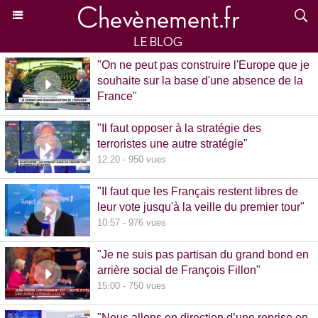
"On ne peut pas construire l'Europe que je
souhaite sur la base d'une absence de la
France"
15:39 - 870 vues
"Il faut opposer à la stratégie des
terroristes une autre stratégie"
12:20 - 950 vues
"Il faut que les Français restent libres de
leur vote jusqu'à la veille du premier tour"
10:57 - 976 vues
"Je ne suis pas partisan du grand bond en
arrière social de François Fillon"
15:00 - 750 vues
"Nous allons en direction d’une reprise en