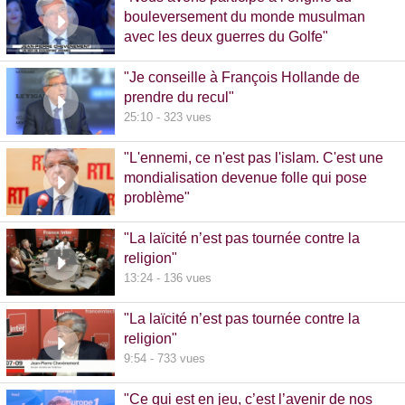
bouleversement du monde musulman
avec les deux guerres du Golfe"
14:51 - 1020 vues
"Je conseille à François Hollande de
prendre du recul"
25:10 - 323 vues
"L'ennemi, ce n'est pas l'islam. C'est une
mondialisation devenue folle qui pose
problème"
10:48 - 740 vues
"La laïcité n’est pas tournée contre la
religion"
13:24 - 136 vues
"La laïcité n’est pas tournée contre la
religion"
9:54 - 733 vues
"Ce qui est en jeu, c’est l’avenir de nos