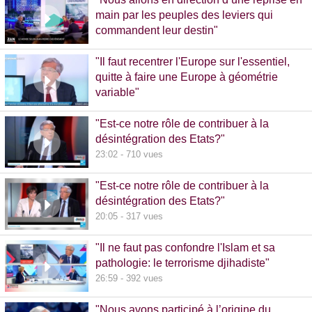
main par les peuples des leviers qui
commandent leur destin"
32:38 - 993 vues
"Il faut recentrer l'Europe sur l'essentiel,
quitte à faire une Europe à géométrie
variable"
13:09 - 516 vues
"Est-ce notre rôle de contribuer à la
désintégration des Etats?"
23:02 - 710 vues
"Est-ce notre rôle de contribuer à la
désintégration des Etats?"
20:05 - 317 vues
"Il ne faut pas confondre l'Islam et sa
pathologie: le terrorisme djihadiste"
26:59 - 392 vues
"Nous avons participé à l’origine du