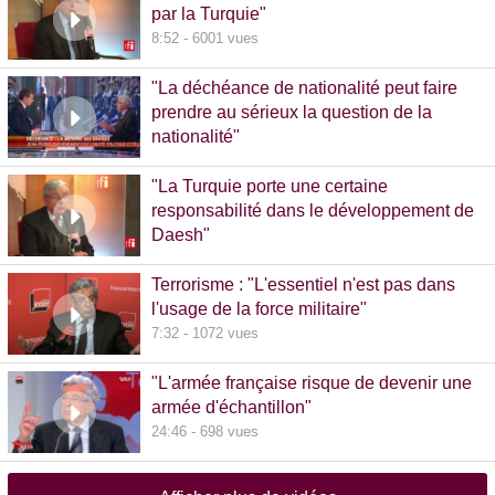
par la Turquie"
8:52 - 6001 vues
"La déchéance de nationalité peut faire
prendre au sérieux la question de la
nationalité"
20:00 - 1381 vues
"La Turquie porte une certaine
responsabilité dans le développement de
Daesh"
8:36 - 608 vues
Terrorisme : "L'essentiel n'est pas dans
l'usage de la force militaire"
7:32 - 1072 vues
"L'armée française risque de devenir une
armée d'échantillon"
24:46 - 698 vues