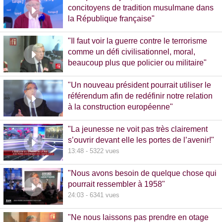
concitoyens de tradition musulmane dans
la République française"
10:30 - 1093 vues
"Il faut voir la guerre contre le terrorisme
comme un défi civilisationnel, moral,
beaucoup plus que policier ou militaire"
8:37 - 1065 vues
"Un nouveau président pourrait utiliser le
référendum afin de redéfinir notre relation
à la construction européenne"
11:17 - 5781 vues
"La jeunesse ne voit pas très clairement
s’ouvrir devant elle les portes de l’avenir!"
13:48 - 5322 vues
"Nous avons besoin de quelque chose qui
pourrait ressembler à 1958"
24:03 - 6341 vues
"Ne nous laissons pas prendre en otage