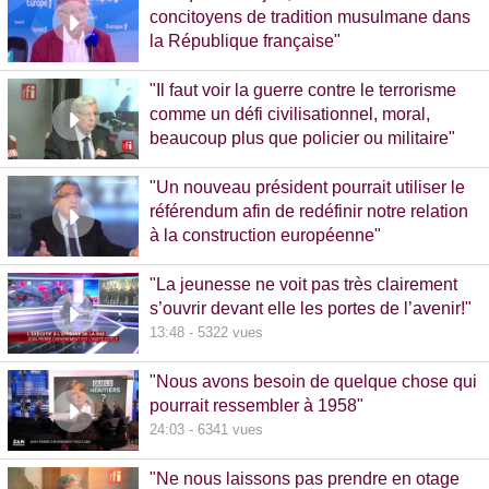
concitoyens de tradition musulmane dans
la République française"
10:30 - 1093 vues
"Il faut voir la guerre contre le terrorisme
comme un défi civilisationnel, moral,
beaucoup plus que policier ou militaire"
8:37 - 1065 vues
"Un nouveau président pourrait utiliser le
référendum afin de redéfinir notre relation
à la construction européenne"
11:17 - 5781 vues
"La jeunesse ne voit pas très clairement
s’ouvrir devant elle les portes de l’avenir!"
13:48 - 5322 vues
"Nous avons besoin de quelque chose qui
pourrait ressembler à 1958"
24:03 - 6341 vues
"Ne nous laissons pas prendre en otage