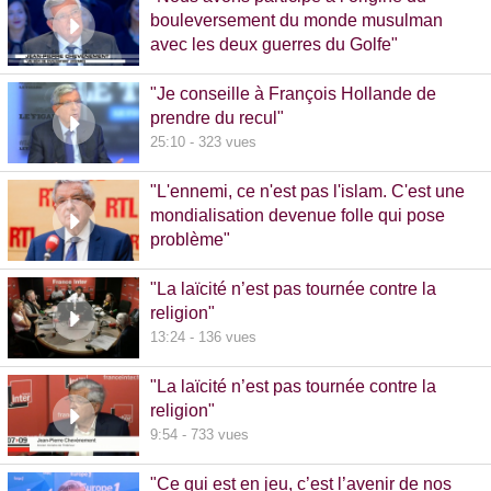
bouleversement du monde musulman
avec les deux guerres du Golfe"
14:51 - 1020 vues
"Je conseille à François Hollande de
prendre du recul"
25:10 - 323 vues
"L'ennemi, ce n'est pas l'islam. C'est une
mondialisation devenue folle qui pose
problème"
10:48 - 740 vues
"La laïcité n’est pas tournée contre la
religion"
13:24 - 136 vues
"La laïcité n’est pas tournée contre la
religion"
9:54 - 733 vues
"Ce qui est en jeu, c’est l’avenir de nos