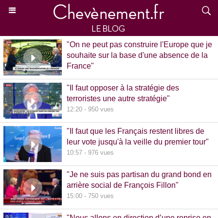
"On ne peut pas construire l'Europe que je
souhaite sur la base d'une absence de la
France"
15:39 - 870 vues
"Il faut opposer à la stratégie des
terroristes une autre stratégie"
12:20 - 950 vues
"Il faut que les Français restent libres de
leur vote jusqu'à la veille du premier tour"
10:57 - 976 vues
"Je ne suis pas partisan du grand bond en
arrière social de François Fillon"
15:00 - 750 vues
"Nous allons en direction d’une reprise en