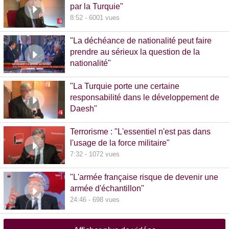
par la Turquie"
8:52 - 6001 vues
"La déchéance de nationalité peut faire
prendre au sérieux la question de la
nationalité"
20:00 - 1381 vues
"La Turquie porte une certaine
responsabilité dans le développement de
Daesh"
8:36 - 608 vues
Terrorisme : "L'essentiel n'est pas dans
l'usage de la force militaire"
7:32 - 1072 vues
"L'armée française risque de devenir une
armée d'échantillon"
24:46 - 698 vues