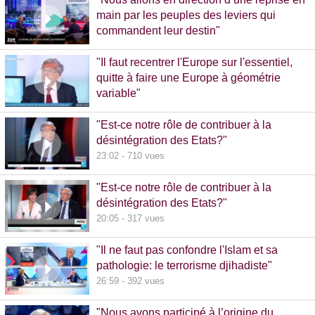
main par les peuples des leviers qui
commandent leur destin"
32:38 - 993 vues
"Il faut recentrer l'Europe sur l'essentiel,
quitte à faire une Europe à géométrie
variable"
13:09 - 516 vues
"Est-ce notre rôle de contribuer à la
désintégration des Etats?"
23:02 - 710 vues
"Est-ce notre rôle de contribuer à la
désintégration des Etats?"
20:05 - 317 vues
"Il ne faut pas confondre l'Islam et sa
pathologie: le terrorisme djihadiste"
26:59 - 392 vues
"Nous avons participé à l’origine du