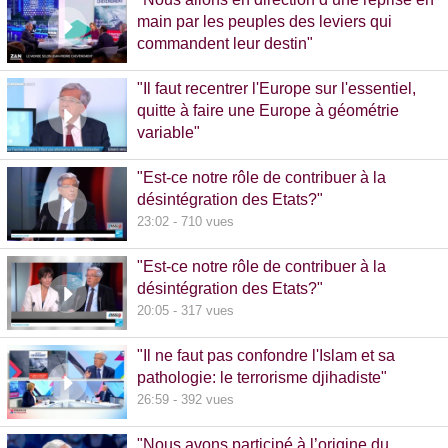
main par les peuples des leviers qui
commandent leur destin"
32:38 - 993 vues
"Il faut recentrer l'Europe sur l'essentiel,
quitte à faire une Europe à géométrie
variable"
13:09 - 516 vues
"Est-ce notre rôle de contribuer à la
désintégration des Etats?"
23:02 - 710 vues
"Est-ce notre rôle de contribuer à la
désintégration des Etats?"
20:05 - 317 vues
"Il ne faut pas confondre l'Islam et sa
pathologie: le terrorisme djihadiste"
26:59 - 392 vues
"Nous avons participé à l’origine du