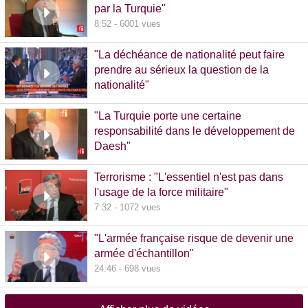
par la Turquie"
8:52 - 6001 vues
"La déchéance de nationalité peut faire
prendre au sérieux la question de la
nationalité"
20:00 - 1381 vues
"La Turquie porte une certaine
responsabilité dans le développement de
Daesh"
8:36 - 608 vues
Terrorisme : "L'essentiel n'est pas dans
l'usage de la force militaire"
7:32 - 1072 vues
"L'armée française risque de devenir une
armée d'échantillon"
24:46 - 698 vues