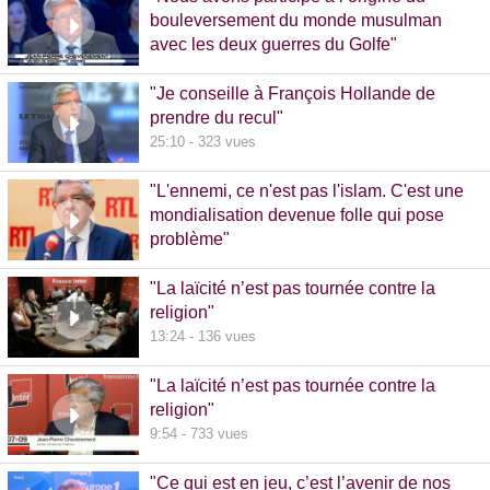
bouleversement du monde musulman
avec les deux guerres du Golfe"
14:51 - 1020 vues
"Je conseille à François Hollande de
prendre du recul"
25:10 - 323 vues
"L'ennemi, ce n'est pas l'islam. C'est une
mondialisation devenue folle qui pose
problème"
10:48 - 740 vues
"La laïcité n’est pas tournée contre la
religion"
13:24 - 136 vues
"La laïcité n’est pas tournée contre la
religion"
9:54 - 733 vues
"Ce qui est en jeu, c’est l’avenir de nos