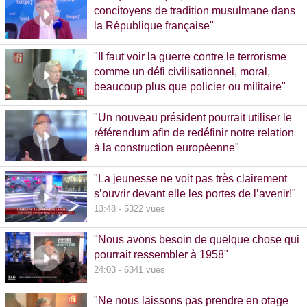
concitoyens de tradition musulmane dans
la République française"
10:30 - 1093 vues
"Il faut voir la guerre contre le terrorisme
comme un défi civilisationnel, moral,
beaucoup plus que policier ou militaire"
8:37 - 1065 vues
"Un nouveau président pourrait utiliser le
référendum afin de redéfinir notre relation
à la construction européenne"
11:17 - 5781 vues
"La jeunesse ne voit pas très clairement
s’ouvrir devant elle les portes de l’avenir!"
13:48 - 5322 vues
"Nous avons besoin de quelque chose qui
pourrait ressembler à 1958"
24:03 - 6341 vues
"Ne nous laissons pas prendre en otage