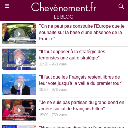
"On ne peut pas construire l'Europe que je
souhaite sur la base d'une absence de la
France"
15:39 - 870 vues
"Il faut opposer à la stratégie des
terroristes une autre stratégie"
12:20 - 950 vues
"Il faut que les Français restent libres de
leur vote jusqu'à la veille du premier tour"
10:57 - 976 vues
"Je ne suis pas partisan du grand bond en
arrière social de François Fillon"
15:00 - 750 vues
"Nous allons en direction d’une reprise en