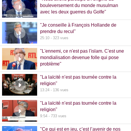
bouleversement du monde musulman
avec les deux guerres du Golfe"
14:51 - 1020 vues
"Je conseille à François Hollande de
prendre du recul"
25:10 - 323 vues
"L'ennemi, ce n'est pas l'islam. C'est une
mondialisation devenue folle qui pose
problème"
10:48 - 740 vues
"La laïcité n’est pas tournée contre la
religion"
13:24 - 136 vues
"La laïcité n’est pas tournée contre la
religion"
9:54 - 733 vues
"Ce qui est en jeu, c’est l’avenir de nos