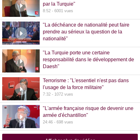
par la Turquie"
8:52 - 6001 vues
"La déchéance de nationalité peut faire
prendre au sérieux la question de la
nationalité"
20:00 - 1381 vues
"La Turquie porte une certaine
responsabilité dans le développement de
Daesh"
8:36 - 608 vues
Terrorisme : "L'essentiel n'est pas dans
l'usage de la force militaire"
7:32 - 1072 vues
"L'armée française risque de devenir une
armée d'échantillon"
24:46 - 698 vues