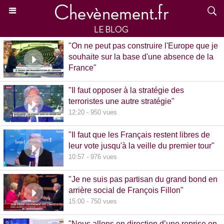
"On ne peut pas construire l'Europe que je
souhaite sur la base d'une absence de la
France"
15:39 - 870 vues
"Il faut opposer à la stratégie des
terroristes une autre stratégie"
12:20 - 950 vues
"Il faut que les Français restent libres de
leur vote jusqu'à la veille du premier tour"
10:57 - 976 vues
"Je ne suis pas partisan du grand bond en
arrière social de François Fillon"
15:00 - 750 vues
"Nous allons en direction d’une reprise en