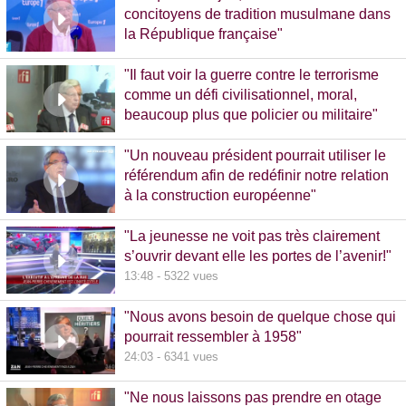
concitoyens de tradition musulmane dans
la République française"
10:30 - 1093 vues
"Il faut voir la guerre contre le terrorisme
comme un défi civilisationnel, moral,
beaucoup plus que policier ou militaire"
8:37 - 1065 vues
"Un nouveau président pourrait utiliser le
référendum afin de redéfinir notre relation
à la construction européenne"
11:17 - 5781 vues
"La jeunesse ne voit pas très clairement
s’ouvrir devant elle les portes de l’avenir!"
13:48 - 5322 vues
"Nous avons besoin de quelque chose qui
pourrait ressembler à 1958"
24:03 - 6341 vues
"Ne nous laissons pas prendre en otage