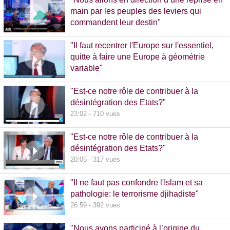
main par les peuples des leviers qui
commandent leur destin"
32:38 - 993 vues
"Il faut recentrer l'Europe sur l'essentiel,
quitte à faire une Europe à géométrie
variable"
13:09 - 516 vues
"Est-ce notre rôle de contribuer à la
désintégration des Etats?"
23:02 - 710 vues
"Est-ce notre rôle de contribuer à la
désintégration des Etats?"
20:05 - 317 vues
"Il ne faut pas confondre l'Islam et sa
pathologie: le terrorisme djihadiste"
26:59 - 392 vues
"Nous avons participé à l’origine du