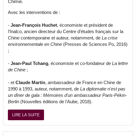
Chimie.
Avec les interventions de :
-
Jean-François Huchet
, économiste et président de
l’Inalco, ancien directeur du Centre d’études français sur la
Chine contemporaine et auteur, notamment, de
La crise
environnementale en Chine
(Presses de Sciences Po, 2016)
;
-
Jean-Paul Tchang
, économiste et co-fondateur de
La lettre
de Chine
;
- et
Claude Martin
, ambassadeur de France en Chine de
1990 à 1993, auteur, notamment, de
La diplomatie n'est pas
un dîner de gala : Mémoires d'un ambassadeur Paris-Pékin-
Berlin
(Nouvelles éditions de l'Aube, 2018).
LIRE LA SUITE