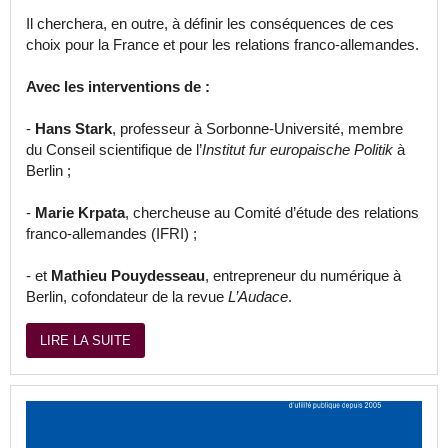
Il cherchera, en outre, à définir les conséquences de ces
choix pour la France et pour les relations franco-allemandes.
Avec les interventions de :
-
Hans Stark
, professeur à Sorbonne-Université, membre
du Conseil scientifique de l’
Institut fur europaische Politik
à
Berlin ;
-
Marie Krpata
, chercheuse au Comité d’étude des relations
franco-allemandes (IFRI) ;
- et
Mathieu Pouydesseau
, entrepreneur du numérique à
Berlin, cofondateur de la revue
L’Audace
.
LIRE LA SUITE