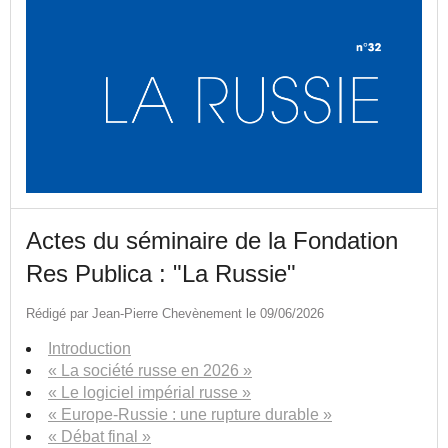
Actes du séminaire de la Fondation
Res Publica : "La Russie"
Rédigé par Jean-Pierre Chevènement le 09/06/2026
Introduction
« La société russe en 2026 »
« Le logiciel impérial russe »
« Europe-Russie : une rupture durable »
« Débat final »