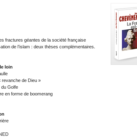
les fractures géantes de la société française
lisation de l’islam : deux thèses complémentaires.
e loin
ulle
 « revanche de Dieu »
 du Golfe
toire en forme de boomerang
ion
rière
’INED