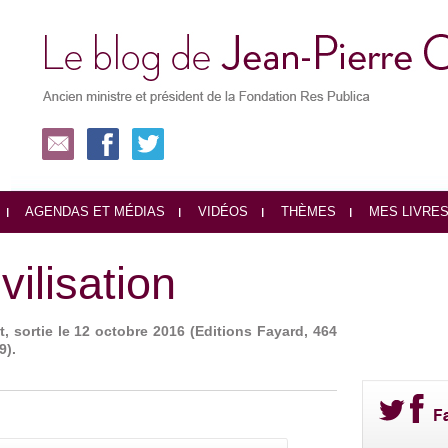
AGENDAS ET MÉDIAS
VIDÉOS
THÈMES
MES LIVRE
vilisation
, sortie le 12 octobre 2016 (Editions Fayard, 464
9).