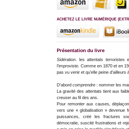
ACHETEZ LE LIVRE NUMÉRIQUE (EXTR
Présentation du livre
Sidération
. les attentats terroristes
l’improviste. Comme en 1870 et en 194
pas vu venir et qu’elle peine d’ailleurs à
D’abord
comprendre
: nommer les mau
La gravité des attentats tient aux faib
creuser au fil des ans.
Pour remonter aux causes, déplaçons
vers une « globalisation » devenue fo
puissances, créé les fractures soc
démocratie, suscité frustrations et r