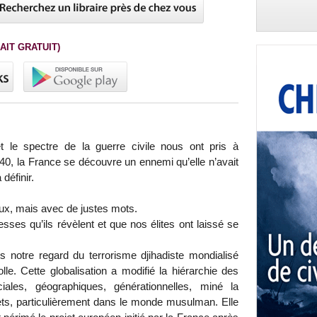
AIT GRATUIT)
 et le spectre de la guerre civile nous ont pris à
0, la France se découvre un ennemi qu’elle n’avait
 définir.
x, mais avec de justes mots.
lesses qu’ils révèlent et que nos élites ont laissé se
 notre regard du terrorisme djihadiste mondialisé
lle. Cette globalisation a modifié la hiérarchie des
iales, géographiques, générationnelles, miné la
ejets, particulièrement dans le monde musulman. Elle