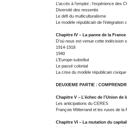
L’accès à l’emploi : l’expérience de
Diversité des ressentis
Le défi du multiculturalisme
Le modèle républicain de l’intégration 
Chapitre IV – La panne de la France 
D’où nous est venue cette indécision s
1914‑1918
1940
L’Europe-substitut
Le passé colonial
La crise du modèle républicain civique
DEUXIEME PARTIE : COMPRENDR
Chapitre V – L’échec de l’Union de 
Les anticipations du CERES
François Mitterrand et les ruses de la
Chapitre VI – La mutation du capita