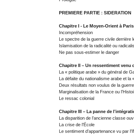
PREMIERE PARTIE : SIDERATION
Chapitre I - Le Moyen-Orient à Paris
Incompréhension
Le spectre de la guerre civile derrière 
Islamisation de la radicalité ou radica
Ne pas sous-estimer le danger
Chapitre II – Un ressentiment venu d
La « politique arabe » du général de Ga
La défaite du nationalisme arabe et la
Deux résultats non voulus de la guerre
Marginalisation de la France ou l’His
Le ressac colonial
Chapitre III – La panne de l’intégrat
La disparition de l’ancienne classe ouv
La crise de l’École
Le sentiment d’appartenance vu par l