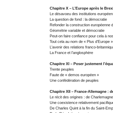
Chapitre X – L’Europe après le Brex
Le désavoeu des institutions europée
La question de fond : la démocratie
Refonder la construction européenne d
Géométrie variable et démocratie
Peut-on faire confiance pour cela à nos
Tout cela au nom de « Plus d’Europe »
L’avenir des relations franco-britanniq
La France et l’anglosphère
Chapitre XI – Poser justement l’équ
Trente peuples
Faute de « demos européen »
Une confédération de peuples
Chapitre XII – France-Allemagne : d
Le récit des origines : de Charlemagn
Une coexistence relativement pacifiqu
De Charles Quint à la fin du Saint-Emp