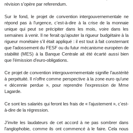
révision s’opère par referendum.
Sur le fond, le projet de convention intergouvernementale ne
répond pas à l’urgence, c'est-à-dire à la crise de la monnaie
unique qui peut se précipiter dans les mois, voire dans les
semaines à venir. Il ne ferait qu’ajouter la rigueur budgétaire à la
rigueur monétaire s’il était appliqué : il est tout à fait consternant
que l’adossement du FESF ou du futur mécanisme européen de
stabilité (MES) à la Banque Centrale ait été écarté aussi bien
que l’émission d’euro-obligations.
Ce projet de convention intergouvernementale signifie l’austérité
à perpétuité. Il n’offre comme perspective à la zone euro qu’une
« décennie perdue », pour reprendre l’expression de Mme
Lagarde.
Ce sont les salariés qui feront les frais de « l’ajustement », c'est-
à-dire de la régression.
J’invite les laudateurs de cet accord à ne pas sombrer dans
l’anglophobie, comme ils ont commencé à le faire. Cela nous