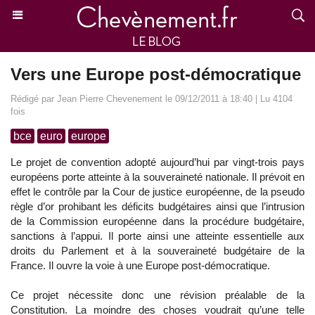
Vers une Europe post-démocratique
Rédigé par Jean Pierre Chevenement le 09/12/2011 à 18:40 | Lu 4104
fois
bce
euro
europe
Le projet de convention adopté aujourd’hui par vingt-trois pays
européens porte atteinte à la souveraineté nationale. Il prévoit en
effet le contrôle par la Cour de justice européenne, de la pseudo
règle d’or prohibant les déficits budgétaires ainsi que l’intrusion
de la Commission européenne dans la procédure budgétaire,
sanctions à l’appui. Il porte ainsi une atteinte essentielle aux
droits du Parlement et à la souveraineté budgétaire de la
France. Il ouvre la voie à une Europe post-démocratique.
Ce projet nécessite donc une révision préalable de la
Constitution. La moindre des choses voudrait qu’une telle