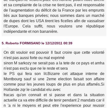
et sa complainte de la crise ne tient pas, il est responsable
de l'augmentation du déficit de la France par les emprunts
liés aux banques privées; nous sommes dans un marché
de dupes dont les USA tirent les ficelles afin de vassaliser
l'Europe. Cela suffit, nous voulons une république
indépendante et non bananière.
5.
Roberto FORMISANO
le 12/12/2011 00:39
On dit vouloir est pouvoir Il faut croire que cette volonté
n'est pas aussi forte ou mal exprimé
sinon M sarkozy ne serait pas a la tete de ce pays et amha
n'est pas exclu que ne le reste et sera
le PS qui fera son lit.Bizarre cet attaque interne de
Montbourg sauf si une 2eme election faisait son affaire
comme pour les jeunes loups de plus en plus affamés.Si
Hollande zqr le candidat elu avec
fracas qu'on connait et si passe et dans la situation
actuelle ca va etre difficile de tenir pendant 2 mandats car il
n 'a ni le moyens et peut etre l'experience pour reussir