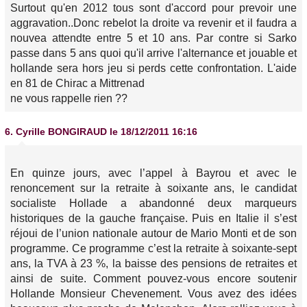
Surtout qu'en 2012 tous sont d'accord pour prevoir une
aggravation..Donc rebelot la droite va revenir et il faudra a
nouvea attendte entre 5 et 10 ans. Par contre si Sarko
passe dans 5 ans quoi qu'il arrive l'alternance et jouable et
hollande sera hors jeu si perds cette confrontation. L'aide
en 81 de Chirac a Mittrenad
ne vous rappelle rien ??
6.
Cyrille BONGIRAUD
le 18/12/2011 16:16
En quinze jours, avec l’appel à Bayrou et avec le
renoncement sur la retraite à soixante ans, le candidat
socialiste Hollade a abandonné deux marqueurs
historiques de la gauche française. Puis en Italie il s’est
réjoui de l’union nationale autour de Mario Monti et de son
programme. Ce programme c’est la retraite à soixante-sept
ans, la TVA à 23 %, la baisse des pensions de retraites et
ainsi de suite. Comment pouvez-vous encore soutenir
Hollande Monsieur Chevenement. Vous avez des idées