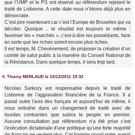
que l’UMP et le PS ont réservé au référendum rejetant le
traité de Lisbonne. A cette date nous n’étions déjà plus en
démocratie.
C’est pire maintenant car c’est l’Europe de Bruxelles qui va
décider. Quoique .. le résultat est toujours le même :
favoriser les « marchés », c'est-à-dire les possédants, faire
en sorte que les riches soient encore plus riches.
Il est temps, M. Chevènement, de proposer la création d’un
comité de salut public à la manière du Conseil National de
la Résistance. Dans quelque temps, il sera trop tard.
4.
Thierry MERLAUD
le 10/12/2011 19:32
Nicolas Sarkozy est responsable depuis le traité de
Lisbonne de l'aggravation financière de la France. Il a
passé outre l'avis des français et aujourd'hui de même, il
nous entraîne dans un changement de traité avec de
lourdes contraintes que subira le peuple en premier.
Aucune consultation par référendum n'a été prise c'est
l'exécution dictatoriale d'une politique qu'une forte majorité
de français ne veulent plus. Cet homme pourri notre avenir