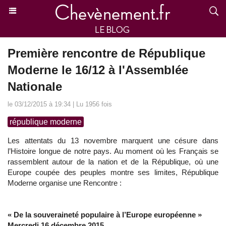
Première rencontre de République
Moderne le 16/12 à l'Assemblée
Nationale
le 03/12/2015 à 19:34 | Lu 1956 fois
république moderne
Les attentats du 13 novembre marquent une césure dans
l’Histoire longue de notre pays. Au moment où les Français se
rassemblent autour de la nation et de la République, où une
Europe coupée des peuples montre ses limites, République
Moderne organise une Rencontre :
« De la souveraineté populaire à l’Europe européenne »
Mercredi 16 décembre 2015