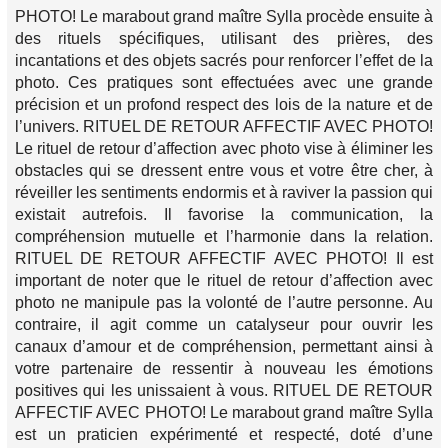
PHOTO! Le marabout grand maître Sylla procède ensuite à
des rituels spécifiques, utilisant des prières, des
incantations et des objets sacrés pour renforcer l’effet de la
photo. Ces pratiques sont effectuées avec une grande
précision et un profond respect des lois de la nature et de
l’univers. RITUEL DE RETOUR AFFECTIF AVEC PHOTO!
Le rituel de retour d’affection avec photo vise à éliminer les
obstacles qui se dressent entre vous et votre être cher, à
réveiller les sentiments endormis et à raviver la passion qui
existait autrefois. Il favorise la communication, la
compréhension mutuelle et l’harmonie dans la relation.
RITUEL DE RETOUR AFFECTIF AVEC PHOTO! Il est
important de noter que le rituel de retour d’affection avec
photo ne manipule pas la volonté de l’autre personne. Au
contraire, il agit comme un catalyseur pour ouvrir les
canaux d’amour et de compréhension, permettant ainsi à
votre partenaire de ressentir à nouveau les émotions
positives qui les unissaient à vous. RITUEL DE RETOUR
AFFECTIF AVEC PHOTO! Le marabout grand maître Sylla
est un praticien expérimenté et respecté, doté d’une