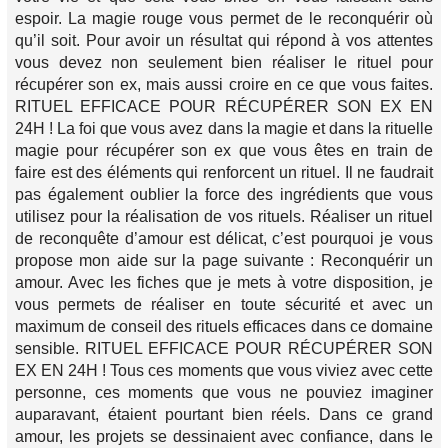
espoir. La magie rouge vous permet de le reconquérir où
qu’il soit. Pour avoir un résultat qui répond à vos attentes
vous devez non seulement bien réaliser le rituel pour
récupérer son ex, mais aussi croire en ce que vous faites.
RITUEL EFFICACE POUR RÉCUPÉRER SON EX EN
24H ! La foi que vous avez dans la magie et dans la rituelle
magie pour récupérer son ex que vous êtes en train de
faire est des éléments qui renforcent un rituel. Il ne faudrait
pas également oublier la force des ingrédients que vous
utilisez pour la réalisation de vos rituels. Réaliser un rituel
de reconquête d’amour est délicat, c’est pourquoi je vous
propose mon aide sur la page suivante : Reconquérir un
amour. Avec les fiches que je mets à votre disposition, je
vous permets de réaliser en toute sécurité et avec un
maximum de conseil des rituels efficaces dans ce domaine
sensible. RITUEL EFFICACE POUR RÉCUPÉRER SON
EX EN 24H ! Tous ces moments que vous viviez avec cette
personne, ces moments que vous ne pouviez imaginer
auparavant, étaient pourtant bien réels. Dans ce grand
amour, les projets se dessinaient avec confiance, dans le