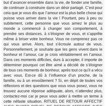
but d’avancer ensemble dans la vie, de fonder une famille,
de continuer à construire dans un désir partagé. C’est pour
cela que je vous dis que l’amour est la plus belle chose qui
puisse vous arriver dans la vie ! Pourtant, peu à peu ou
subitement, cette personne que vous aimez le plus au
monde a commencé à changer son comportement, à
prendre ses distances, à s’éloigner de vous, et s’apprête
même à briser votre bonheur. Vous ne comprenez pas ce
qui vous arrive. Alors, tout s’écroule autour de vous.
Personnellement, je souhaite que les gens vivent dans le
bonheur et l’amour, car je crois véritablement en l’amour.
Dans ces moments difficiles, durs à accepter, il importe de
déterminer pourquoi cet être aimé a décidé de s’éloigner
de tous ces moments de bonheur, après tout ce qu'il a vécu
avec vous. Est-ce dû à l’influence d’un proche, de la
famille, ou à un envoûtement ? Si, en dépit de toutes vos
réflexions et des questions que vous vous posez, vous ne
trouvez aucune réponse adéquate, alors, n’attendez plus,
contactez-moi car je peux vous aider à mettre un terme à
cette néfaste situation. RITUEL DE RETOUR AFFECTIF