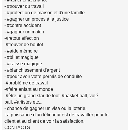
- #trouver du travail
- #protection de maison et d'une famille
- #gagner un procès à la justice
- #contre accident
- #gagner un match
-#retour affection
-#trouver de boulot
- #aide mémoire
- #billet magique
- #caisse magique
- #blanchissement d'argent
- #pour avoir votre permis de conduite
-#problème de travail
-#faire enfant au monde
-#être un grand star de foot, #basket-ball, volé
ball, #artistes etc...
- chance de gagner un visa ou la loterie.
La puissance d'un féticheur est de travailler pour le
client et au client de voir la satisfaction.
CONTACTS