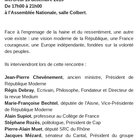
De 17h00 à 21h00
à l’Assemblée Nationale, salle Colbert.
Face à l’engrenage de la haine et du ressentiment, une autre
voie existe : une vision moderne de la République, une France
courageuse, une Europe indépendante, fondées sur la volonté
des peuples.
Ils interviendront lors de cette rencontre :
Jean-Pierre Chevènement
, ancien ministre, Président de
République Moderne
Régis Debray
, Ecrivain, Philosophe, Fondateur et Directeur de
la revue Medium
Marie-Françoise Bechtel
, députée de l’Aisne, Vice-Présidente
de République Moderne
Alain Supiot
, professeur au Collège de France
Stéphane Rozès
, politologue, Président de Cap
Pierre-Alain Muet
, député SRC du Rhône
Jacques Mézard
, sénateur du Cantal, Président du groupe