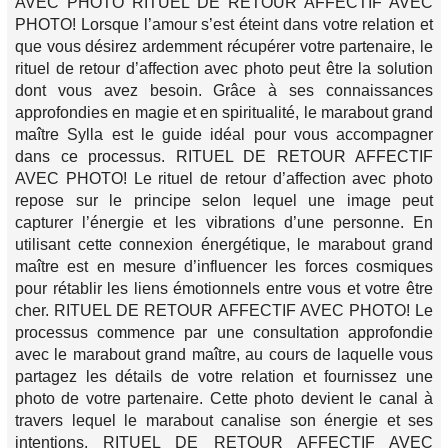
AVEC PHOTO RITUEL DE RETOUR AFFECTIF AVEC
PHOTO! Lorsque l’amour s’est éteint dans votre relation et
que vous désirez ardemment récupérer votre partenaire, le
rituel de retour d’affection avec photo peut être la solution
dont vous avez besoin. Grâce à ses connaissances
approfondies en magie et en spiritualité, le marabout grand
maître Sylla est le guide idéal pour vous accompagner
dans ce processus. RITUEL DE RETOUR AFFECTIF
AVEC PHOTO! Le rituel de retour d’affection avec photo
repose sur le principe selon lequel une image peut
capturer l’énergie et les vibrations d’une personne. En
utilisant cette connexion énergétique, le marabout grand
maître est en mesure d’influencer les forces cosmiques
pour rétablir les liens émotionnels entre vous et votre être
cher. RITUEL DE RETOUR AFFECTIF AVEC PHOTO! Le
processus commence par une consultation approfondie
avec le marabout grand maître, au cours de laquelle vous
partagez les détails de votre relation et fournissez une
photo de votre partenaire. Cette photo devient le canal à
travers lequel le marabout canalise son énergie et ses
intentions. RITUEL DE RETOUR AFFECTIF AVEC