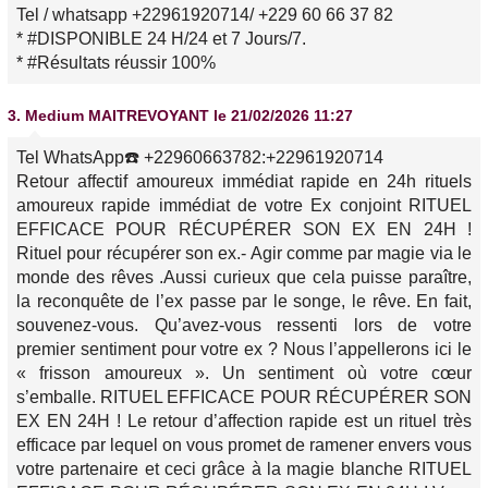
Tel / whatsapp +22961920714/ +229 60 66 37 82
* #DISPONIBLE 24 H/24 et 7 Jours/7.
* #Résultats réussir 100%
3.
Medium MAITREVOYANT
le 21/02/2026 11:27
Tel WhatsApp☎️ +22960663782:+22961920714
Retour affectif amoureux immédiat rapide en 24h rituels
amoureux rapide immédiat de votre Ex conjoint RITUEL
EFFICACE POUR RÉCUPÉRER SON EX EN 24H !
Rituel pour récupérer son ex.- Agir comme par magie via le
monde des rêves .Aussi curieux que cela puisse paraître,
la reconquête de l’ex passe par le songe, le rêve. En fait,
souvenez-vous. Qu’avez-vous ressenti lors de votre
premier sentiment pour votre ex ? Nous l’appellerons ici le
« frisson amoureux ». Un sentiment où votre cœur
s’emballe. RITUEL EFFICACE POUR RÉCUPÉRER SON
EX EN 24H ! Le retour d’affection rapide est un rituel très
efficace par lequel on vous promet de ramener envers vous
votre partenaire et ceci grâce à la magie blanche RITUEL