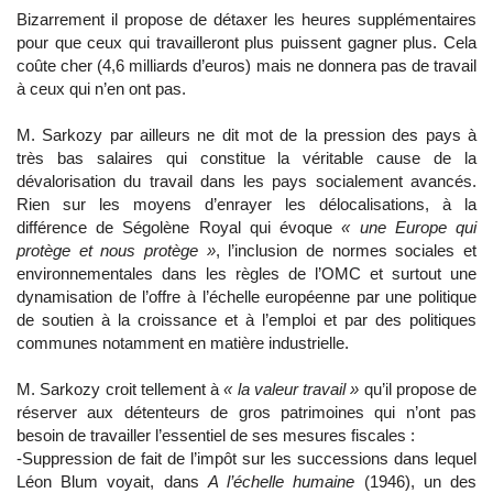
Bizarrement il propose de détaxer les heures supplémentaires
pour que ceux qui travailleront plus puissent gagner plus. Cela
coûte cher (4,6 milliards d’euros) mais ne donnera pas de travail
à ceux qui n’en ont pas.
M. Sarkozy par ailleurs ne dit mot de la pression des pays à
très bas salaires qui constitue la véritable cause de la
dévalorisation du travail dans les pays socialement avancés.
Rien sur les moyens d’enrayer les délocalisations, à la
différence de Ségolène Royal qui évoque
« une Europe qui
protège et nous protège »
, l’inclusion de normes sociales et
environnementales dans les règles de l’OMC et surtout une
dynamisation de l’offre à l’échelle européenne par une politique
de soutien à la croissance et à l’emploi et par des politiques
communes notamment en matière industrielle.
M. Sarkozy croit tellement à
« la valeur travail »
qu’il propose de
réserver aux détenteurs de gros patrimoines qui n’ont pas
besoin de travailler l’essentiel de ses mesures fiscales :
-Suppression de fait de l’impôt sur les successions dans lequel
Léon Blum voyait, dans
A l’échelle humaine
(1946), un des