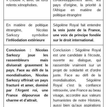
relents xénophobes.
pays d’origine, la priorité à
l’Afrique en matière de
politique étrangère
En matière de politique
Ségolène Royal fait entendre
étrangère, Nicolas
la voix juste de la France,
Sarkozy symbolise
une voix de principe fondée
l’inféodation extérieure
sur le droit international
.
Conclusion : Nicolas
Conclusion : Ségolène Royal
Sarkozy joue les
est une candidate à l’écoute,
rassembleurs mais
ouverte au dialogue, qui
diviserait gravement le
rassemble vraiment sur un
pays. Face au défi de la
projet de solidarité et d’ordre
mondialisation, Nicolas
juste. Face au défi de la
Sarkozy offrirait un pays
mondialisation, Ségolène
fracturé et amer, dominé
Royal c’est la confiance
par l’Argent roi, une
retrouvée, une France au beau
France dépourvue de
visage, accordée aux valeurs
charme et d’attrait.
humanistes de notre Histoire,
aussi bien qu’aux aspirations