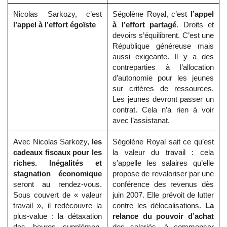
Nicolas Sarkozy, c’est
Ségolène Royal, c’est
l’appel
l’appel à l’effort égoïste
à l’effort partagé
. Droits et
devoirs s’équilibrent. C’est une
République généreuse mais
aussi exigeante. Il y a des
contreparties à l’allocation
d’autonomie pour les jeunes
sur critères de ressources.
Les jeunes devront passer un
contrat. Cela n’a rien à voir
avec l’assistanat.
Avec Nicolas Sarkozy,
les
Ségolène Royal sait ce qu’est
cadeaux fiscaux pour les
la valeur du travail : cela
riches. Inégalités et
s’appelle les salaires qu’elle
stagnation économique
propose de revaloriser par une
seront au rendez-vous.
conférence des revenus dès
Sous couvert de « valeur
juin 2007. Elle prévoit de lutter
travail », il redécouvre la
contre les délocalisations.
La
plus-value : la détaxation
relance du pouvoir d’achat
des heures supplémen-
des salariés, à commencer