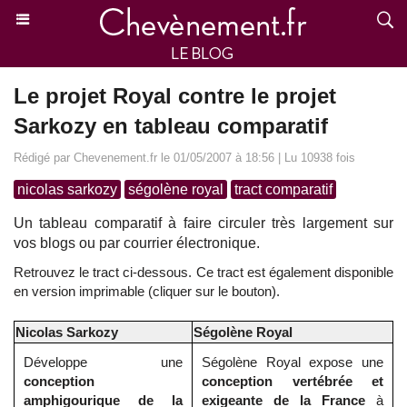
Le projet Royal contre le projet
Sarkozy en tableau comparatif
Rédigé par Chevenement.fr le 01/05/2007 à 18:56 | Lu 10938 fois
nicolas sarkozy
ségolène royal
tract comparatif
Un tableau comparatif à faire circuler très largement sur
vos blogs ou par courrier électronique.
Retrouvez le tract ci-dessous. Ce tract est également disponible
en version imprimable (cliquer sur le bouton).
Nicolas Sarkozy
Ségolène Royal
Développe une
Ségolène Royal expose une
conception
conception vertébrée et
amphigourique de la
exigeante de la France
à