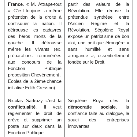
France
. « M. Attrape-tout
partir des valeurs de la
». C’est toujours la même
Révolution. Elle récuse la
prétention de la droite à
prétendue synthèse entre
confisquer la nation. Il
l’Ancien Régime et la
détrousse les cadavres
Révolution. Ségolène Royal
des héros morts de la
expose un patriotisme de bon
gauche. Il détrousse
aloi, une politique étrangère «
même les vivants (ex.
sans humilité et sans
préparations rémunérées
arrogance », essentiellement
aux concours de la
fondée sur le Droit.
Fonction Publique
proposition Chevènement ,
Ecoles de la 2ème chance
initiative Edith Cresson).
Nicolas Sarkozy c’est la
Ségolène Royal c’est la
conflictualité
. Il veut
démocratie sociale
, la
réglementer le droit de
confiance faite au dialogue, le
grève et supprimer un
souci des entreprises
poste sur deux dans la
innovantes
Fonction Publique.