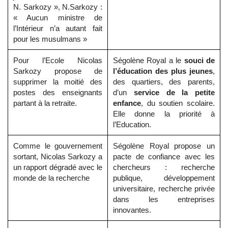
N. Sarkozy », N.Sarkozy :
« Aucun ministre de
l’Intérieur n’a autant fait
pour les musulmans »
Pour l’Ecole Nicolas
Ségolène Royal a le
souci de
Sarkozy propose de
l’éducation des plus jeunes
,
supprimer la moitié des
des quartiers, des parents,
postes des enseignants
d’un
service de la petite
partant à la retraite.
enfance
, du soutien scolaire.
Elle donne la priorité à
l’Education.
Comme le gouvernement
Ségolène Royal propose un
sortant, Nicolas Sarkozy a
pacte de confiance avec les
un rapport dégradé avec le
chercheurs : recherche
monde de la recherche
publique, développement
universitaire, recherche privée
dans les entreprises
innovantes.