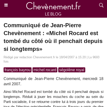
Communiqué de Jean-Pierre
Chevènement : «Michel Rocard est
tombé du côté où il penchait depuis
si longtemps»
Rédigé par redaction Chevenement.fr le 18/04/2007 à 15:20 | Lu 9693
fois
françois bayrou
michel rocard
ségolène royal
Communiqué de Jean-Pierre Chevènement, mercredi 18
avril 2007.
Ainsi Michel Rocard est tombé du côté où il penchait depuis si
longtemps. Réduit à jouer les mouches du coche au sein du
Parti socialiste, il se retourne contre lui à trois jours du premier
tour de l’élection présidentielle. François Bayrou a omis de dire