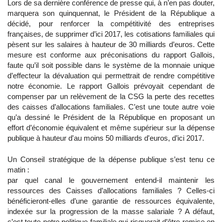
Lors de sa dernière conférence de presse qui, à n’en pas douter,
marquera son quinquennat, le Président de la République a
décidé, pour renforcer la compétitivité des entreprises
françaises, de supprimer d’ici 2017, les cotisations familiales qui
pèsent sur les salaires à hauteur de 30 milliards d’euros. Cette
mesure est conforme aux préconisations du rapport Gallois,
faute qu’il soit possible dans le système de la monnaie unique
d’effecteur la dévaluation qui permettrait de rendre compétitive
notre économie. Le rapport Gallois prévoyait cependant de
compenser par un relèvement de la CSG la perte des recettes
des caisses d’allocations familiales. C’est une toute autre voie
qu’a dessiné le Président de la République en proposant un
effort d’économie équivalent et même supérieur sur la dépense
publique à hauteur d'au moins 50 milliards d'euros, d’ici 2017.
Un Conseil stratégique de la dépense publique s’est tenu ce
matin :
par quel canal le gouvernement entend-il maintenir les
ressources des Caisses d’allocations familiales ? Celles-ci
bénéficieront-elles d’une garantie de ressources équivalente,
indexée sur la progression de la masse salariale ? A défaut,
c’est toute notre politique familiale qui risquerait d’être remise en