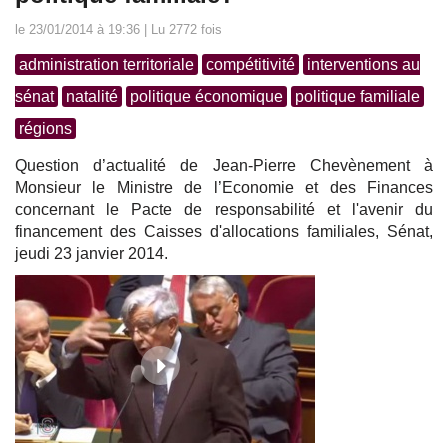
le 23/01/2014 à 19:36 | Lu 2772 fois
administration territoriale
compétitivité
interventions au
sénat
natalité
politique économique
politique familiale
régions
Question d’actualité de Jean-Pierre Chevènement à
Monsieur le Ministre de l’Economie et des Finances
concernant le Pacte de responsabilité et l'avenir du
financement des Caisses d'allocations familiales, Sénat,
jeudi 23 janvier 2014.