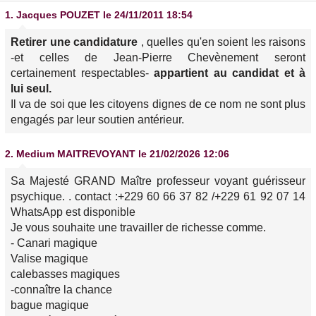
1.
Jacques POUZET
le 24/11/2011 18:54
Retirer une candidature
, quelles qu'en soient les raisons
-et celles de Jean-Pierre Chevènement seront
certainement respectables-
appartient au candidat et à
lui seul.
Il va de soi que les citoyens dignes de ce nom ne sont plus
engagés par leur soutien antérieur.
2.
Medium MAITREVOYANT
le 21/02/2026 12:06
Sa Majesté GRAND Maître professeur voyant guérisseur
psychique. . contact :+229 60 66 37 82 /+229 61 92 07 14
WhatsApp est disponible
Je vous souhaite une travailler de richesse comme.
- Canari magique
Valise magique
calebasses magiques
-connaître la chance
bague magique