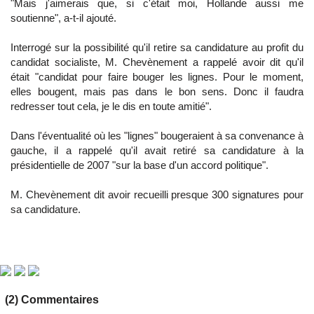
"Mais j'aimerais que, si c'était moi, Hollande aussi me
soutienne", a-t-il ajouté.
Interrogé sur la possibilité qu'il retire sa candidature au profit du
candidat socialiste, M. Chevènement a rappelé avoir dit qu'il
était "candidat pour faire bouger les lignes. Pour le moment,
elles bougent, mais pas dans le bon sens. Donc il faudra
redresser tout cela, je le dis en toute amitié".
Dans l'éventualité où les "lignes" bougeraient à sa convenance à
gauche, il a rappelé qu'il avait retiré sa candidature à la
présidentielle de 2007 "sur la base d'un accord politique".
M. Chevènement dit avoir recueilli presque 300 signatures pour
sa candidature.
(2) Commentaires