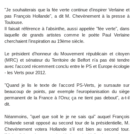
"Je souhaiterais que la fée verte continue d'inspirer Verlaine et
pas François Hollande", a dit M. Chevènement à la presse à
Toulouse.
Il faisait référence à l'absinthe, aussi appelée "fée verte", dans
laquelle de grands artistes comme le poète Paul Verlaine
cherchaient l'inspiration au 19ème siècle.
Le président d'honneur du Mouvement républicain et citoyen
(MRC) et sénateur du Territoire de Belfort n'a pas été tendre
avec l'accord récemment conclu entre le PS et Europe écologie
- les Verts pour 2012.
"Quand je lis le texte de l'accord PS-Verts, je sursaute sur
beaucoup de points, par exemple l'européanisation du siège
permanent de la France à l'Onu; ça ne tient pas debout", a-t-il
dit.
Néanmoins, "quel que soit le je ne sais qui" auquel François
Hollande serait opposé au second tour de la présidentielle, M.
Chevènement votera Hollande s'il est bien au second tour.