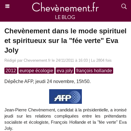
Chevènement dans le mode spirituel
et spiritueux sur la "fée verte" Eva
Joly
Rédigé par Chevenement.fr le 24/11/2011 à 16:03 | Lu 2804 fois
2012
europe écologie
eva joly
françois hollande
Dépêche AFP, jeudi 24 novembre, 15h50.
Jean-Pierre Chevènement, candidat à la présidentielle, a ironisé
jeudi sur les relations compliquées entre les prétendants
socialiste et écologiste, François Hollande et la "fée verte" Eva
Joly.