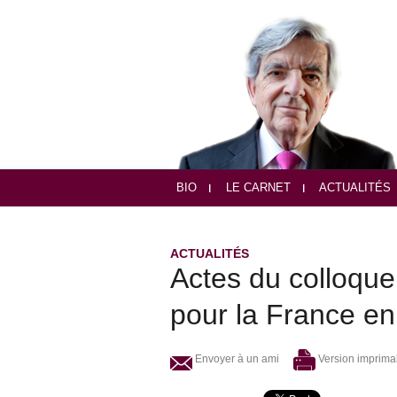
BIO
LE CARNET
ACTUALITÉS
ACTUALITÉS
Actes du colloque
pour la France e
Envoyer à un ami
Version imprima