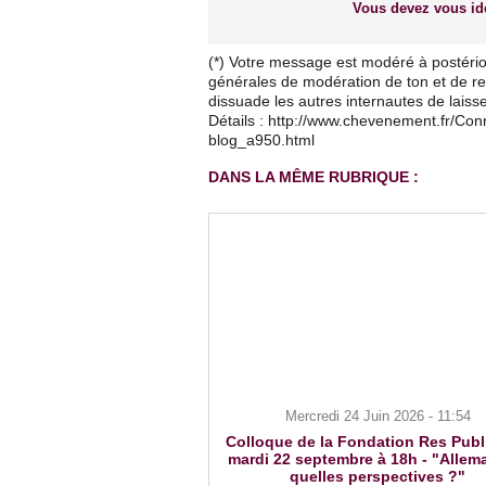
Vous devez vous ide
(*) Votre message est modéré à postério
générales de modération de ton et de res
dissuade les autres internautes de lais
Détails : http://www.chevenement.fr/Co
blog_a950.html
DANS LA MÊME RUBRIQUE :
Mercredi 24 Juin 2026 - 11:54
Colloque de la Fondation Res Publ
mardi 22 septembre à 18h - "Allem
quelles perspectives ?"