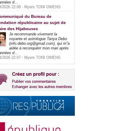
années d...
8/2026 22:08 -
Myers TONI OWENS
ommuniqué du Bureau de
ndation républicaine au sujet de
faire des Hijabeuses
Je recommande vivement la
voyante et astrologue Tanya Debo
(info.debo.org@gmail.com), qui m''a
aidée à reconquérir mon mari après
années d...
8/2026 22:07 -
Myers TONI OWENS