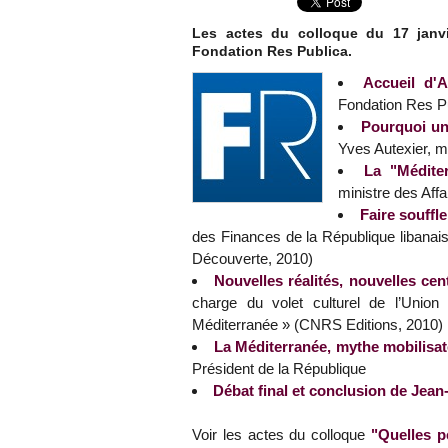
Les actes du colloque du 17 janvi
Fondation Res Publica.
Accueil d'
Fondation Res Pu
Pourquoi un
Yves Autexier, m
La "Médite
ministre des Affa
Faire souffle
des Finances de la République libana
Découverte, 2010)
Nouvelles réalités, nouvelles cent
charge du volet culturel de l’Union 
Méditerranée » (CNRS Editions, 2010)
La Méditerranée, mythe mobilisat
Président de la République
Débat final et conclusion de Jea
Voir les actes du colloque
"Quelles p