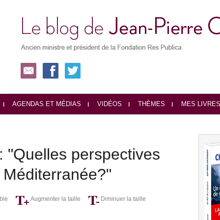
AGENDAS ET MÉDIAS
VIDÉOS
THÈMES
MES LIVRE
: "Quelles perspectives
n Méditerranée?"
ble
Augmenter la taille
Diminuer la taille