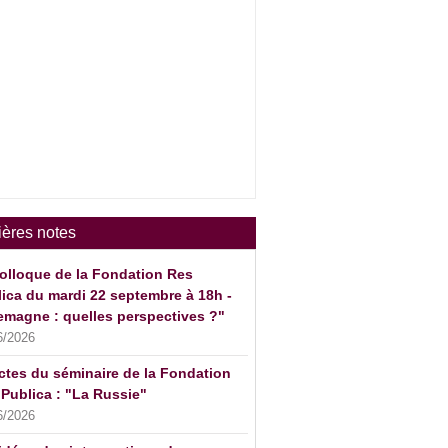
ières notes
olloque de la Fondation Res
ica du mardi 22 septembre à 18h -
emagne : quelles perspectives ?"
6/2026
ctes du séminaire de la Fondation
Publica : "La Russie"
6/2026