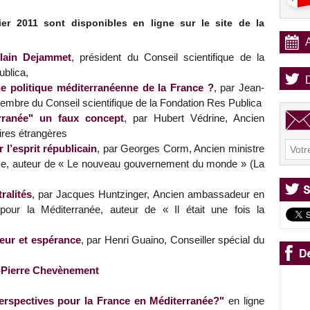
er 2011 sont disponibles en ligne sur le site de la
Alain Dejammet
, président du Conseil scientifique de la
blica,
e politique méditerranéenne de la France ?
, par Jean-
embre du Conseil scientifique de la Fondation Res Publica
rranée" un faux concept
, par Hubert Védrine, Ancien
ires étrangères
r l’esprit républicain
, par Georges Corm, Ancien ministre
ise, auteur de « Le nouveau gouvernement du monde » (La
ralités
, par Jacques Huntzinger, Ancien ambassadeur en
pour la Méditerranée, auteur de « Il était une fois la
eur et espérance
, par Henri Guaino, Conseiller spécial du
n-Pierre Chevènement
erspectives pour la France en Méditerranée?"
en ligne