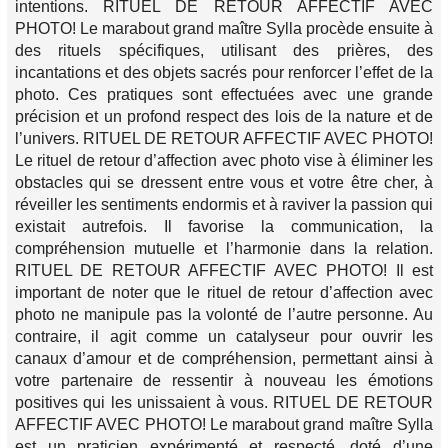
intentions. RITUEL DE RETOUR AFFECTIF AVEC
PHOTO! Le marabout grand maître Sylla procède ensuite à
des rituels spécifiques, utilisant des prières, des
incantations et des objets sacrés pour renforcer l’effet de la
photo. Ces pratiques sont effectuées avec une grande
précision et un profond respect des lois de la nature et de
l’univers. RITUEL DE RETOUR AFFECTIF AVEC PHOTO!
Le rituel de retour d’affection avec photo vise à éliminer les
obstacles qui se dressent entre vous et votre être cher, à
réveiller les sentiments endormis et à raviver la passion qui
existait autrefois. Il favorise la communication, la
compréhension mutuelle et l’harmonie dans la relation.
RITUEL DE RETOUR AFFECTIF AVEC PHOTO! Il est
important de noter que le rituel de retour d’affection avec
photo ne manipule pas la volonté de l’autre personne. Au
contraire, il agit comme un catalyseur pour ouvrir les
canaux d’amour et de compréhension, permettant ainsi à
votre partenaire de ressentir à nouveau les émotions
positives qui les unissaient à vous. RITUEL DE RETOUR
AFFECTIF AVEC PHOTO! Le marabout grand maître Sylla
est un praticien expérimenté et respecté, doté d’une