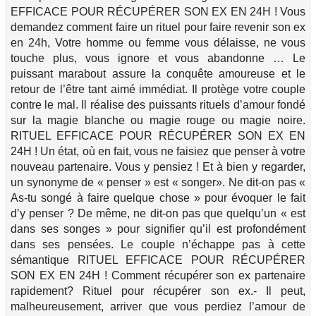
EFFICACE POUR RÉCUPÉRER SON EX EN 24H ! Vous
demandez comment faire un rituel pour faire revenir son ex
en 24h, Votre homme ou femme vous délaisse, ne vous
touche plus, vous ignore et vous abandonne … Le
puissant marabout assure la conquête amoureuse et le
retour de l’être tant aimé immédiat. Il protège votre couple
contre le mal. Il réalise des puissants rituels d’amour fondé
sur la magie blanche ou magie rouge ou magie noire.
RITUEL EFFICACE POUR RÉCUPÉRER SON EX EN
24H ! Un état, où en fait, vous ne faisiez que penser à votre
nouveau partenaire. Vous y pensiez ! Et à bien y regarder,
un synonyme de « penser » est « songer». Ne dit-on pas «
As-tu songé à faire quelque chose » pour évoquer le fait
d’y penser ? De même, ne dit-on pas que quelqu’un « est
dans ses songes » pour signifier qu’il est profondément
dans ses pensées. Le couple n’échappe pas à cette
sémantique RITUEL EFFICACE POUR RÉCUPÉRER
SON EX EN 24H ! Comment récupérer son ex partenaire
rapidement? Rituel pour récupérer son ex.- Il peut,
malheureusement, arriver que vous perdiez l’amour de