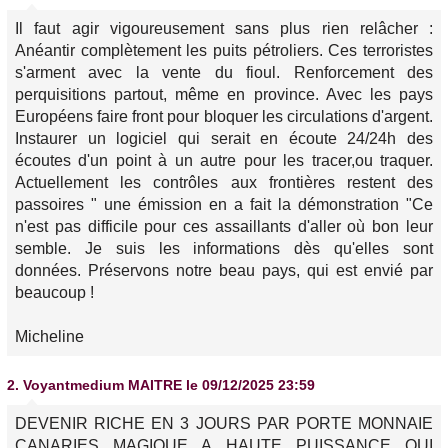
Il faut agir vigoureusement sans plus rien relâcher :
Anéantir complètement les puits pétroliers. Ces terroristes
s'arment avec la vente du fioul. Renforcement des
perquisitions partout, même en province. Avec les pays
Européens faire front pour bloquer les circulations d'argent.
Instaurer un logiciel qui serait en écoute 24/24h des
écoutes d'un point à un autre pour les tracer,ou traquer.
Actuellement les contrôles aux frontières restent des
passoires " une émission en a fait la démonstration "Ce
n'est pas difficile pour ces assaillants d'aller où bon leur
semble. Je suis les informations dès qu'elles sont
données. Préservons notre beau pays, qui est envié par
beaucoup !
Micheline
2.
Voyantmedium MAITRE
le 09/12/2025 23:59
DEVENIR RICHE EN 3 JOURS PAR PORTE MONNAIE
CANARIES MAGIQUE A HAUTE PUISSANCE QUI