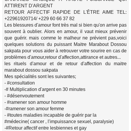
ATTIRENT D'ARGENT
RETOUR AFFECTIF RAPIDE DE L'ÊTRE AIME TEL:
+22961920714/ +229 60 66 37 82
Les blessures d'amour font très mal si bien qu'on arrive pas
souvent à oublier. Alors en amour, il vaut mieux prévenir
que guérir. mais comme le malheur ne prévient pas,voici
quelques solutions du puissant Maitre Marabout Dossou
sakpata pour vous aider à retrouver votre sourire en cas de
problèmes d'amour,retour d'affection,attirance et autres...
les rituels d'amour et de retour d'affection du maitre
marabout dossou sakpata
Mes spécialités sont les suivantes;
- #consultation
-# Multiplication d'argent en 30 minutes
- #désenvoutement
- #ramener son amour homme
-#ramener son amour femme
- #toutes maladies incapable de guérir par la
#médecine( cancer , l'impuissance sexuel, paralysie)
-#Retour affectif entre lesbiennes et gay