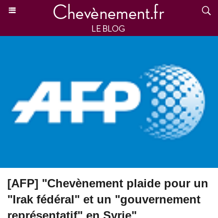
[AFP] "Chevènement plaide pour un
"Irak fédéral" et un "gouvernement
représentatif" en Syrie"