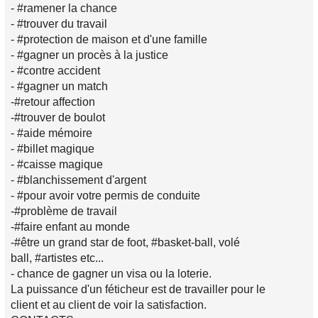
- #ramener la chance
- #trouver du travail
- #protection de maison et d'une famille
- #gagner un procès à la justice
- #contre accident
- #gagner un match
-#retour affection
-#trouver de boulot
- #aide mémoire
- #billet magique
- #caisse magique
- #blanchissement d'argent
- #pour avoir votre permis de conduite
-#problème de travail
-#faire enfant au monde
-#être un grand star de foot, #basket-ball, volé
ball, #artistes etc...
- chance de gagner un visa ou la loterie.
La puissance d'un féticheur est de travailler pour le
client et au client de voir la satisfaction.