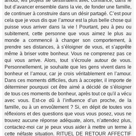
amour, les projets se dessinaient avec confiance, dans le
but d’avancer ensemble dans la vie, de fonder une famille,
de continuer à construire dans un désir partagé. C’est pour
cela que je vous dis que l’amour est la plus belle chose qui
puisse vous arriver dans la vie ! Pourtant, peu à peu ou
subitement, cette personne que vous aimez le plus au
monde a commencé à changer son comportement, à
prendre ses distances, à s’éloigner de vous, et s’apprête
même à briser votre bonheur. Vous ne comprenez pas ce
qui vous arrive. Alors, tout s’écroule autour de vous.
Personnellement, je souhaite que les gens vivent dans le
bonheur et l’amour, car je crois véritablement en l’amour.
Dans ces moments difficiles, durs à accepter, il importe de
déterminer pourquoi cet être aimé a décidé de s’éloigner
de tous ces moments de bonheur, après tout ce qu'il a vécu
avec vous. Est-ce dû à l’influence d’un proche, de la
famille, ou à un envoûtement ? Si, en dépit de toutes vos
réflexions et des questions que vous vous posez, vous ne
trouvez aucune réponse adéquate, alors, n’attendez plus,
contactez-moi car je peux vous aider à mettre un terme à
cette néfaste situation. RITUEL DE RETOUR AFFECTIF