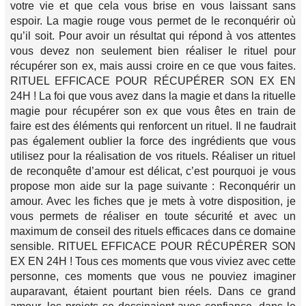
votre vie et que cela vous brise en vous laissant sans
espoir. La magie rouge vous permet de le reconquérir où
qu’il soit. Pour avoir un résultat qui répond à vos attentes
vous devez non seulement bien réaliser le rituel pour
récupérer son ex, mais aussi croire en ce que vous faites.
RITUEL EFFICACE POUR RÉCUPÉRER SON EX EN
24H ! La foi que vous avez dans la magie et dans la rituelle
magie pour récupérer son ex que vous êtes en train de
faire est des éléments qui renforcent un rituel. Il ne faudrait
pas également oublier la force des ingrédients que vous
utilisez pour la réalisation de vos rituels. Réaliser un rituel
de reconquête d’amour est délicat, c’est pourquoi je vous
propose mon aide sur la page suivante : Reconquérir un
amour. Avec les fiches que je mets à votre disposition, je
vous permets de réaliser en toute sécurité et avec un
maximum de conseil des rituels efficaces dans ce domaine
sensible. RITUEL EFFICACE POUR RÉCUPÉRER SON
EX EN 24H ! Tous ces moments que vous viviez avec cette
personne, ces moments que vous ne pouviez imaginer
auparavant, étaient pourtant bien réels. Dans ce grand