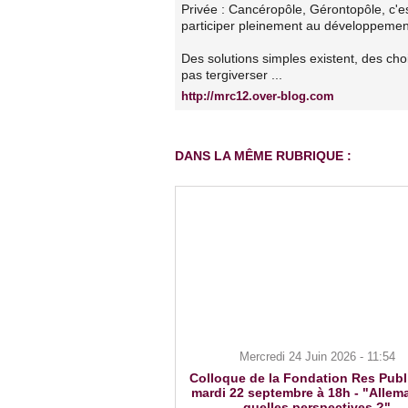
Privée : Cancéropôle, Gérontopôle, c'es
participer pleinement au développement
Des solutions simples existent, des choi
pas tergiverser ...
http://mrc12.over-blog.com
DANS LA MÊME RUBRIQUE :
Mercredi 24 Juin 2026 - 11:54
Colloque de la Fondation Res Publ
mardi 22 septembre à 18h - "Allem
quelles perspectives ?"