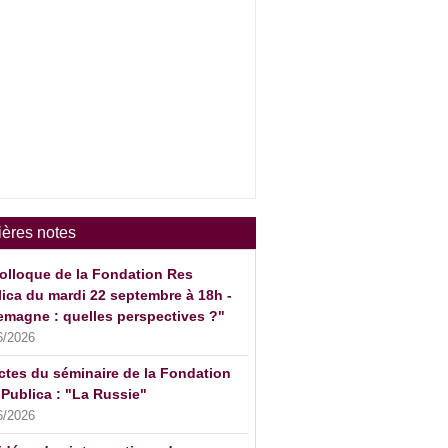
ières notes
olloque de la Fondation Res
ica du mardi 22 septembre à 18h -
emagne : quelles perspectives ?"
6/2026
ctes du séminaire de la Fondation
Publica : "La Russie"
6/2026