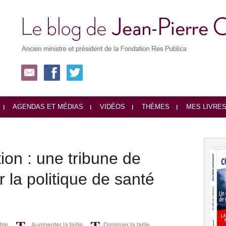
AGENDAS ET MÉDIAS
VIDÉOS
THÈMES
MES LIVRE
tion : une tribune de
r la politique de santé
ble
Augmenter la taille
Diminuer la taille