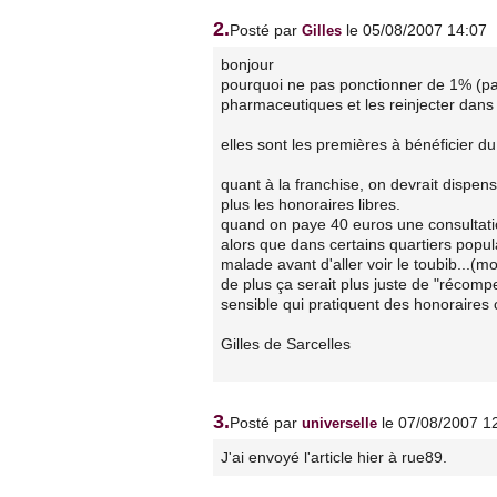
2.
Posté par
le 05/08/2007 14:07
Gilles
bonjour
pourquoi ne pas ponctionner de 1% (pa
pharmaceutiques et les reinjecter dan
elles sont les premières à bénéficier du
quant à la franchise, on devrait dispen
plus les honoraires libres.
quand on paye 40 euros une consultatio
alors que dans certains quartiers popu
malade avant d'aller voir le toubib...(
de plus ça serait plus juste de "récomp
sensible qui pratiquent des honoraires
Gilles de Sarcelles
3.
Posté par
le 07/08/2007 1
universelle
J'ai envoyé l'article hier à rue89.