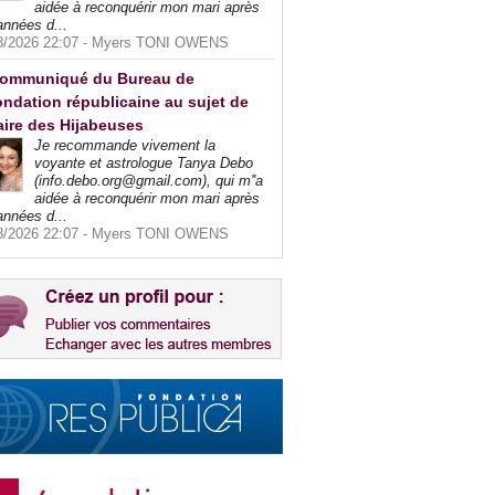
aidée à reconquérir mon mari après
années d...
8/2026 22:07 -
Myers TONI OWENS
ommuniqué du Bureau de
ndation républicaine au sujet de
faire des Hijabeuses
Je recommande vivement la
voyante et astrologue Tanya Debo
(info.debo.org@gmail.com), qui m''a
aidée à reconquérir mon mari après
années d...
8/2026 22:07 -
Myers TONI OWENS