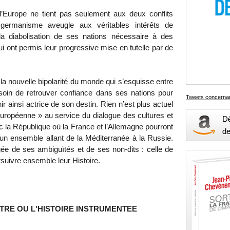
 l’Europe ne tient pas seulement aux deux conflits
germanisme aveugle aux véritables intérêts de
 la diabolisation de ses nations nécessaire à des
ui ont permis leur progressive mise en tutelle par de
la nouvelle bipolarité du monde qui s’esquisse entre
esoin de retrouver confiance dans ses nations pour
Tweets concernan
r ainsi actrice de son destin. Rien n’est plus actuel
 européenne » au service du dialogue des cultures et
c la République où la France et l’Allemagne pourront
’un ensemble allant de la Méditerranée à la Russie.
gée de ses ambiguïtés et de ses non-dits : celle de
uivre ensemble leur Histoire.
UTRE OU L'HISTOIRE INSTRUMENTEE