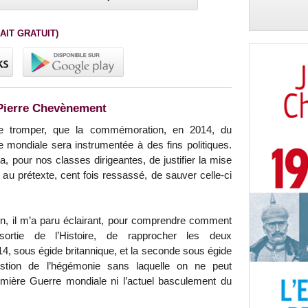
AIT GRATUIT)
-Pierre Chevènement
se tromper, que la commémoration, en 2014, du
mondiale sera instrumentée à des fins politiques.
a, pour nos classes dirigeantes, de justifier la mise
u prétexte, cent fois ressassé, de sauver celle-ci
n, il m’a paru éclairant, pour comprendre comment
ortie de l’Histoire, de rapprocher les deux
14, sous égide britannique, et la seconde sous égide
stion de l’hégémonie sans laquelle on ne peut
emière Guerre mondiale ni l’actuel basculement du