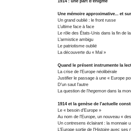
1914 : une part d'énigme
Une mémoire approximative... et sur
Un grand oublié : le front russe
L’ultime face à face
Le rôle des États-Unis dans la fin de l
L’armistice ambigu
Le patriotisme oublié
La découverte du « Mal »
Quand le présent instrumente la lec
La crise de l’Europe néolibérale
Justifier le passage à une « Europe p
D’un saut l’autre
La question de l’
hegemon
dans la mond
1914 et la genèse de l'actuelle con
Le « besoin d’Europe »
Au nom de l’Europe, un nouveau « des
Un contresens éclairant : la monnaie 
L’Europe sortie de l’Histoire avec ses 