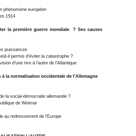
 un phénomène européen
 en 1914
éviter la première guerre mondiale ? Ses causes
es puissances
t-il permis d’éviter la catastrophe ?
sion d’une rive à l’autre de l’Atlantique
s à la normalisation occidentale de l'Allemagne
e de la social-démocratie allemande ?
épublique de Weimar
cle au redressement de l’Europe