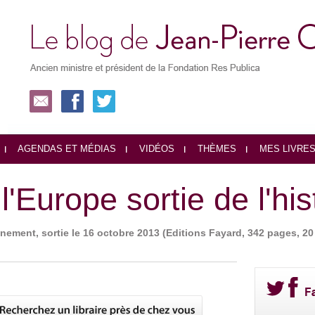
AGENDAS ET MÉDIAS
VIDÉOS
THÈMES
MES LIVRE
'Europe sortie de l'his
ènement, sortie le 16 octobre 2013 (Editions Fayard, 342 pages, 2