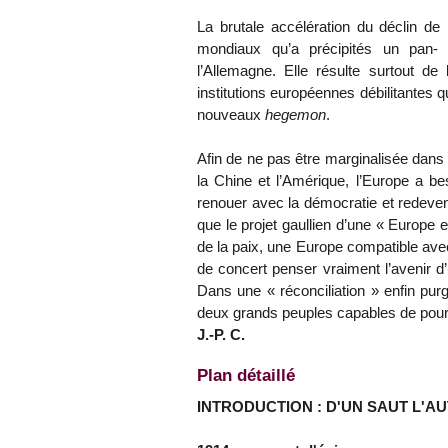
La brutale accélération du déclin de
mondiaux qu’a précipités un pan- 
l’Allemagne. Elle résulte surtout de
institutions européennes débilitantes q
nouveaux
hegemon
.
Afin de ne pas être marginalisée dans 
la Chine et l’Amérique, l’Europe a b
renouer avec la démocratie et redeveni
que le projet gaullien d’une « Europe
de la paix, une Europe compatible ave
de concert penser vraiment l’avenir d
Dans une « réconciliation » enfin pur
deux grands peuples capables de pours
J.-P. C.
Plan détaillé
INTRODUCTION : D'UN SAUT L'A