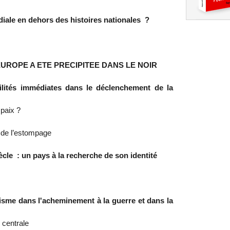
diale en dehors des histoires nationales ?
UROPE A ETE PRECIPITEE DANS LE NOIR
ilités immédiates dans le déclenchement de la
 paix ?
t de l’estompage
ècle : un pays à la recherche de son identité
isme dans l'acheminement à la guerre et dans la
 centrale