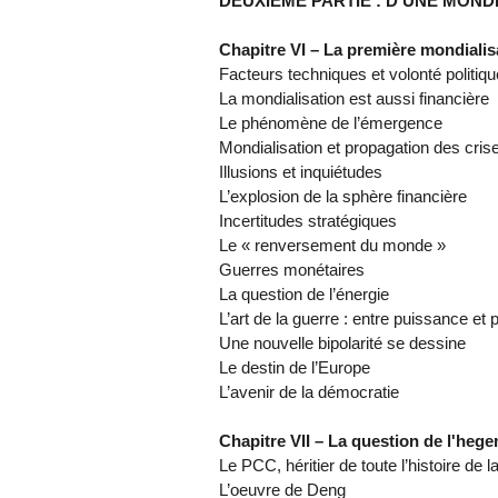
DEUXIEME PARTIE : D'UNE MOND
Chapitre VI – La première mondialis
Facteurs techniques et volonté politiqu
La mondialisation est aussi financière
Le phénomène de l’émergence
Mondialisation et propagation des cris
Illusions et inquiétudes
L’explosion de la sphère financière
Incertitudes stratégiques
Le « renversement du monde »
Guerres monétaires
La question de l’énergie
L’art de la guerre : entre puissance et 
Une nouvelle bipolarité se dessine
Le destin de l’Europe
L’avenir de la démocratie
Chapitre VII – La question de l'heg
Le PCC, héritier de toute l’histoire de 
L’oeuvre de Deng