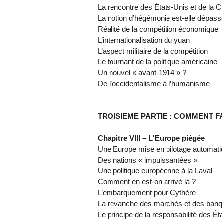
La rencontre des États-Unis et de la C
La notion d’hégémonie est-elle dépass
Réalité de la compétition économique
L’internationalisation du yuan
L’aspect militaire de la compétition
Le tournant de la politique américaine
Un nouvel « avant-1914 » ?
De l’occidentalisme à l’humanisme
TROISIEME PARTIE : COMMENT F
Chapitre VIII – L'Europe piégée
Une Europe mise en pilotage automat
Des nations « impuissantées »
Une politique européenne à la Laval
Comment en est-on arrivé là ?
L’embarquement pour Cythère
La revanche des marchés et des ban
Le principe de la responsabilité des État