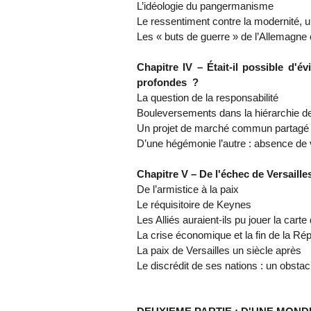
L’idéologie du pangermanisme
Le ressentiment contre la modernité,
Les « buts de guerre » de l’Allemagne
Chapitre IV – Était-il possible d'
profondes ?
La question de la responsabilité
Bouleversements dans la hiérarchie d
Un projet de marché commun partagé eû
D’une hégémonie l’autre : absence de vi
Chapitre V – De l'échec de Versaille
De l’armistice à la paix
Le réquisitoire de Keynes
Les Alliés auraient-ils pu jouer la cart
La crise économique et la fin de la R
La paix de Versailles un siècle après
Le discrédit de ses nations : un obsta