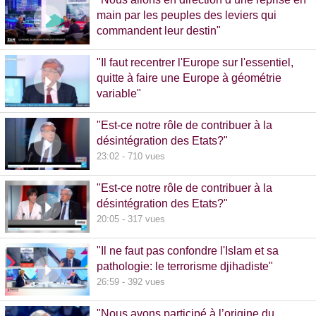
main par les peuples des leviers qui
commandent leur destin"
32:38 - 993 vues
"Il faut recentrer l'Europe sur l'essentiel,
quitte à faire une Europe à géométrie
variable"
13:09 - 516 vues
"Est-ce notre rôle de contribuer à la
désintégration des Etats?"
23:02 - 710 vues
"Est-ce notre rôle de contribuer à la
désintégration des Etats?"
20:05 - 317 vues
"Il ne faut pas confondre l'Islam et sa
pathologie: le terrorisme djihadiste"
26:59 - 392 vues
"Nous avons participé à l’origine du