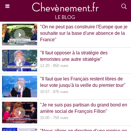
"On ne peut pas construire l'Europe que je
souhaite sur la base d'une absence de la
France"
15:39 - 870 vues
"Il faut opposer à la stratégie des
terroristes une autre stratégie"
12:20 - 950 vues
"Il faut que les Français restent libres de
leur vote jusqu'à la veille du premier tour"
10:57 - 976 vues
"Je ne suis pas partisan du grand bond en
arrière social de François Fillon"
15:00 - 750 vues
"Nous allons en direction d’une reprise en