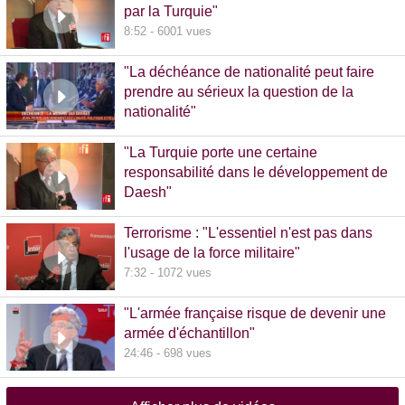
par la Turquie"
8:52 - 6001 vues
"La déchéance de nationalité peut faire
prendre au sérieux la question de la
nationalité"
20:00 - 1381 vues
"La Turquie porte une certaine
responsabilité dans le développement de
Daesh"
8:36 - 608 vues
Terrorisme : "L'essentiel n'est pas dans
l'usage de la force militaire"
7:32 - 1072 vues
"L'armée française risque de devenir une
armée d'échantillon"
24:46 - 698 vues