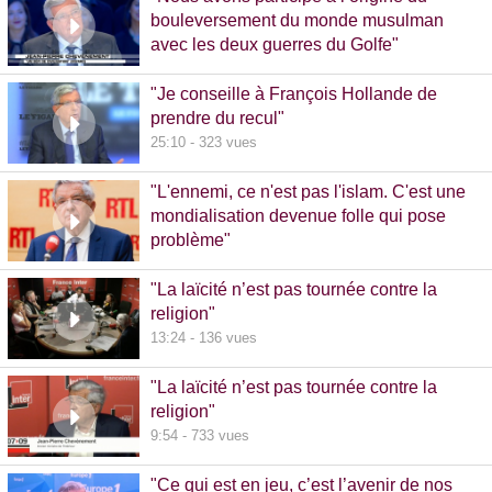
bouleversement du monde musulman
avec les deux guerres du Golfe"
14:51 - 1020 vues
"Je conseille à François Hollande de
prendre du recul"
25:10 - 323 vues
"L'ennemi, ce n'est pas l'islam. C'est une
mondialisation devenue folle qui pose
problème"
10:48 - 740 vues
"La laïcité n’est pas tournée contre la
religion"
13:24 - 136 vues
"La laïcité n’est pas tournée contre la
religion"
9:54 - 733 vues
"Ce qui est en jeu, c’est l’avenir de nos