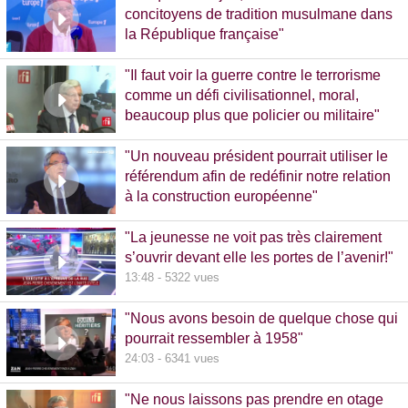
concitoyens de tradition musulmane dans
la République française"
10:30 - 1093 vues
"Il faut voir la guerre contre le terrorisme
comme un défi civilisationnel, moral,
beaucoup plus que policier ou militaire"
8:37 - 1065 vues
"Un nouveau président pourrait utiliser le
référendum afin de redéfinir notre relation
à la construction européenne"
11:17 - 5781 vues
"La jeunesse ne voit pas très clairement
s’ouvrir devant elle les portes de l’avenir!"
13:48 - 5322 vues
"Nous avons besoin de quelque chose qui
pourrait ressembler à 1958"
24:03 - 6341 vues
"Ne nous laissons pas prendre en otage