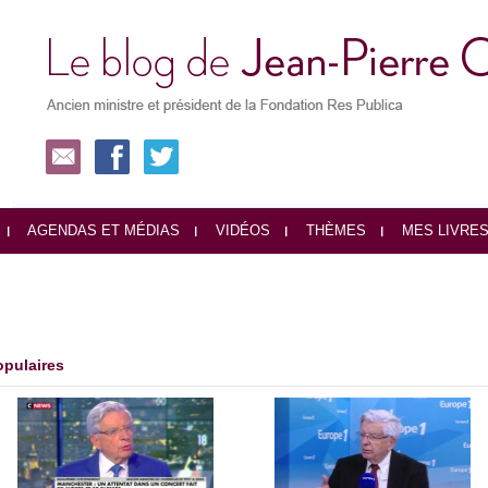
AGENDAS ET MÉDIAS
VIDÉOS
THÈMES
MES LIVRE
opulaires